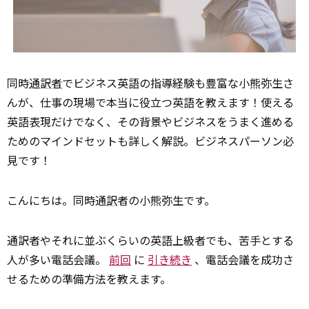
同時
通訳者
でビジネス英語の指導経験も豊富な小熊弥生さ
んが、仕事の現場で本当に役立つ英語を教えます！使える
英語表現だけでなく、その背景やビジネスをうまく進める
ためのマインドセットも詳しく解説。ビジネスパーソン必
見です！
こんにちは。同時通
訳
者の小熊弥生です。
通訳者やそれに並ぶくらいの英語上級者でも、苦手とする
人が多い電話会議。
前回
に
引き続き
、電話会議を成功さ
せるための準備方法を教えます。