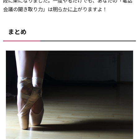
段に楽になりました。一度やるだけでも、あなたの「電話
会議の聞き取り力」は
明らかに
上がりますよ！
まとめ