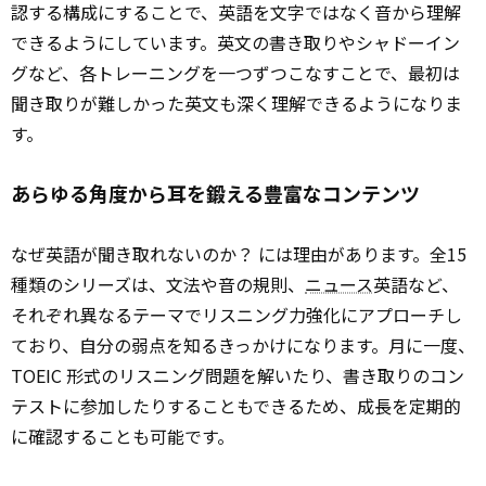
認する構成にすることで、英語を文字ではなく音から理解
できるようにしています。英文の書き取りやシャドーイン
グなど、各トレーニングを一つずつこなすことで、最初は
聞き取りが難しかった英文も深く理解できるようになりま
す。
あらゆる角度から耳を鍛える豊富なコンテンツ
なぜ英語が聞き取れないのか？ には理由があります。全15
種類のシリーズは、文法や音の規則、
ニュース
英語など、
それぞれ異なるテーマでリスニング力強化にアプローチし
ており、自分の弱点を知るきっかけになります。月に一度、
TOEIC 形式のリスニング問題を解いたり、書き取りのコン
テストに参加したりすることもできるため、成長を定期的
に確認することも可能です。