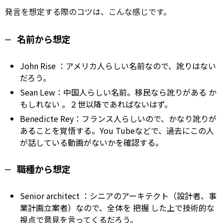
発言を想定する際のコツは、こんな感じです。
名前から想定
John
Rise
：アメリカ人らしい名前なので、訛りはない
だろう。
Sean Lew：中国人らしい名前。移民なら訛りがある
か
もしれない
。２世以降であればないはず。
Benedicte Rey：フランス人らしいので、かなり訛りが
あることを覚悟する。You Tubeなどで、過去にこの人
が話している動画がないかを確認する。
職種から想定
Senior
architect
：シニアのアーキテクト（設計者、事
業計画立案者）なので、全体を
把握
した上で技術的な
視点で意見を言ってくるだろう。