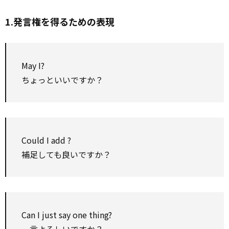
1.発言権を得るための表現
May
I?
ちょっといいですか？
Could I
add
?
補足しても良いですか？
Can I just say one thing?