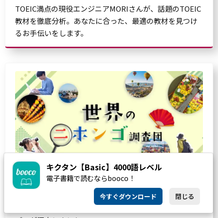
TOEIC満点の現役エンジニアMORIさんが、話題のTOEIC
教材を徹底分析。あなたに合った、最適の教材を見つけ
るお手伝いをします。
キクタン【Basic】4000語レベル
電子書籍で読むならbooco！
世界で使われている日本語を、世界80カ国以上の現地在
今すぐダウンロード
閉じる
住日本人ライターやカメラマンの集団「海外書き人クラ