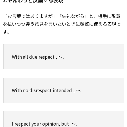
3.やんわりと反論する表現
「お言葉ではありますが」「失礼ながら」と、
相手
に敬意
を払いつつ違う意見を言いたいときに頻繁に使える表現で
す。
With
all
due
respect
, ～.
With
no
disrespect
intended
, ～.
I
respect
your opinion, but ～.