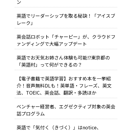
ン
英語でリーダーシップを取る秘訣！「アイスブ
レーク」
英会話ロボット「チャーピー」が、クラウドフ
ァンディングで大幅アップデート
英語でお天気お姉さん体験も可能!?東京都の
「英語村」って何ができるの？
【電子書籍で英語学習】おすすめ本を一挙紹
介！音声無料DLも！英単語・フレーズ、英文
法、TOEIC、英会話、翻訳・多読ほか
ベンチャー経営者、エグゼクティブ対象の英会
話プログラム
英語で「気付く（きづく）」はnotice、