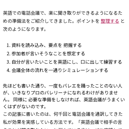
英語での電話会議で、楽に聞き取りができるようになるた
めの準備法をご紹介してきました。ポイントを
整理する
と
次のようになります。
資料を読み込み、要点を
把握する
参加者が言いそうなことを想定する
自分が言いたいことを英語にし、口に出して練習する
会議全体の流れを一通りシミュレーションする
先ほども書いた通り、一度もバレエを踊ったことのない人
が、いきなりプロのバレリーナになれるわけがありませ
ん。
同様に
必要な準備をしなければ、英語会議がうまくい
くはずがないのです。
この
記事
に書いたのは、何千回と電話会議を通訳してきた
私が効果を実感している方法です。「英語会議で相手の言