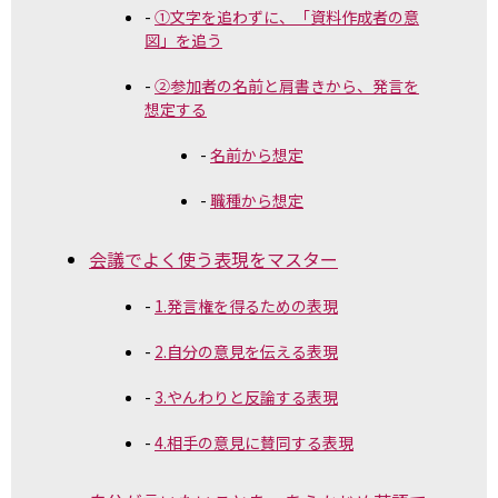
①文字を追わずに、「資料作成者の意
図」を追う
②参加者の名前と肩書きから、発言を
想定する
名前から想定
職種から想定
会議でよく使う表現をマスター
1.発言権を得るための表現
2.自分の意見を伝える表現
3.やんわりと反論する表現
4.相手の意見に賛同する表現