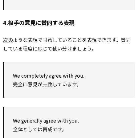
4.相手の意見に賛同する表現
次の
ような表現で同意していることを表現できます。賛同
している程度に応じて使い分けましょう。
We completely
agree with
you.
完全に意見が
一致
しています。
We
generally
agree with
you.
全体としては賛成です。