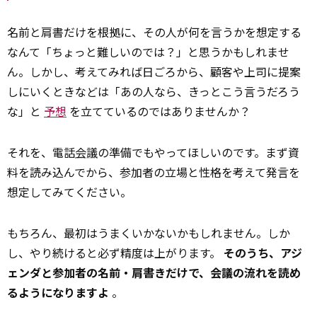
名前と肩書だけを根拠に、その人が何を言うかを想定する
なんて「ちょっと難しいのでは？」と思うかもしれませ
ん。しかし、考えてみれば日ごろから、顧客や上司に提案
しにいくときなどは「あの人なら、きっとこう言うだろう
な」と
予想
を立てているのではありませんか？
それを、電話
会議
の準備でもやってほしいのです。まず資
料を読み込んでから、参加者の立場と性格を考えて発言を
想定してみてください。
もちろん、最初はうまくいかないかもしれません。しか
し、やり続けると必ず精度は上がります。
そのうち、アジ
ェンダと参加者の名前・肩書きだけで、会議の流れを読め
るようになりますよ
。