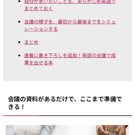
自分が言いたいことを、あらかじめ英語で
まとめておく
会議の様子を、最初から最後までをシミュ
レーションする
まとめ
連載に書き下ろしを追加！英語の会議で成
果を出せる本
会議の資料があるだけで、ここまで準備で
きる！