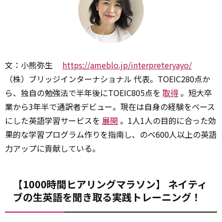
文：小熊弥生
https://ameblo.jp/interpreteryayo/
（株）ブリッジインターナショナル 代表。TOEIC280点か
ら、独自の勉強法で半年後にTOEIC805点を
取得
。短大卒
業から3年半で通訳者デビュー。現在は自身の経験をベース
にした英語学習サービスを
展開
。1人1人の目的に合った効
果的な学習プログラム作りを指南し、のべ600人以上の英語
力アップに貢献している。
【1000時間ヒアリングマラソン】 ネイティ
ブの生英語を聞き取る実践トレーニング！