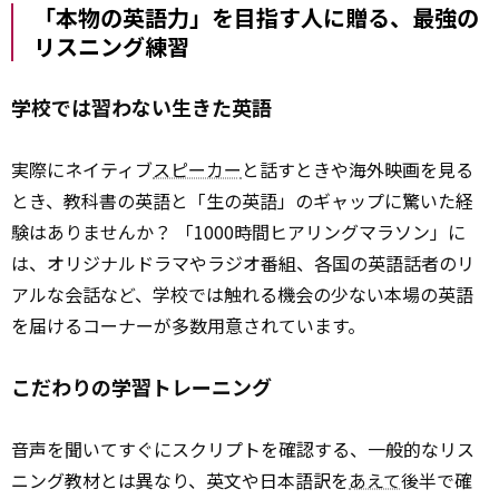
「本物の英語力」を目指す人に贈る、最強の
リスニング練習
学校では習わない生きた英語
実際にネイティブ
スピーカー
と話すときや海外映画を見る
とき、教科書の英語と「生の英語」のギャップに驚いた経
験はありませんか？ 「1000時間ヒアリングマラソン」に
は、オリジナルドラマやラジオ番組、各国の英語話者のリ
アルな会話など、学校では触れる機会の少ない本場の英語
を届けるコーナーが多数用意されています。
こだわりの学習トレーニング
音声を聞いてすぐにスクリプトを確認する、一般的なリス
ニング教材とは異なり、英文や日本語訳を
あえて
後半で確