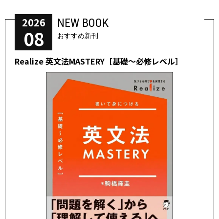
2026
NEW BOOK
08
おすすめ新刊
Realize 英文法MASTERY［基礎～必修レベル］