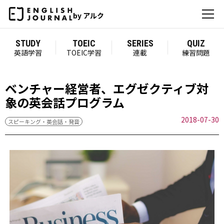
by アルク
STUDY
TOEIC
SERIES
QUIZ
英語学習
TOEIC学習
連載
練習問題
ベンチャー経営者、エグゼクティブ対
象の英会話プログラム
2018-07-30
スピーキング・英会話・発音