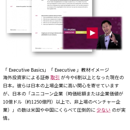
「
Executive
Basics」「
Executive
」教材イメージ
海外投資家による証券
取引
が今や6割以上となった現在の
日本。彼らは日本の上場企業に高い関心を寄せています
が、日本の「ユニコーン企業（時価総額または企業価値が
10億ドル（約1250億円）以上で、非上場のベンチャー企
業）」の数は米国や中国にくらべて圧倒的に
少ない
のが実
情。