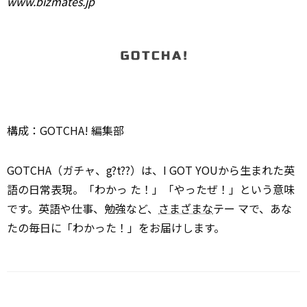
www.bizmates.jp
構成：GOTCHA! 編集部
GOTCHA（ガチャ、g?t??）は、I GOT YOUから生まれた英
語の日常表現。「わかっ た！」「やったぜ！」という意味
です。英語や仕事、勉強など、
さまざまな
テー マで、あな
たの毎日に「わかった！」をお届けします。