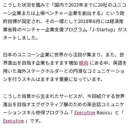
こうした状況を鑑みて「国内で2023年までに20社のユニコ
ーン企業または上場ベンチャー企業を創出する」という政
府目標が設定され、その一環として2018年6月には経済産
業省発のベンチャー企業支援プロ
グラム
「J-Startup」がス
タートしました。
日本のユニコーン企業に世界から注目が集まり、また、世
界進出を目指す企業もますます増加
傾向
にある中、英語を
用いた海外ステークホルダーとの円滑なコミュニケーショ
ンを行うスキルはますます重要になっています。
こうした背景から生まれたサービスが、今回紹介する世界
進出を目指すエグゼクティブ層のための英会話コミュニケ
ーションスキル修得プログラム「
Executive
Basics」と「
Executive
」です。