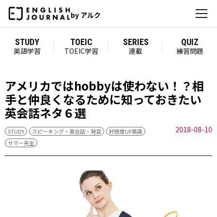
by アルク
STUDY
TOEIC
SERIES
QUIZ
英語学習
TOEIC学習
連載
練習問題
アメリカではhobbyは使わない！？相
手と仲良くなるために知っておきたい
英会話ネタ６選
2018-08-10
STUDY
スピーキング・英会話・発音
好感度UP英語
サマー先生