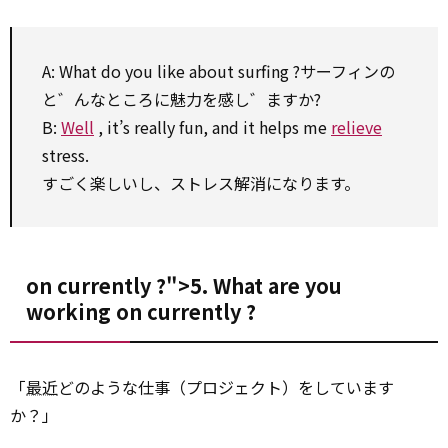
A: What do you like about
surfing
?サーフィンの
と゛んなところに魅力を感し゛ますか?
B:
Well
, it’s really fun, and it helps me
relieve
stress.
すごく楽しいし、ストレス解消になります。
on
currently
?">5. What are you
working
on
currently
?
「
最近
どのような仕事（プロジェクト）をしています
か？」