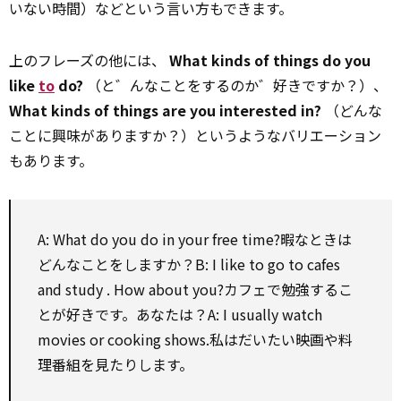
いない時間）などという言い方もできます。
上のフレーズの他には、
What kinds of things do you
like
to
do?
（と゛んなことをするのか゛好きですか？）、
What kinds of things are you interested in?
（どんな
ことに興味がありますか？）というようなバリエーション
もあります。
A: What do you do in your free time?暇なときは
どんなことをしますか？B: I like
to
go
to
cafes
and
study
.
How about
you?カフェで勉強するこ
とが好きです。あなたは？A: I usually watch
movies or cooking shows.私はだいたい映画や料
理番組を見たりします。