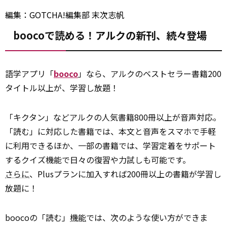
編集：GOTCHA!編集部 末次志帆
boocoで読める！アルクの新刊、続々登場
語学アプリ「
booco
」なら、アルクのベストセラー書籍200
タイトル以上が、学習し放題！
「キクタン」などアルクの人気書籍800冊以上が音声対応。
「読む」に対応した書籍では、本文と音声をスマホで手軽
に利用できるほか、一部の書籍では、学習定着をサポート
するクイズ機能で日々の復習や力試しも可能です。
さらに
、Plusプランに加入すれば200冊以上の書籍が学習し
放題に！
boocoの「読む」
機能
では、次のような使い方ができま