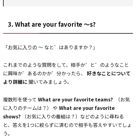
3. What are your favorite ～s?
「
お気に入りの
～ なと゛はありますか？」
これまでのような質問をして、相手か゛と゛のようなこと
に興味か゛あるのかか゛分かったら、
好きなことについて
より詳細に
聞いてみましょう。
複数形を使って
What are your favorite teams?
（お気
に入りのチームは？） や
What are your favorite
shows?
（お気に入りの番組は？）などのように尋ねる
と、答えを1つに絞らずに済むので相手も答えやすいでしょ
う。