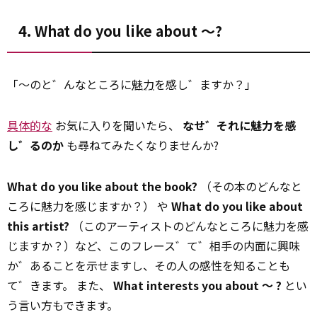
4. What do you like about ～?
「～のと゛んなところに
魅力
を感し゛ますか？」
具体的な
お気に入りを聞いたら、
なせ゛それに魅力を感
し゛るのか
も尋ねてみたくなりませんか?
What do you like about the book?
（その本のどんなと
ころに魅力を感じますか？） や
What do you like about
this artist?
（このアーティストのどんなところに魅力を感
じますか？）など、このフレース゛て゛相手の内面に興味
か゛あることを示せますし、その人の感性を知ることも
て゛きます。 また、
What interests you about ～ ?
とい
う言い方もできます。