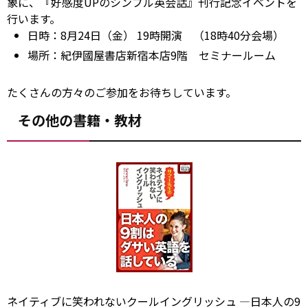
象に、『好感度UPのシンプル英会話』刊行記念イベントを
行います。
日時：8月24日（金） 19時開演 （18時40分会場）
場所：紀伊國屋書店新宿本店9階 セミナールーム
たくさんの方々のご参加をお待ちしています。
その他の書籍・教材
ネイティブに笑われないクールイングリッシュ ―日本人の9