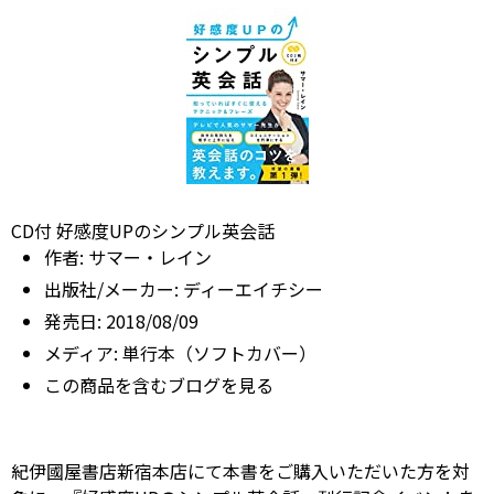
CD付 好感度UPのシンプル英会話
作者:
サマー・レイン
出版社/メーカー:
ディーエイチシー
発売日:
2018/08/09
メディア:
単行本（ソフトカバー）
この商品を含むブログを見る
紀伊國屋書店新宿本店にて本書をご購入いただいた方を対