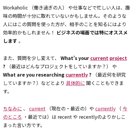
Workaholic （働き過ぎの人） や仕事などで忙しい人は、趣
味の時間が十分に取れていないかもしません。そのような
人にはこの質問を使った方が、相手のことを知るにはより
効率的かもしれません！
ビジネスの場面では特にオススメ
します
。
また、質問を少し変えて、
What’s your
current
project
?
（最近はどんなプロジェクトをしていますか？） や
What are you researching
currently
?
（最近何を研究
していますか？）などとより
具体的に
聞くこともできま
す。
ちなみに
、
current
（現在の・最近の）や
currently
（
今
のところ
・最近では）は recent や recentlyのよりかしこ
まった言い方です。