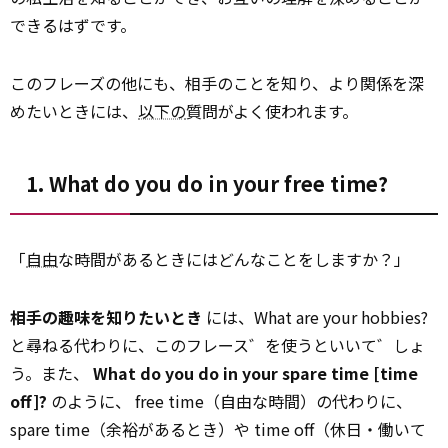
できるはずです。
このフレーズの他にも、相手のことを知り、より関係を深
めたいときには、
以下の
質問がよく使われます。
1. What do you do in your free time?
「
自由
な時間があるときにはどんなことをしますか？」
相手の趣味を知りたいとき
には、What are your hobbies?
と尋ねる代わりに、このフレース゛を使うといいて゛しょ
う。また、
What do you do in your spare time [time
off]?
のように、 free time（自由な時間）の代わりに、
spare time（余裕があるとき）や time off（休日・働いて