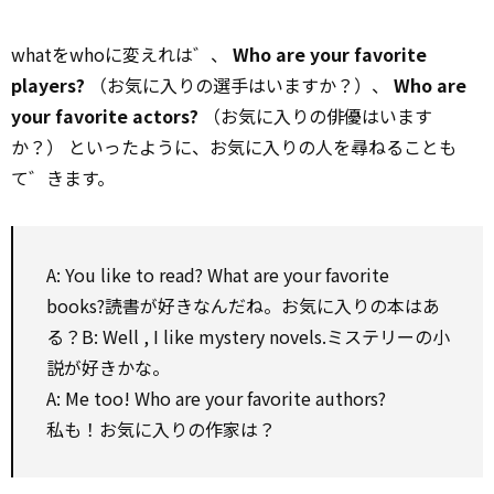
whatをwhoに変えれは゛、
Who are your favorite
players?
（お気に入りの選手はいますか？）、
Who are
your favorite actors?
（お気に入りの俳優はいます
か？） といったように、お気に入りの人を尋ねることも
て゛きます。
A: You like
to
read? What are your favorite
books?読書が好きなんだね。お気に入りの本はあ
る？B:
Well
, I like mystery novels.ミステリーの小
説が好きかな。
A: Me too! Who are your favorite authors?
私も！お気に入りの作家は？