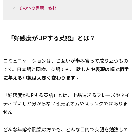
その他の書籍・教材
「好感度がUPする英語」とは？
コミュニケーションは、お互いが歩み寄って成り立つもの
です。日本語と同様、英語でも、
話し方や表現の幅で相手
に与える印象は大きく変わります
。
「好感度がUPする英語」とは、上品過ぎるフレーズやネイ
ティブにしか分からない
イディオム
やスラングではありま
せん。
どんな年齢や
職業
の方でも、どんな目的で英語を勉強して