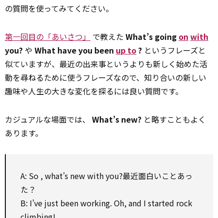
の質問を使ってみてください。
第一回目の「あいさつ」
で教えた
What’s going
on
with
you?
や
What have you been
up to
?
というフレーズと
似ていますが、最近の出来事というよりも新しく始めた活
動を尋ねるために使うフレーズなので、知り合いの新しい
趣味や人生の大きな変化を探るには良い質問です。
カジュアルな場面では、
What’s new?
と略すこともよく
あります。
A:
So
, what’s new
with
you?最近面白いことあっ
た？
B: I’ve just been working. Oh, and I started rock
climbing!