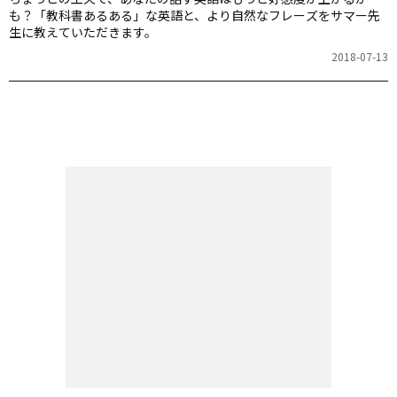
も？「教科書あるある」な英語と、より自然なフレーズをサマー先
生に教えていただきます。
2018-07-13