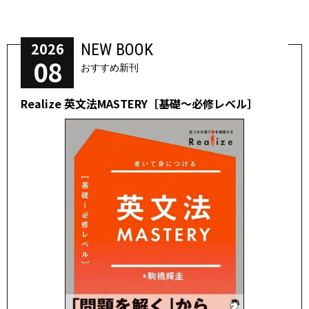
2026
NEW BOOK
08
おすすめ新刊
Realize 英文法MASTERY［基礎～必修レベル］