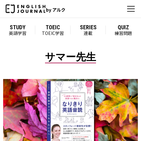
by アルク
STUDY
TOEIC
SERIES
QUIZ
英語学習
TOEIC学習
連載
練習問題
サマー先生