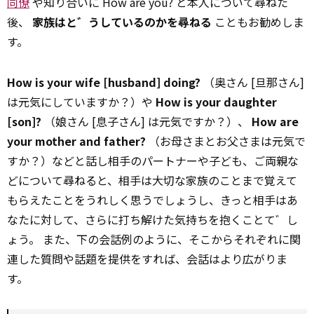
同僚
や知り合いに How are you? と本人について尋ねた
後、
家族はと゛うしているのかを尋ねる
こともお勧めしま
す。
How is your wife [husband] doing?
（奥さん [旦那さん]
は元気にしていますか？）や
How is your daughter
[son]?
（娘さん [息子さん] は元気ですか？）、
How are
your mother and father?
（お母さまとお父さまは元気で
すか？）などと話し相手のパートナーや子ども、ご両親な
どについて尋ねると、相手は大切な家族のことまで覚えて
もらえたことをうれしく思うでしょうし、きっと相手はあ
なたに対して、さらに打ち解けた気持ちを抱くことて゛し
ょう。 また、下の会話例のように、そこからそれぞれに関
連した質問や話題を提供をすれば、会話はより広がりま
す。