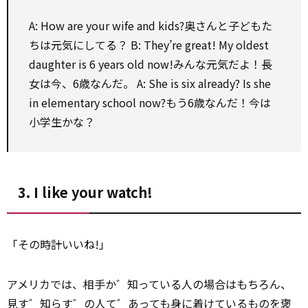
A: How are your wife and kids?奥さんと子どもた
ちは元気にしてる？ B: They’re great! My oldest
daughter is 6 years old now!みんな元気だよ！長
女は今、6歳なんだ。 A: She is six already? Is she
in
elementary
school now?もう6歳なんだ！今は
小学生かな？
3. I like your watch!
「その時計いいね!」
アメリカでは、相手か゛知っている人の場合はもちろん、
見す゛知らす゛の人て゛あっても身に着けているものを褒