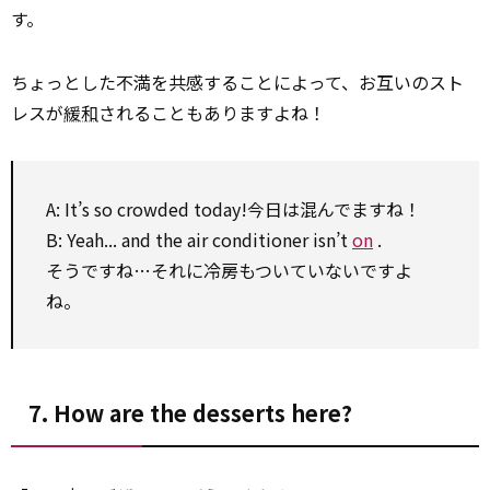
す。
ちょっとした不満を共感することによって、お互いのスト
レスが
緩和
されることもありますよね！
A: It’s
so
crowded today!今日は混んでますね！
B: Yeah... and the air conditioner isn’t
on
.
そうですね…それに冷房もついていないですよ
ね。
7. How are the desserts here?