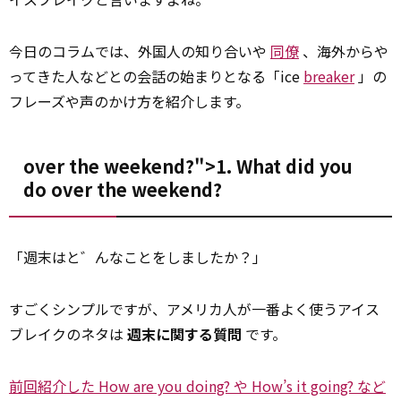
今日のコラムでは、外国人の知り合いや
同僚
、海外からや
ってきた人などとの会話の始まりとなる「ice
breaker
」の
フレーズや声のかけ方を紹介します。
over the weekend?">1. What did you
do
over
the weekend?
「週末はと゛んなことをしましたか？」
すごくシンプルですが、アメリカ人が一番よく使うアイス
ブレイクのネタは
週末に関する質問
です。
前回紹介した How are you doing? や How’s it going? など