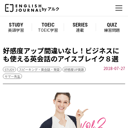
by アルク
STUDY
TOEIC
SERIES
QUIZ
英語学習
TOEIC学習
連載
練習問題
好感度アップ間違いなし！ビジネスに
も使える英会話のアイスブレイク８選
2018-07-27
STUDY
スピーキング・英会話・発音
好感度UP英語
サマー先生