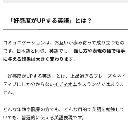
「好感度がUPする英語」とは？
コミュニケーションは、お互いが歩み寄って成り立つもの
です。日本語と同様、英語でも、
話し方や表現の幅で相手
に与える印象は大きく変わります
。
「好感度がUPする英語」とは、上品過ぎるフレーズやネイ
ティブにしか分からない
イディオム
やスラングではありま
せん。
どんな年齢や
職業
の方でも、どんな目的で英語を勉強して
いても、普遍的に使える英語表現です。