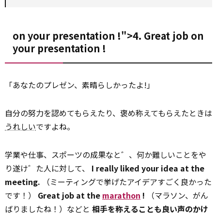
on your
presentation
!">4. Great job
on
your
presentation
!
「あなたのプレゼン、素晴らしかったよ!」
自分の努力を認めてもらえたり、褒め称えてもらえたときは
うれしい
ですよね。
学業や仕事、スポーツの成果なと゛、何か難しいことをや
り遂け゛た人に対して、
I really liked your idea at the
meeting.
（ミーティングで挙げたアイデアすごく良かった
です！）
Great job at the
marathon
!
（マラソン、がん
ばりましたね！）などと
相手を称えることも良い声のかけ