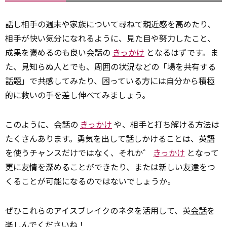
話し相手の週末や家族について尋ねて親近感を高めたり、
相手が快い気分になれるように、見た目や努力したこと、
成果を褒めるのも良い会話の
きっかけ
となるはずです。ま
た、見知らぬ人とでも、周囲の状況などの「場を共有する
話題」で共感してみたり、困っている方には自分から積極
的に救いの手を差し伸べてみましょう。
このように、会話の
きっかけ
や、相手と打ち解ける方法は
たくさんあります。勇気を出して話しかけることは、英語
を使うチャンスだけではなく、それか゛
きっかけ
となって
更に友情を深めることができたり、または新しい友達をつ
くることが可能になるのではないでしょうか。
ぜひこれらのアイスブレイクのネタを活用して、英
会話
を
楽しんでくださいね！