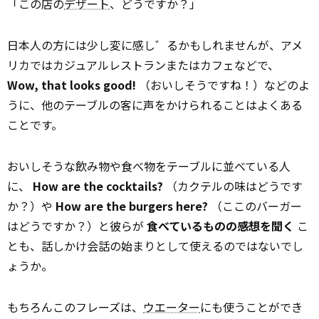
「この店の
デザート
、どうですか？」
日本人の方には少し変に感し゛るかもしれませんが、アメ
リカではカジュアルレストランまたはカフェなどで、
Wow, that looks good!
（おいしそうですね！）などのよ
うに、他のテーブルの客に声をかけられることはよくある
ことです。
おいしそうな飲み物や食べ物をテーブルに並べている人
に、
How are the cocktails?
（カクテルの味はどうです
か？）や
How are the burgers here?
（ここのバーガー
はどうですか？）と彼らが
食べているものの感想を聞く
こ
とも、話しかけ会話の始まりとして使えるのではないでし
ょうか。
もちろんこのフレーズは、
ウエーター
にも使うことができ