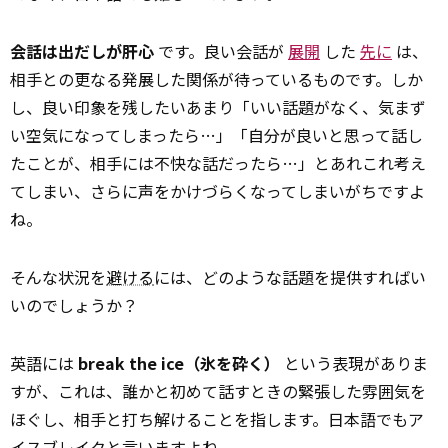
会話は出だしが肝心
です。良い会話が
展開
した
先に
は、
相手との更なる発展した関係が待っているものです。しか
し、良い印象を残したいあまり「いい話題がなく、気まず
い空気になってしまったら…」「自分が良いと思って話し
たことが、相手には不快な話だったら…」とあれこれ考え
てしまい、さらに声をかけづらくなってしまいがちですよ
ね。
そんな状況を
避ける
には、どのような話題を提供すればい
いのでしょうか？
英語には
break the ice（氷を砕く）
という表現がありま
すが、これは、誰かと初めて話すときの緊張した雰囲気を
ほぐし、相手と打ち解けることを指します。日本語でもア
イスブレイクと言いますよね。