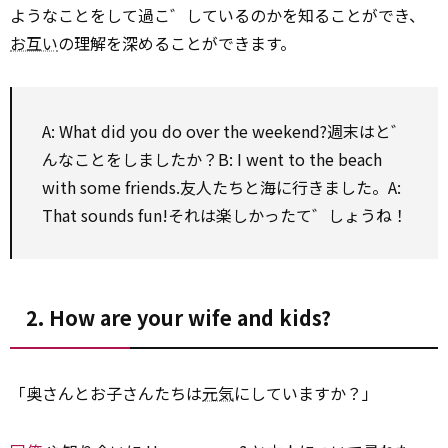
ようなことをして過こ゛しているのかを知ることができ、
お互い
の理解を深めることができます。
A: What did you do
over
the weekend?週末はと゛
んなことをしましたか？B: I went
to
the beach
with
some friends.友人たちと海に行きました。A:
That sounds fun!それは楽しかったて゛しょうね！
2. How are your wife and kids?
「奥さんとお子さんたちは
元気
にしていますか？」