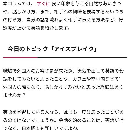
本コラムでは、
すぐに
良い印象を与える自然なあいさつ
や、話しかけ方、また、相手への興味を表現するあいづち
の打ち方、自分の話を流れよく相手に伝える方法など、好
感度が上がる英語を紹介します。
今日のトピック「アイスブレイク」
職場で外国人のお客さまが来た際、勇気を出して英語で会
話をしてみたいと思ったことや、
カフェ
や電車内などて゛
外国人の隣になり、話しかけてみたいと思った経験はあり
ませんか？
英語を学習している人なら、
誰でも
一度は思ったことがあ
るのではないでしょうか。会話を始めることは、英語だけ
でなく、日本語でも難しいですよね。