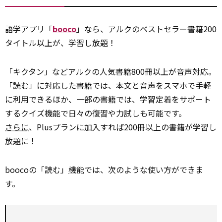
語学アプリ「
booco
」なら、アルクのベストセラー書籍200
タイトル以上が、学習し放題！
「キクタン」などアルクの人気書籍800冊以上が音声対応。
「読む」に対応した書籍では、本文と音声をスマホで手軽
に利用できるほか、一部の書籍では、学習定着をサポート
するクイズ機能で日々の復習や力試しも可能です。
さらに
、Plusプランに加入すれば200冊以上の書籍が学習し
放題に！
boocoの「読む」
機能
では、次のような使い方ができま
す。