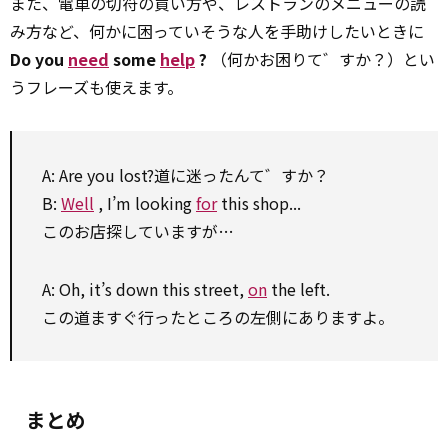
また、電車の切符の買い方や、レストランのメニューの読
み方など、何かに困っていそうな人を手助けしたいときに
Do you
need
some
help
?
（何かお困りて゛すか？）とい
うフレーズも使えます。
A: Are you lost?道に迷ったんて゛すか？
B:
Well
, I’m looking
for
this shop...
このお店探していますが…
A: Oh, it’s down this street,
on
the left.
この道ますぐ行ったところの左側にありますよ。
まとめ