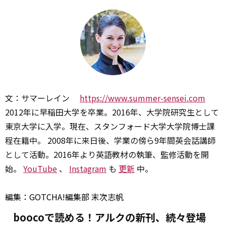
文：サマーレイン
https://www.summer-sensei.com
2012年に早稲田大学を卒業。2016年、大学院研究生として
東京大学に入学。現在、スタンフォード大学大学院博士課
程在籍中。 2008年に来日後、学業の傍ら9年間英会話講師
として活動。2016年より英語教材の執筆、監修活動を開
始。
YouTube
、
Instagram
も
更新
中。
編集：GOTCHA!編集部 末次志帆
boocoで読める！アルクの新刊、続々登場