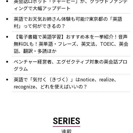
英会話ロボット「チャーピー」が、クラウドファンデ
ィングで大幅アップデート
英語でお天気お姉さん体験も可能!?東京都の「英語
村」って何ができるの？
【電子書籍で英語学習】おすすめ本を一挙紹介！音声
無料DLも！英単語・フレーズ、英文法、TOEIC、英会
話、翻訳・多読ほか
ベンチャー経営者、エグゼクティブ対象の英会話プロ
グラム
英語で「気付く（きづく）」はnotice、realize、
recognize、どれを使えばいいの？
SERIES
連載