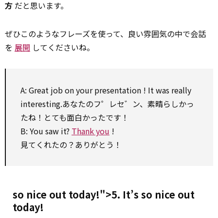
方
だと思います。
ぜひこのようなフレーズを使って、良い雰囲気の中で会話
を
展開
してくださいね。
A: Great job
on
your
presentation
! It was really
interesting.あなたのフ゜レセ゛ン、素晴らしかっ
たね！とても面白かったです！
B: You saw it?
Thank you
!
見てくれたの？ありがとう！
so nice out today!">5. It’s
so
nice out
today!