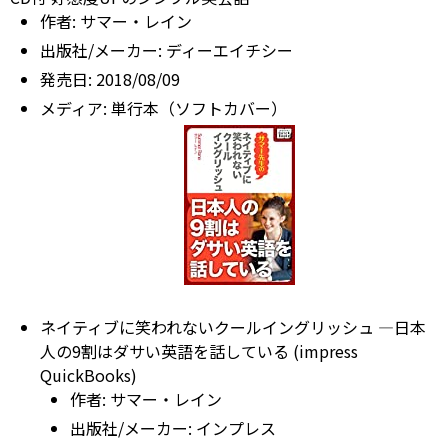
作者:
サマー・レイン
出版社/メーカー:
ディーエイチシー
発売日:
2018/08/09
メディア:
単行本（ソフトカバー）
ネイティブに笑われないクールイングリッシュ ―日本
人の9割はダサい英語を話している (impress
QuickBooks)
作者:
サマー・レイン
出版社/メーカー:
インプレス