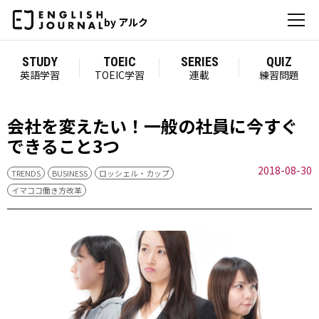
by アルク
STUDY
TOEIC
SERIES
QUIZ
英語学習
TOEIC学習
連載
練習問題
会社を変えたい！一般の社員に今すぐ
できること3つ
2018-08-30
TRENDS
BUSINESS
ロッシェル・カップ
イマココ働き方改革