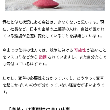
貴社と似た状況にある会社は、少なくないと思います。現
在、社長など、日本の企業の上層部の人は、自社が置かれ
ている
環境
が急速に変化していることを認識しています。
今までの仕事の仕方では、競争に負ける
可能性
が高いこと
をマスコミなどから
指摘
されていますし、また自分たちで
も気付いているはずです。
しかし
、変革の必要性を分かっていても、どうやって変革
を起こせばいいのかが分かっていない経営者が多いようで
す。
「変革」は専門性の高い仕事