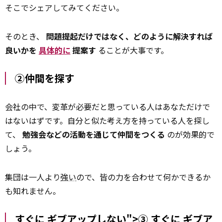
そこでシェアしてみてください。
そのとき、
問題提起だけではなく、どのように解決すれば
良いかを
具体的に
提案す
ることが大事です。
②仲間を探す
会社の中で、変革が必要だと思っている人はあなただけで
はないはずです。自分と似た考え方を持っている人を探し
て、
勉強会などの活動を通じて仲間をつくる
のが効果的で
しょう。
集団は一人より
強い
ので、皆の力を合わせて何かできるか
も知れません。
すぐに ギブアップしない">③
すぐに
ギブア