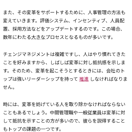
また、その変革をサポートするために、人事管理の方法も
変えていきます。評価システム、インセンティブ、人員配
置、採用方法などをアップデートするのです。この場合、
数年にわたる
大きな
プロセスとなるものが多いです。
チェンジマネジメントは複雑ですし、人はやり慣れてきた
ことを好みますから、しばしば変革に対し抵抗感を示しま
す。そのため、変革を起こそうとするときには、会社のト
ップは強いリーダーシップを持って
推進
しなければなりま
せん。
時には、変革を妨げている人を取り除かなければならない
こともあるでしょう。中間管理職や一般
従業員
は変革に対
して抵抗を示すことの方が多いので、彼らを説得すること
もトップの課題の一つです。