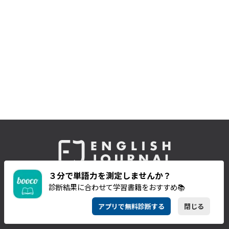
by アルク
３分で単語力を測定しませんか？
診断結果に合わせて学習書籍をおすすめ📚
アプリで無料診断する
閉じる
CATEGORIES
SERIES & BOOKS