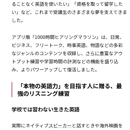
ることなく英語を使いたい」「資格を取って留学した
い」など、これまで受講生のさまざまな夢を支えてきま
した。
アプリ版「1000時間ヒアリングマラソン」は、日常、
ビジネス、フリートーク、時事英語、物語などの多彩
なジャンルのコンテンツを収録し、
さらに
豊富なアウ
トプット練習や学習時間の計測などの機能を盛り込
み、よりパワーアップして復活しました。
「本物の英語力」を目指す人に贈る、最
強のリスニング練習
学校では習わない生きた英語
実際にネイティブ
スピーカー
と話すときや海外映画を