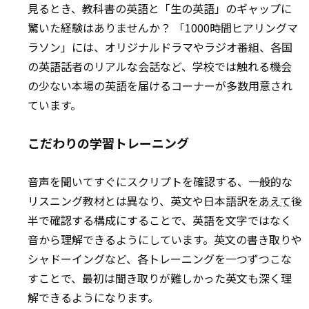
見るとき、教科書の英語と「生の英語」のギャップに
驚いた経験はありませんか？ 「1000時間ヒアリングマ
ラソン」には、オリジナルドラマやラジオ番組、各国
の英語話者のリアルな会話など、学校では触れる機会
の少ない本場の英語を届けるコーナーが多数用意され
ています。
こだわりの学習トレーニング
音声を聞いてすぐにスクリプトを確認する、一般的な
リスニング教材とは異なり、英文や日本語訳を
あえて
後
半で確認する構成にすることで、英語を文字ではなく
音から理解できるようにしています。英文の書き取りや
シャドーイングなど、各トレーニングを一つずつこな
すことで、最初は聞き取りが難しかった英文も深く理
解できるようになります。