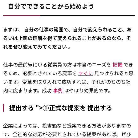
自分でできることから始めよう
まずは、
自分の仕事の範囲で、自分で変えられること、あ
るいは上司の理解を得て変えられることがあるのなら、そ
れをぜひ変えてみてください
。
仕事の最前線にいる従業員の方は本当のニーズを
把握
でき
るため、必要とされている変革を
すぐに
見つけられると思
います。変革を取り入れて成功すれば、それがのちのち社
内に広まります。成功
事例
はやはり効果的です。
提出する ">①正式な提案を
提出する
企業
によっては、投書箱など提案できる方法がありますの
で、全社的な対応が必要とされている提案があれば、ぜひ