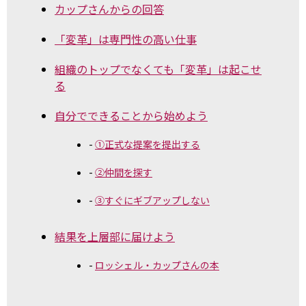
カップさんからの回答
「変革」は専門性の高い仕事
組織のトップでなくても「変革」は起こせ
る
自分でできることから始めよう
①正式な提案を提出する
②仲間を探す
③すぐにギブアップしない
結果を上層部に届けよう
ロッシェル・カップさんの本