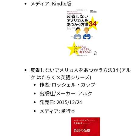
メディア:
Kindle版
反省しないアメリカ人をあつかう方法34 (アル
ク はたらく×英語シリーズ)
作者:
ロッシェル・カップ
出版社/メーカー:
アルク
発売日:
2015/12/24
メディア:
単行本