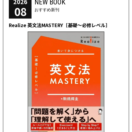
2026
NEW BOOK
08
おすすめ新刊
Realize 英文法MASTERY［基礎～必修レベル］