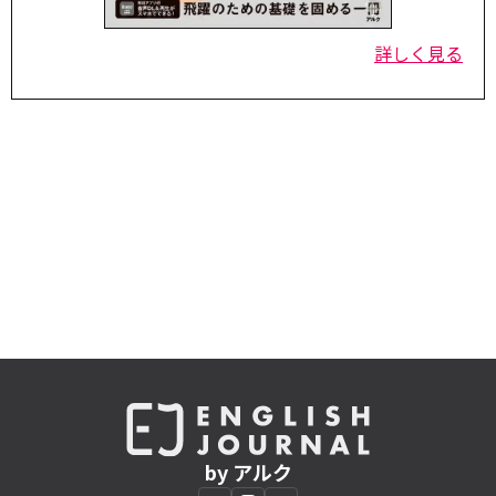
詳しく見る
by アルク