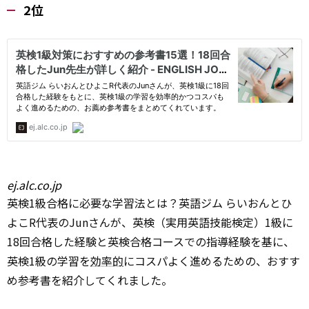
2位
ej.alc.co.jp
英検1級合格に必要な学習法とは？英語ジム らいおんとひ
よこR代表のJunさんが、英検（実用英語技能検定）1級に
18回合格した経験と英検合格コースでの指導経験を基に、
英検1級の学習を
効率的
にコスパよく進めるための、おすす
め参考書を紹介してくれました。