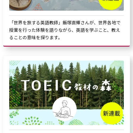
「世界を旅する英語教師」飯塚直輝さんが、世界各地で
授業を行った体験を語りながら、英語を学ぶこと、教え
ることの意味を探ります。