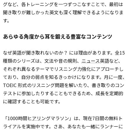
グなど、各トレーニングを一つずつこなすことで、最初は
聞き取りが難しかった英文も深く理解できるようになりま
す。
あらゆる角度から耳を鍛える豊富なコンテンツ
なぜ英語が聞き取れないのか？ には理由があります。全15
種類のシリーズは、文法や音の規則、
ニュース
英語など、
それぞれ異なるテーマでリスニング力強化にアプローチし
ており、自分の弱点を知るきっかけになります。月に一度、
TOEIC 形式のリスニング問題を解いたり、書き取りのコン
テストに参加したりすることもできるため、成長を定期的
に確認することも可能です。
「1000時間ヒ
アリ
ングマラソン」は、現在7日間の無料ト
ライアルを実施中です。さあ、あなたも一緒にランナーに