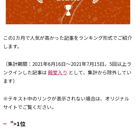
この1カ月で人気が高かった
記事
をランキング形式でご紹介
します。
（集計期間：2021年6月16日～2021年7月15日。5回以上ラ
ンクインした記事は
殿堂入り
として、集計から除外してい
ます）
※テキスト中のリンクが表示されない
場合
は、オリジナル
サイトでご覧ください。
">1位