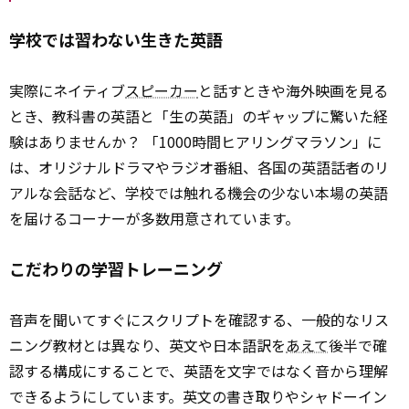
学校では習わない生きた英語
実際にネイティブ
スピーカー
と話すときや海外映画を見る
とき、教科書の英語と「生の英語」のギャップに驚いた経
験はありませんか？ 「1000時間ヒアリングマラソン」に
は、オリジナルドラマやラジオ番組、各国の英語話者のリ
アルな会話など、学校では触れる機会の少ない本場の英語
を届けるコーナーが多数用意されています。
こだわりの学習トレーニング
音声を聞いてすぐにスクリプトを確認する、一般的なリス
ニング教材とは異なり、英文や日本語訳を
あえて
後半で確
認する構成にすることで、英語を文字ではなく音から理解
できるようにしています。英文の書き取りやシャドーイン