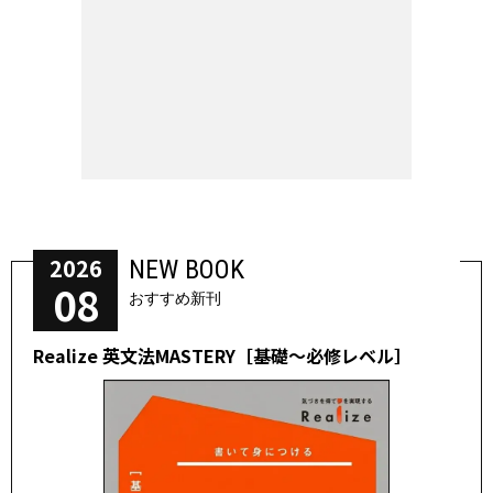
2026
NEW BOOK
08
おすすめ新刊
Realize 英文法MASTERY［基礎～必修レベル］