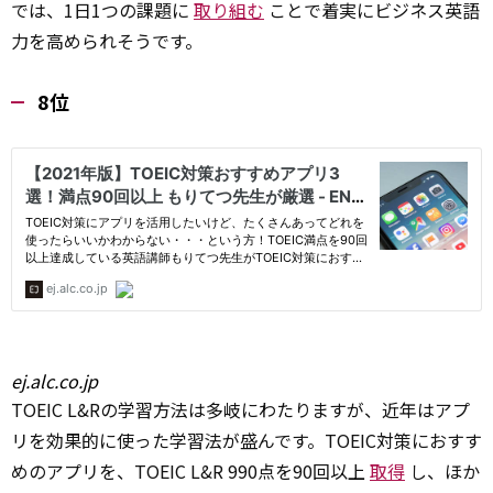
では、1日1つの課題に
取り組む
ことで着実にビジネス英語
力を高められそうです。
8位
ej.alc.co.jp
TOEIC L&Rの学習方法は多岐にわたりますが、近年はアプ
リを効果的に使った学習法が盛んです。TOEIC対策におすす
めのアプリを、TOEIC L&R 990点を90回以上
取得
し、ほか