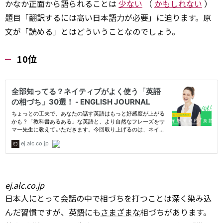
かなか正面から語られることは
少ない
（
かもしれない
）
題目「翻訳するには高い日本語力が必要」に迫ります。原
文が「読める」とはどういうことなのでしょう。
10位
ej.alc.co.jp
日本人にとって会話の中で相づちを打つことは深く染み込
んだ習慣ですが、英語にも
さまざまな
相づちがあります。