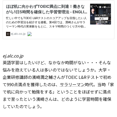
ej.alc.co.jp
英語学習はしたいけど、なかなか時間がない・・・そんな
悩みを抱えている人は多いのではないでしょうか。大学・
企業研修講師の濱崎潤之輔さんがTOEIC L&Rテストで初め
て990点満点を獲得したのは、
サラリーマン
時代。当時「家
で机に向かって勉強をする」ということをほぼせずに満点
まで至ったという濱崎さんは、どのように学習時間を確保
していたのでしょう。