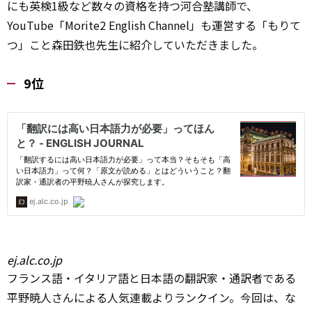
にも英検1級など数々の資格を持つ河合塾講師で、
YouTube「Morite2 English Channel」も運営する「もりて
つ」こと森田鉄也先生に紹介していただきました。
9位
ej.alc.co.jp
フランス語・イタリア語と日本語の翻訳家・通訳者である
平野暁人さんによる人気連載よりランクイン。今回は、な