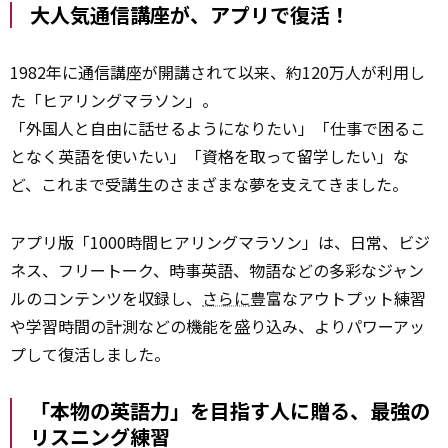
大人気通信講座が、アプリで復活！
1982年に通信講座が開講されて以来、約120万人が利用し
た「ヒアリングマラソン」。
「外国人と自由に話せるようになりたい」「仕事で困るこ
となく英語を使いたい」「資格を取って留学したい」な
ど、これまで受講生のさまざまな夢を支えてきました。
アプリ版「1000時間ヒアリングマラソン」は、日常、ビジ
ネス、フリートーク、時事英語、物語などの多彩なジャン
ルのコンテンツを収録し、
さらに
豊富なアウトプット練習
や学習時間の計測などの機能を盛り込み、よりパワーアッ
プして復活しました。
「本物の英語力」を目指す人に贈る、最強の
リスニング練習