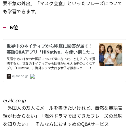
要不急の外出」「マスク会食」といったフレーズについて
も学習できます。
6位
ej.alc.co.jp
「外国人の友人にメールを書きたいけれど、自然な英語表
現がわからない」「海外
ドラマ
で出てきたフレーズの意味
を知りたい」。そんな方におすすめのQ&Aサービス