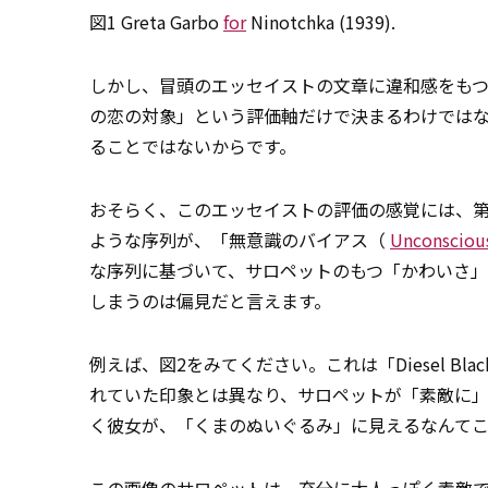
図1 Greta Garbo
for
Ninotchka (1939).
しかし、冒頭のエッセイストの文章に違和感をも
の恋の対象」という評価軸だけで決まるわけでは
ることではないからです。
おそらく、このエッセイストの評価の感覚には、第
ような序列が、「無意識のバイアス（
Unconsciou
な序列に基づいて、サロペットのもつ「かわいさ
しまうのは偏見だと言えます。
例えば、図2をみてください。これは「Diesel Black
れていた印象とは異なり、サロペットが「素敵に
く彼女が、「くまのぬいぐるみ」に見えるなんて