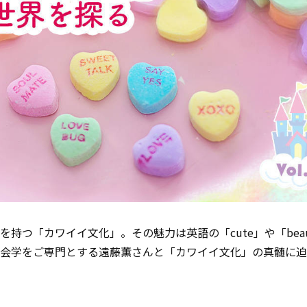
を持つ「カワイイ文化」。その魅力は英語の「cute」や「beaut
社会学をご専門とする遠藤薫さんと「カワイイ文化」の真髄に迫