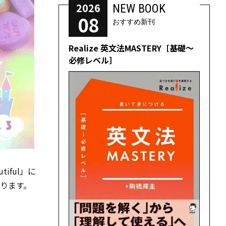
2026
NEW BOOK
08
おすすめ新刊
Realize 英文法MASTERY［基礎～
必修レベル］
iful」に
ります。