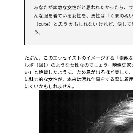
あなたが素敵な女性だと思われたかったら、
んな服を着ている女性を、男性は「くまのぬいぐるみ
（cute）と思う
かもしれない
けれど、決して恋
う。
たぶん、このエッセイストのイメージする「素敵
ルボ（図1）のような女性なのでしょう。映像史家
い」と絶賛したように、ため息が出るほど美しく
に魅力的な女性が、本来は汚れ仕事をする際に着
にくいかもしれません。