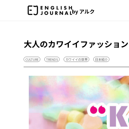
by アルク
大人のカワイイファッション
CULTURE
TRENDS
カワイイの世界
日本紹介