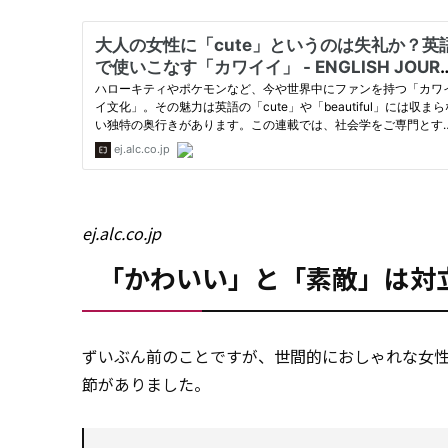
ej.alc.co.jp
「かわいい」と「素敵」は対
ずいぶん前のことですが、世間的におしゃれな女
節がありました。