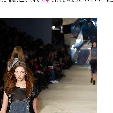
です。冒頭のエッセイが
前提
にしているような「カワイイ」に