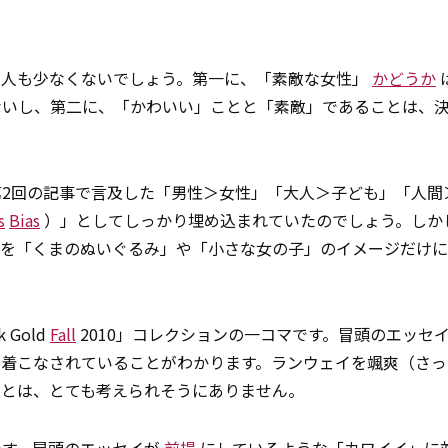
つ人も少なくないでしょう。第一に、「素敵な女性」
かどうか
ないし、第二に、「かわいい」ことと「素敵」であることは、
2回の記事で言及した「男性＞女性」「大人＞子ども」「人間
s
Bias
）」としてしっかり埋め込まれていたのでしょう。しか
」を「くまのぬいぐるみ」や「小さな女の子」のイメージだけ
 Gold
Fall
2010」コレクションの一コマです。冒頭のエッセ
」着こなされていることがわかります。ランウェイを颯爽（さっ
ことは、とても考えられそうにありません。