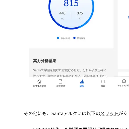
その他にも、Santaアルクには以下の
メリット
があ