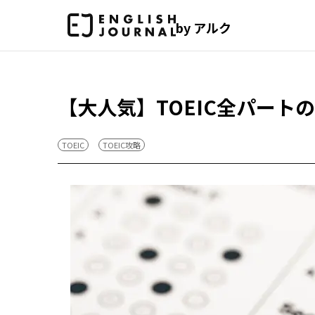
by アルク
【大人気】TOEIC全パート
TOEIC
TOEIC攻略