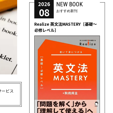
2026
NEW BOOK
08
おすすめ新刊
Realize 英文法MASTERY［基礎～
必修レベル］
サービス