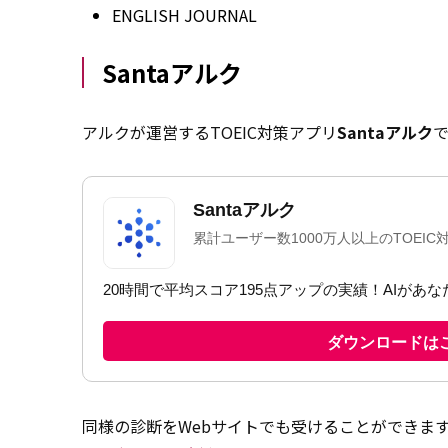
ENGLISH JOURNAL
Santaアルク
アルクが運営するTOEIC対策アプリ
Santaアルク
で
同様の診断をWebサイトでも受けることができま