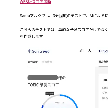
WEB版スコア診断
Santaアルクでは、3分
程度
のテストで、AIによる
こちらのテストでは、単純な予測スコアだけでな
を作成します。