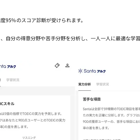
精度95％のスコア診断が受けられます。
く、自分の得意分野や苦手分野を分析し、一人一人に最適な学