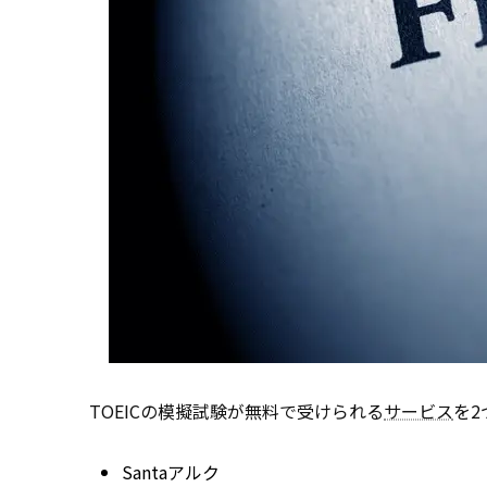
TOEICの模擬試験が無料で受けられる
サービス
を2
Santaアルク