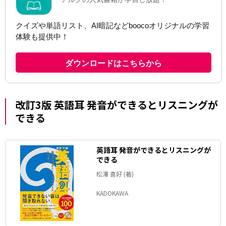
改訂3版 英語耳 発音ができるとリスニングが
できる
英語耳 発音ができるとリスニングが
できる
松澤 喜好 (著)
KADOKAWA