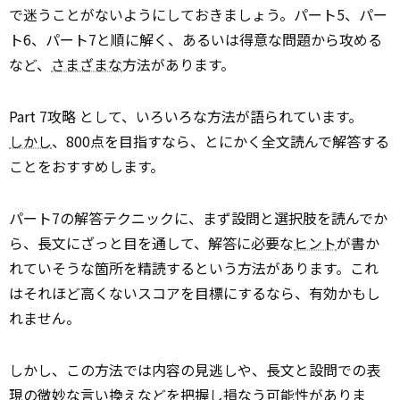
で迷うことがないようにしておきましょう。パート5、パー
ト6、パート7と順に解く、あるいは得意な問題から攻める
など、
さまざまな
方法があります。
Part 7攻略 として、いろいろな方法が語られています。
しかし
、800点を目指すなら、とにかく全文読んで解答する
ことをおすすめします。
パート7の解答テクニックに、まず設問と選択肢を読んでか
ら、長文にざっと目を通して、解答に必要な
ヒント
が書か
れていそうな箇所を精読するという方法があります。これ
はそれほど高くないスコアを目標にするなら、有効かもし
れません。
しかし、この方法では内容の見逃しや、長文と設問での表
現の微妙な言い換えなどを把握し損なう
可能
性がありま