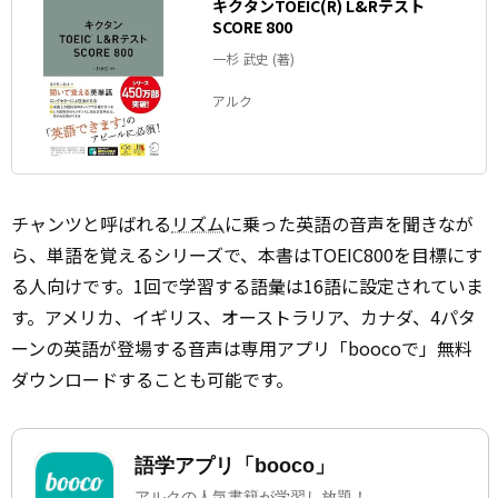
キクタンTOEIC(R) L&Rテスト
SCORE 800
一杉 武史 (著)
アルク
チャンツと呼ばれる
リズム
に乗った英語の音声を聞きなが
ら、単語を覚えるシリーズで、本書はTOEIC800を目標にす
る人向けです。1回で学習する語彙は16語に設定されていま
す。アメリカ、イギリス、オーストラリア、カナダ、4パタ
ーンの英語が登場する音声は専用アプリ「boocoで」無料
ダウンロードすることも可能です。