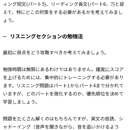
ィング短文(パート5)、リーディング長文(パート6、7)と捉
えて、特にどこの対策をする必要があるかを
考え
てみまし
ょう。
リスニングセクションの勉強法
最初
に弱点をどう攻略すべきか考えてみましょう。
勉強時間は無限にあるわけではありません。
確実に
スコア
を上げるためには、集中的にトレーニングする必要があり
ます。リスニング問題はパート1からパート4まで分かれて
いますが、どのパートを強化するのか、優先順位を決めて
学習しましょう。
問題を
たくさん
解くのはもちろんですが、英文の音読、シ
ャドーイング（音声を聞きながら、音を追いかけるよう