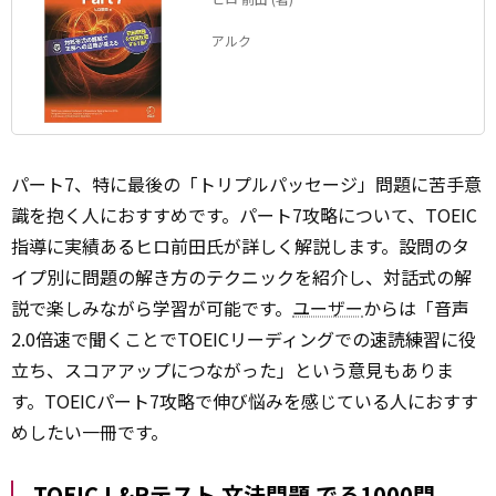
アルク
パート7、特に最後の「トリプルパッセージ」問題に苦手意
識を抱く人におすすめです。パート7攻略について、TOEIC
指導に実績あるヒロ前田氏が詳しく解説します。設問のタ
イプ別に問題の解き方のテクニックを紹介し、対話式の解
説で楽しみながら学習が可能です。
ユーザー
からは「音声
2.0倍速で聞くことでTOEICリーディングでの速読練習に役
立ち、スコアアップにつながった」という意見もありま
す。TOEICパート7攻略で伸び悩みを感じている人におすす
めしたい一冊です。
TOEIC L&Rテスト 文法問題 でる1000問