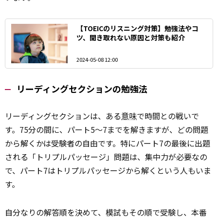
【TOEICのリスニング対策】勉強法やコ
ツ、聞き取れない原因と対策も紹介
2024-05-08 12:00
リーディングセクションの勉強法
リーディングセクションは、ある
意味
で時間との戦いで
す。75分の間に、パート5～7までを解きますが、どの問題
から解くかは受験者の自由です。特にパート7の最後に出題
される「トリプルパッセージ」問題は、集中力が必要なの
で、パート7はトリプルパッセージから解くという人もいま
す。
自分なりの解答順を決めて、模試もその順で受験し、本番