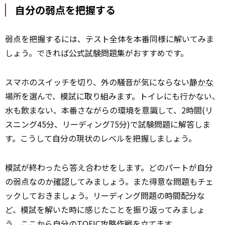
自分の弱点を把握する
弱点を把握するには、テスト全体を本番同様に解いてみま
しょう。できれば公式
試験
問題集がおすすめです。
スマホのスイッチを切り、外の騒音が気にならない
静かな
場所を選んで、模試に取り組みます。トイレにも行かない、
水も飲まない、本番さながらの環境を意識して、2時間(リ
スニング45分、リーディング75分)で試験問題に解答しま
す。こうして自分の現状のレベルを把握しましょう。
模試が終わったら答え合わせをします。どのパートが自分
の弱点なのか
確認
してみましょう。また得意な問題もチェ
ックしておきましょう。リーディング問題の時間配分な
ど、模試を解いた時に感じたことを振り返ってみましょ
う。ここから自分のTOEIC攻略作戦を立てます。