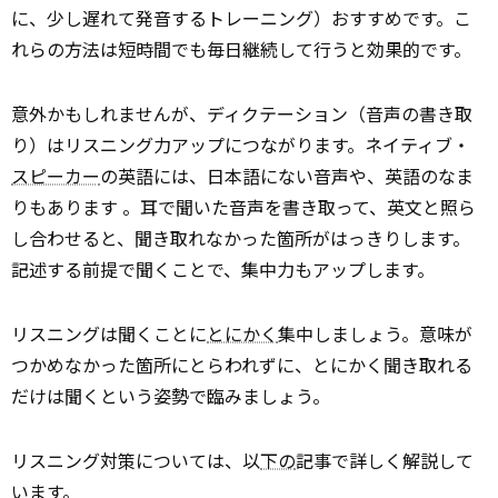
に、少し遅れて発音するトレーニング）おすすめです。こ
れらの方法は短時間でも毎日継続して行うと効果的です。
意外かもしれませんが、ディクテーション（音声の書き取
り）はリスニング力アップにつながります。ネイティブ・
スピーカー
の英語には、日本語にない音声や、英語のなま
りもあります 。耳で聞いた音声を書き取って、英文と照ら
し合わせると、聞き取れなかった箇所がはっきりします。
記述する前提で聞くことで、集中力もアップします。
リスニングは聞くことに
とにかく
集中しましょう。意味が
つかめなかった箇所にとらわれずに、とにかく聞き取れる
だけは聞くという姿勢で臨みましょう。
リスニング対策については、以
下の
記事で詳しく解説して
います。