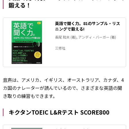
鍛える！
英語で聞く力。81のサンプル・リス
ニングで鍛える!
長尾 和夫 (著), アンディ・バーガー (著)
三修社
音声
は、アメリカ、イギリス、オーストラリア、カナダ、4
カ国のナレーターが読んでいるので、さまざまな英語の聞
き取りの練習もできます。
キクタンTOEIC L&Rテスト SCORE800