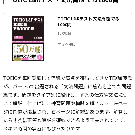
TOEIC L&Rテスト 文法問題 でる
1000問
TEX加藤
アスク出版
TOEICを毎回受験して連続で満点を獲得してきたTEX加藤氏
が、パート5で出題される「文法問題」に焦点を当てた問題
集です。問題をタイプ別に紹介し、解答の仕方や文法につ
いて解説。仕上げに、練習問題や模試を解きます。左ペー
ジに問題が掲載され、右ページに解説があります。解答し
たら
すぐに
正答と解説を確認できるよう工夫されていて、
スキマ時間の学習にもぴったりです