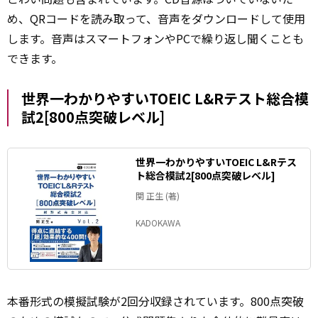
め、QRコードを読み取って、音声をダウンロードして使用
します。音声はスマートフォンやPCで繰り返し聞くことも
できます。
世界一わかりやすいTOEIC L&Rテスト総合模
試2[800点突破レベル]
世界一わかりやすいTOEIC L&Rテス
ト総合模試2[800点突破レベル]
関 正生 (著)
KADOKAWA
本番形式の模擬試験が2回分収録されています。800点突破