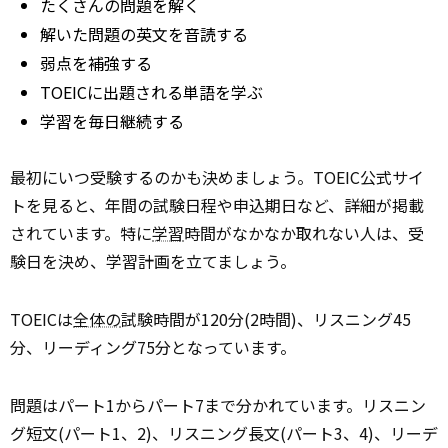
たくさんの問題を解く
解いた問題の英文を音読する
弱点を補強する
TOEICに出題される単語を学ぶ
学習を毎日継続する
最初にいつ受験するのかも決めましょう。TOEIC公式サイ
トを見ると、年間の試験日程や申込期日など、詳細が掲載
されています。特に
学習
時間がなかなか取れない人は、受
験日を決め、学習計画を立てましょう。
TOEICは
全体の
試験時間が120分(2時間)、リスニング45
分、リーディング75分となっています。
問題はパート1からパート7まで分かれています。リスニン
グ短文(パート1、2)、リスニング長文(パート3、4)、リーデ