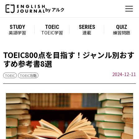
by アルク
STUDY
TOEIC
SERIES
QUIZ
英語学習
TOEIC学習
連載
練習問題
TOEIC800点を目指す！ジャンル別おす
すめ参考書8選
2024-12-11
TOEIC
TOEIC攻略