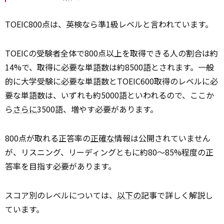
TOEIC800点は、英検なら準1級レベルと言われています。
TOEICの受験者全体で800点以上を取得できる人の割合は約
14%で、取得に必要な単語数は約8500語とされます。一般
的に大学受験に必要な単語数とTOEIC600取得のレベルに必
要な単語数は、いずれも約5000語といわれるので、ここか
ら
さらに
3500語、増やす必要があります。
800点が取れる正答率の
正確な
情報は公開されていません
が、リスニング、リーディングともに約80～85%程度の正
答率を目指す必要があります。
スコア別のレベルについては、
以下の
記事で詳しく解説し
ています。