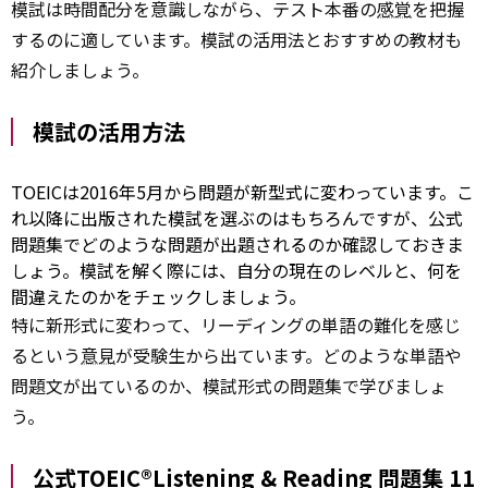
模試は時間配分を意識しながら、テスト本番の
感覚
を把握
するのに適しています。模試の活用法とおすすめの教材も
紹介しましょう。
模試の活用方法
TOEICは2016年5月から問題が新型式に変わっています。こ
れ以降に出版された模試を選ぶのはもちろんですが、公式
問題集でどのような問題が出題されるのか確認しておきま
しょう。模試を解く際には、自分の現在のレベルと、何を
間違えたのかをチェックしましょう。
特に新形式に変わって、リーディングの単語の難化を感じ
るという
意見
が受験生から出ています。どのような単語や
問題文が出ているのか、模試形式の問題集で学びましょ
う。
公式TOEIC®Listening & Reading 問題集 11