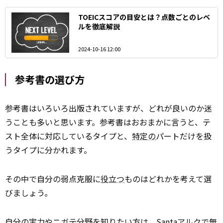
TOEICスコアの目安とは？点数ごとのレベ
ルを徹底解説
2024-10-16 12:00
参考書の選び方
参考書はいろいろ出版されていますが、どれが良いのか迷
うことも多いと思います。参考書はおおまかに言うと、テ
スト全体に対応しているタイプと、
特定の
パートだけを扱
うタイプに分かれます。
その中で自分の弱点克服に
役立つ
ものはどれかを考えて選
びましょう。
自分の実
力
やニガテ分野を知りたい方は、Santaアルクで無