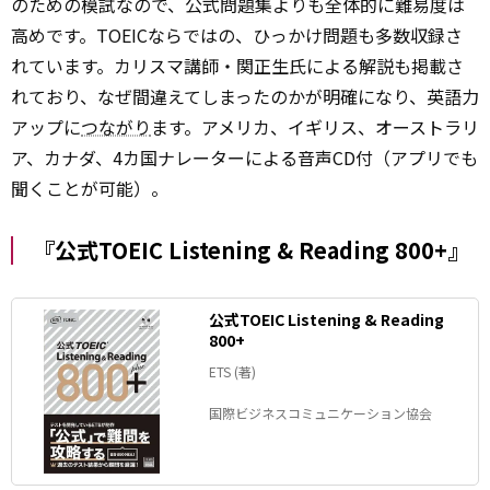
のための模試なので、公式問題集よりも全体的に難易度は
高めです。TOEICならではの、ひっかけ問題も多数収録さ
れています。カリスマ講師・関正生氏による解説も掲載さ
れており、なぜ間違えてしまったのかが明確になり、英語力
アップに
つながり
ます。アメリカ、イギリス、オーストラリ
ア、カナダ、4カ国ナレーターによる音声CD付（アプリでも
聞くことが可能）。
『公式TOEIC Listening & Reading 800+』
公式TOEIC Listening & Reading
800+
ETS (著)
国際ビジネスコミュニケーション協会