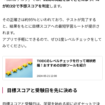
が約3分で予想スコアを判定
します。
その正確さは約95％といわれており、テストが完了する
と、結果をもとに目標スコアへの最短学習ルートが提示さ
れます。
アプリで手軽にできるので、ぜひ1度レベルチェックをして
みてください。
TOEICのレベルチェックを行って現状把
握！おすすめの診断ツールを紹介
2024-05-21 12:00
目標スコアと受験日を先に決める
目標スコアと受験日は、
学習
を始める前に必ずセットで決