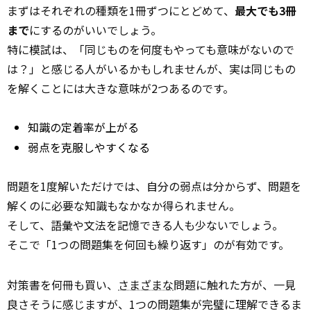
まずはそれぞれの種類を1冊ずつにとどめて、
最大でも3冊
まで
にするのがいいでしょう。
特に模試は、「同じものを何度もやっても意味がないので
は？」と感じる人がいるかもしれませんが、実は同じもの
を解くことには大きな意味が2つあるのです。
知識の定着率が上がる
弱点を克服しやすくなる
問題を1度解いただけでは、自分の弱点は分からず、問題を
解くのに必要な知識もなかなか得られません。
そして、語彙や文法を記憶できる人も少ないでしょう。
そこで「1つの問題集を何回も繰り返す」のが有効です。
対策書を何冊も買い、
さまざまな
問題に触れた方が、一見
良さそうに感じますが、1つの問題集が完璧に理解できるま