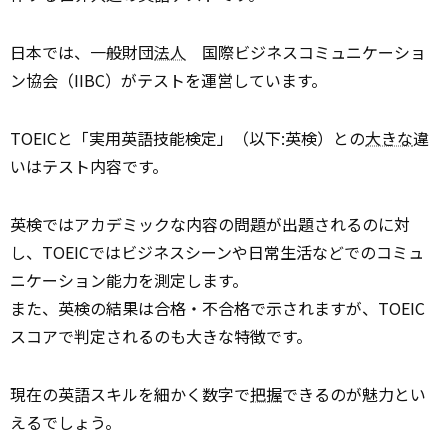
日本では、一般財団
法人
国際ビジネスコミュニケーショ
ン協会（IIBC）がテストを運営しています。
TOEICと「実用英語技能検定」（以下:英検）との
大きな
違
いはテスト内容です。
英検ではアカデミックな内容の問題が出題されるのに対
し、TOEICではビジネスシーンや日常生活などでのコミュ
ニケーション能力を測定します。
また、英検の結果は合格・不合格で示されますが、TOEIC
スコアで判定されるのも大きな特徴です。
現在の英語スキルを細かく数字で
把握
できるのが魅力とい
えるでしょう。