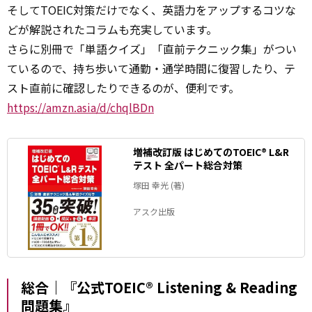
そしてTOEIC対策だけでなく、英語力をアップするコツな
どが解説されたコラムも充実しています。
さらに別冊で「単語クイズ」「直前テクニック集」がつい
ているので、持ち歩いて通勤・通学時間に復習したり、テ
スト直前に確認したりできるのが、便利です。
https://amzn.asia/d/chqlBDn
増補改訂版 はじめてのTOEIC® L&R
テスト 全パート総合対策
塚田 幸光 (著)
アスク出版
総合｜『公式TOEIC® Listening & Reading
問題集』