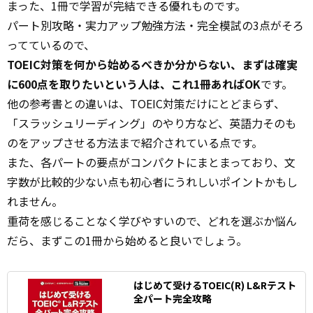
まった、1冊で学習が完結できる優れものです。
パート別攻略・実力アップ勉強方法・完全模試の3点がそろ
ってているので、
TOEIC対策を何から始めるべきか分からない、まずは確実
に600点を取りたいという人は、これ1冊あればOK
です。
他の参考書との違いは、TOEIC対策だけにとどまらず、
「スラッシュリーディング」のやり方など、英語力そのも
のをアップさせる方法まで紹介されている点です。
また、各パートの要点がコンパクトにまとまっており、文
字数が比較的少ない点も初心者にうれしいポイントかもし
れません。
重荷を感じることなく学びやすいので、どれを選ぶか悩ん
だら、まずこの1冊から始めると良いでしょう。
はじめて受けるTOEIC(R) L&Rテスト
全パート完全攻略