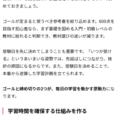
めておきましょう。
ゴールが定まると使うべき参考書を絞り込めます。600点を
目指す
初心者
なら、まず基礎を固める入門・初級レベルの
教材に絞れると判断でき、教材選びの迷いが減ります。
受験日を先に決めてしまうことも重要です。「いつか受け
る」というあいまいな姿勢では、先延ばしに
つながり
、挫
折の原因になるからです。また、受験日を決めることで、
本番から逆算した学習計画を立てられます。
ゴールと締め切りの2つが、毎日の学習を動かす原動力
にな
ります。
学習時間を確保する仕組みを作る