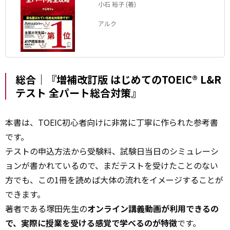
小石 裕子 (著)
アルク
総合｜『増補改訂版 はじめてのTOEIC® L&R
テスト 全パート総合対策』
本書は、TOEIC初心者向けに非常に丁寧に作られた参考書
です。
テストの申込方法から受験料、試験日当日のシミュレーシ
ョンが書かれているので、まだテストを受けたことのない
方でも、この1冊を読めば大体の流れをイメージすることが
できます。
著者である塚田先生の
オンライン講義動画が利用できるの
で、実際に授業を受ける感覚で学べるのが特徴
です。