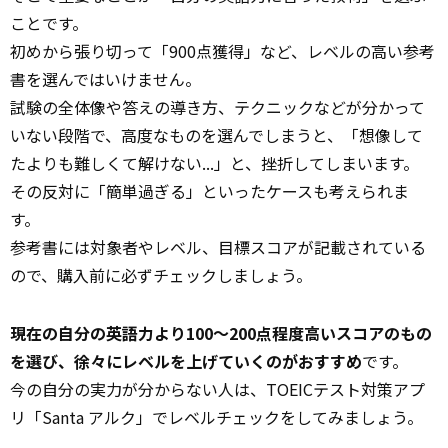
ことです。
初めから張り切って「900点獲得」など、レベルの高い参考
書を選んではいけません。
試験の全体像や答えの導き方、テクニックなどが分かって
いない段階で、高度なものを選んでしまうと、「想像して
たよりも難しくて解けない...」と、挫折してしまいます。
その反対に「簡単過ぎる」といったケースも考えられま
す。
参考書には対象者やレベル、目標スコアが記載されている
ので、購入前に必ずチェックしましょう。
現在の自分の英語力より100〜200点程度高いスコアのもの
を選び、徐々にレベルを上げていくのがおすすめ
です。
今の自分の実力が分からない人は、TOEICテスト対策アプ
リ「Santa アルク」でレベルチェックをしてみましょう。