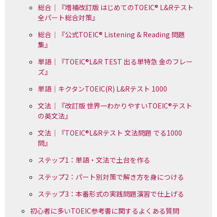
総合｜『増補改訂版 はじめてのTOEIC® L&Rテスト
全パート総合対策』
総合｜『公式TOEIC® Listening & Reading 問題
集』
単語｜『TOEIC®L&R TEST 出る単特急 金のフレー
ズ』
単語｜キクタンTOEIC(R) L&Rテスト 1000
文法｜『改訂版 世界一わかりやすいTOEIC®テスト
の英文法』
文法｜『TOEIC®L&Rテスト 文法問題 でる1000
問』
ステップ1：単語・文法で土台を作る
ステップ2：パート別対策で解き方を身につける
ステップ3：本番形式の実践問題演習で仕上げる
初心者に多いTOEIC参考書に関するよくある質問