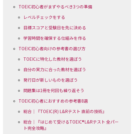
TOEIC初心者がまずやるべき3つの準備
レベルチェックをする
目標スコアと受験日を先に決める
学習時間を確保する仕組みを作る
TOEIC初心者向けの参考書の選び方
TOEICに特化した教材を選ぼう
自分の実力に合った教材を選ぼう
発行日が新しいものを選ぼう
問題集は1冊を何回も繰り返そう
TOEIC初心者におすすめの参考書8選
総合｜『TOEIC(R) L&Rテスト 直前の技術』
総合｜『はじめて受けるTOEIC®L&Rテスト 全パー
ト完全攻略』