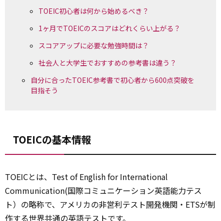
TOEIC初心者は何から始めるべき？
1ヶ月でTOEICのスコアはどれくらい上がる？
スコアアップに必要な勉強時間は？
社会人と大学生でおすすめの参考書は違う？
自分に合ったTOEIC参考書で初心者から600点突破を
目指そう
TOEICの基本情報
TOEICとは、Test of English for International
Communication(国際コミュニケーション英語能力テス
ト）の略称で、アメリカの非営利テスト
開発
機関・ETSが制
作する世界共通の英語テストです。