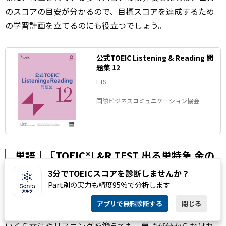
のスコアの目安が分かるので、目標スコアを達成するため
の学習計画を立てるのにも役立つでしょう。
公式TOEIC Listening & Reading 問
題集 12
ETS
国際ビジネスコミュニケーション協会
単語｜『TOEIC®L&R TEST 出る単特急 金の
フレーズ』
3分でTOEICスコアを診断しませんか？
Part別の実力も精度95％で分析します
TOEICで高得点を取るためには、語彙力を上げることが最
アプリで無料診断する
閉じる
優先です。