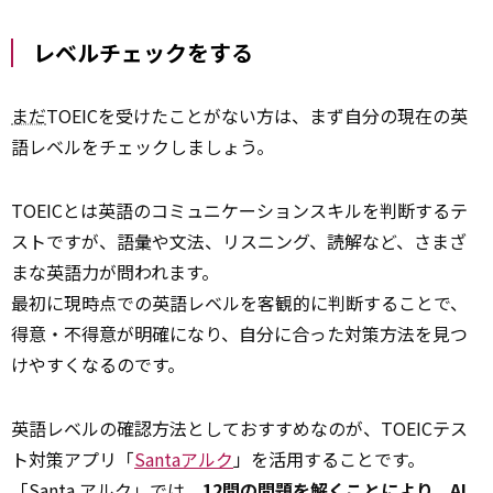
レベルチェックをする
まだ
TOEICを受けたことがない方は、まず自分の現在の英
語レベルをチェックしましょう。
TOEICとは英語のコミュニケーションスキルを判断するテ
ストですが、語彙や文法、リスニング、読解など、さまざ
まな英語力が問われます。
最初に現時点での英語レベルを客観的に判断することで、
得意・不得意が明確になり、自分に合った対策方法を見つ
けやすくなるのです。
英語レベルの確認方法としておすすめなのが、TOEICテス
ト対策アプリ「
Santaアルク
」を活用することです。
「Santa アルク」では、
12問の問題を解くことにより、AI