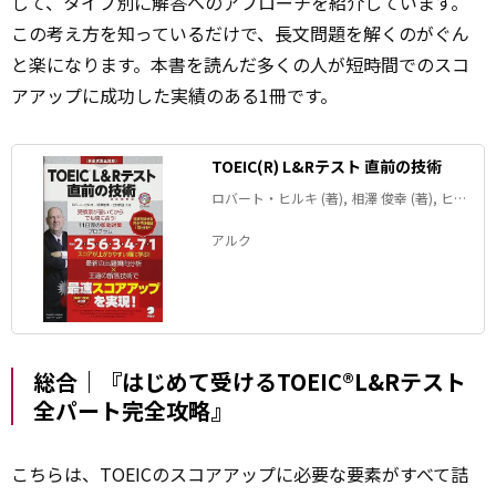
して、タイプ別に解答へのアプローチを紹介しています。
この考え方を知っているだけで、長文問題を解くのがぐん
と楽になります。本書を読んだ多くの人が短時間でのスコ
アアップに成功した実績のある1冊です。
TOEIC(R) L&Rテスト 直前の技術
ロバート・ヒルキ (著), 相澤 俊幸 (著), ヒロ
前田 (著)
アルク
総合｜『はじめて受けるTOEIC®L&Rテスト
全パート完全攻略』
こちらは、TOEICのスコアアップに必要な要素がすべて詰