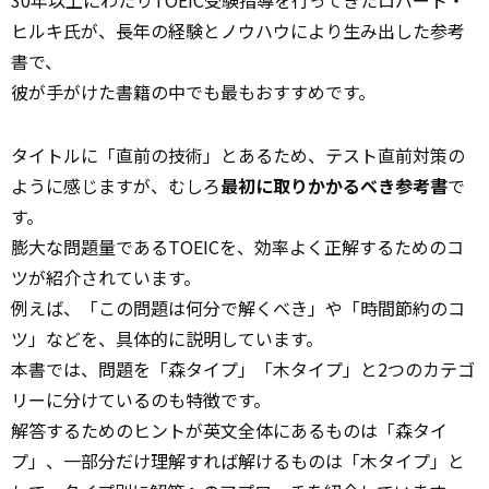
30年以上にわたりTOEIC受験指導を行ってきたロバート・
ヒルキ氏が、長年の経験とノウハウにより生み出した参考
書で、
彼が手がけた書籍の中でも最もおすすめです。
タイトルに「直前の技術」とあるため、テスト直前対策の
ように感じますが、むしろ
最初に取りかかるべき参考書
で
す。
膨大な問題量であるTOEICを、効率よく正解するためのコ
ツが紹介されています。
例えば、「この問題は何分で解くべき」や「時間節約のコ
ツ」などを、具体的に説明しています。
本書では、問題を「森タイプ」「木タイプ」と2つのカテゴ
リーに分けているのも特徴です。
解答するためのヒントが英文全体にあるものは「森タイ
プ」、一部分だけ理解すれば解けるものは「木タイプ」と