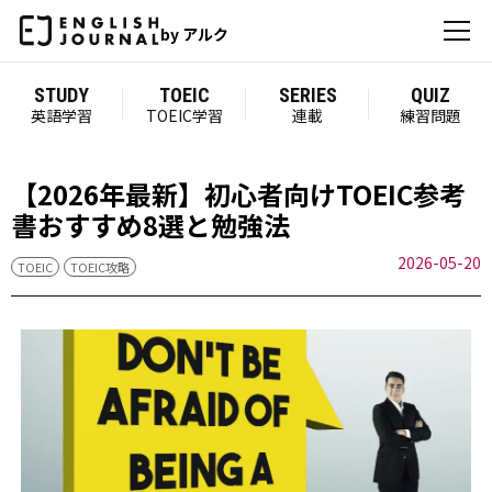
by アルク
STUDY
TOEIC
SERIES
QUIZ
英語学習
TOEIC学習
連載
練習問題
【2026年最新】初心者向けTOEIC参考
書おすすめ8選と勉強法
2026-05-20
TOEIC
TOEIC攻略