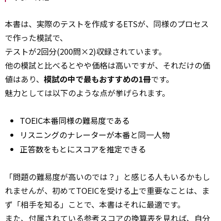
本書は、実際のテストを作成するETSが、同様のプロセス
で作った模試で、
テストが2回分(200問×2)収録されています。
他の模試と比べるとやや価格は高いですが、それだけの価
値はあり、
模試の中で最もおすすめの1冊
です。
魅力としては以下のような点が挙げられます。
TOEIC本番同様の難易度である
リスニングのナレーターが本番と同一人物
正答数をもとにスコアを推定できる
「問題の難易度が高いのでは？」と感じる人もいるかもし
れませんが、初めてTOEICを受ける上で重要なことは、ま
ず「相手を知る」ことで、本書はそれに最適です。
また、付属されている参考スコアの換算表を見れば、自分