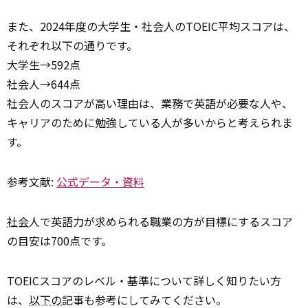
また、2024年度の大学生・社会人のTOEIC平均スコアは、
それぞれ以下の通りです。
大学生→592点
社会人→644点
社会人のスコアが高い理由は、業務で英語が必要な人や、
キャリアのために勉強している人が多いからと考えられま
す。
参考文献:
公式データ・資料
社会
人で英語力が求められる職業の方が目標にするスコア
の目安は700点です。
TOEICスコアのレベル・基準について詳しく知りたい方
は、
以下の
記事も参考にしてみてください。