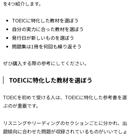
を4つ紹介します。
TOEICに特化した教材を選ぼう
自分の実力に合った教材を選ぼう
発行日が新しいものを選ぼう
問題集は1冊を何回も繰り返そう
ぜひ
購入
する際の参考にしてください。
TOEICに特化した教材を選ぼう
TOEICを初めて受ける人は、TOEICに特化した参考書を選
ぶのが
重要
です。
リスニングやリーディングのセクションごとに分かれ、出
題傾向に合わせた問題が収録されているものがいいでしょ