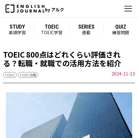
by アルク
STUDY
TOEIC
SERIES
QUIZ
英語学習
TOEIC学習
連載
練習問題
TOEIC 800点はどれくらい評価され
る？転職・就職での活用方法を紹介
2024-11-13
TOEIC
TOEIC攻略