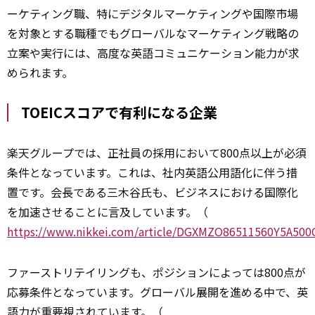
ーケティング職、特にデジタルマーケティングや国際市場
を対象とする職種でもグローバルなマーケティング戦略の
立案や実行には、高度な英語コミュニケーション能力が求
められます。
TOEICスコアで有利になる企業
楽天グループでは、正社員の採用において800点以上が必須
条件となっています。これは、社内英語公用語化に伴う措
置です。会長である三木谷氏も、ビジネスにおける国際化
を加速させることに言及しています。（
https://www.nikkei.com/article/DGXMZO86511560Y5A50
ファーストリテイリングも、ポジションによっては800点が
応募条件となっています。グローバル展開を進める中で、英
語力が重要視されています。（