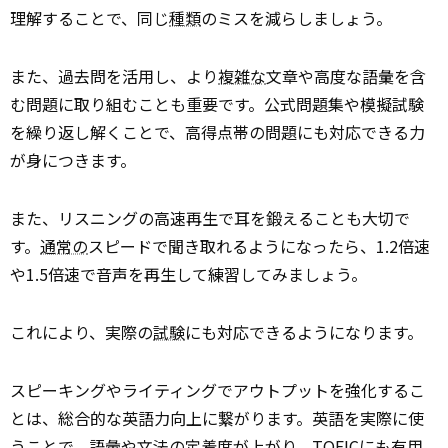
理解することで、同じ
種類
のミスを減らしましょう。
また、過去問を活用し、より
複雑な
文章や高度な語彙を含
む問題に取り組むことも重要です。公式問題集や模擬試験
を繰り返し解くことで、高得点帯の問題にも対応できる力
が身につきます。
また、リスニングの高速再生で耳を鍛えることも大切で
す。
通常の
スピードで聞き取れるようになったら、1.2倍速
や1.5倍速で音声を再生して練習してみましょう。
これにより、実際の
試験
にも対応できるようになります。
スピーキングやライティングでアウトプットを強化するこ
とは、総合的な英語力向上に繋がります。英語を実際に使
うことで、
語彙
や文法の定着度が上がり、TOEICにも有用