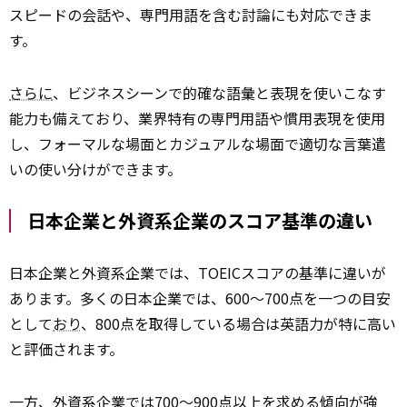
スピードの会話や、専門用語を含む討論にも対応できま
す。
さらに
、ビジネスシーンで的確な語彙と表現を使いこなす
能力も備えており、業界特有の専門用語や慣用表現を使用
し、フォーマルな場面とカジュアルな場面で適切な言葉遣
いの使い分けができます。
日本企業と外資系企業のスコア基準の違い
日本企業と外資系企業では、TOEICスコアの基準に違いが
あります。多くの日本企業では、600〜700点を一つの目安
として
おり
、800点を取得している場合は英語力が特に高い
と評価されます。
一方、外資系企業では700〜900点以上を求める傾向が強