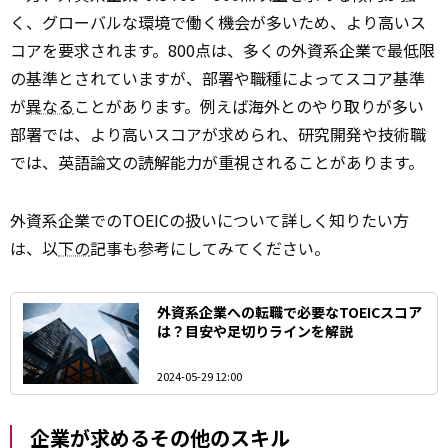
く、グローバルな環境で働く機会が多いため、より高いス
コアを要求されます。800点は、多くの外資系企業で最低限
の基準とされていますが、部署や職種によってスコア基準
が
異なる
ことがあります。例えば海外とのやり取りが多い
部署では、より高いスコアが求められ、研究開発や技術職
では、英語論文の読解能力が重視されることがあります。
外資系企業でのTOEICの扱いについて詳しく知りたい方
は、以
下の
記事も参考にしてみてください。
外資系企業への転職で必要なTOEICスコア
は？目安や足切りラインを解説
2024-05-29 12:00
企業が求めるその他のスキル