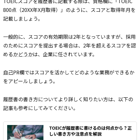
TOEICスコアを履歴書に記載する際は、資格欄に「TOEIC
800点（20XX年X月取得）」のように、スコアと取得年月を
記載しましょう。
一般的に、スコアの有効期限は2年となっていますが、採用
のためにスコアを提出する場合は、2年を超えるスコアを認
める
かどうか
は、企業に任されています。
自己
PR欄ではスコアを活かしてどのような業務ができるか
をアピールしましょう。
履歴書の書き方についてより詳しく知りたい方は、以下の
記事
も参考にしてみてください。
TOEICが履歴書に書けるのは何点から？正
しい書き方や注意点を解説