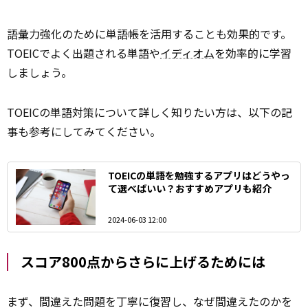
語彙力強化のために単語帳を活用することも効果的です。
TOEICでよく出題される単語や
イディオム
を効率的に学習
しましょう。
TOEICの単語対策について詳しく知りたい方は、以下の記
事も参考にしてみてください。
TOEICの単語を勉強するアプリはどうやっ
て選べばいい？おすすめアプリも紹介
2024-06-03 12:00
スコア800点からさらに上げるためには
まず、間違えた問題を丁寧に復習し、なぜ間違えたのかを