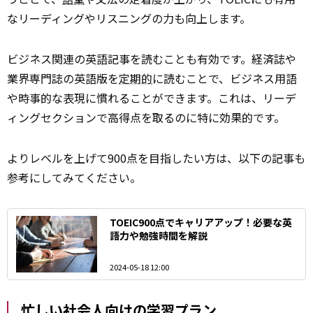
なリーディングやリスニングの力も向上します。
ビジネス関連の英語記事を読むことも有効です。経済誌や
業界専門誌の英語版を
定期的
に読むことで、ビジネス用語
や時事的な表現に慣れることができます。これは、リーデ
ィングセクションで高得点を取るのに特に効果的です。
よりレベルを上げて900点を目指したい方は、以下の記事も
参考にしてみてください。
TOEIC900点でキャリアアップ！必要な英
語力や勉強時間を解説
2024-05-18 12:00
忙しい社会人向けの学習プラン