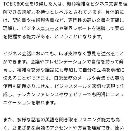
TOEIC800点を取得した人は、概ね複雑なビジネス文書を理
解できる読解力を持つとレベルとされています。具体的に
は、契約書や技術報告書など、専門性の高い文書を正確に
理解し、ビジネス
ニュース
や業界レポートを速読して要点
を把握する能力がある、ということになります。
ビジネス会話においても、ほぼ支障なく意見を
述べる
こと
ができます。会議やプレゼンテーションで自信を持って発
言し、複雑な交渉や議論にも参加して自分の立場を明確に
伝えることができます。日常業務のメールや会議での英語
使用も問題ありません。ビジネスメールを適切な表現で作
成し、テレカンファレンスやウェビナーでも円滑にコミュ
ニケーションを取れます。
また、多様な話者の英語を聞き取るリスニング能力も高
く、
さまざまな
英語のアクセントや方言を理解でき、速い