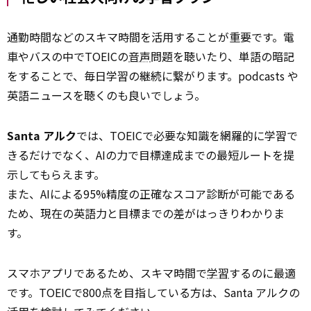
通勤時間などのスキマ時間を活用することが重要です。電
車やバスの中でTOEICの
音声
問題を聴いたり、単語の暗記
をすることで、毎日学習の継続に繋がります。podcasts や
英語ニュースを聴くのも良いでしょう。
Santa アルク
では、TOEICで必要な知識を網羅的に学習で
きるだけでなく、AIの力で目標達成までの最短ルートを提
示してもらえます。
また、AIによる95%精度の正確なスコア診断が可能である
ため、現在の英語力と目標までの差がはっきりわかりま
す。
スマホアプリであるため、スキマ時間で
学習
するのに最適
です。TOEICで800点を目指している方は、Santa アルクの