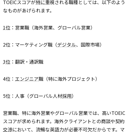
TOEICスコアが
特に
重視される職種としては、以下のよう
なものがあげられます。
1位
：営業職（海外営業、グローバル営業）
2位：マーケティング職（
デジタル
、国際市場）
3位
：翻訳・通訳職
4位：
エンジニア
職（特に海外プロジェクト）
5位：人事（グローバル人材
採用
）
営業職、特に海外営業やグローバル営業では、高いTOEIC
スコアが求められます。海外クライアントとの商談や契約
交渉
において、流暢な英語力が必要不可欠だからです。マ