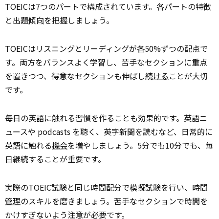
TOEICは7つのパートで構成されています。各パートの特徴
と出題
傾向
を把握しましょう。
TOEICはリスニングとリーディングが各50%ずつの配点で
す。両方をバランスよく学習し、苦手なセクションに重点
を置きつつ、得意なセクションも伸ばし
続ける
ことが大切
です。
毎日の英語に触れる習慣を作ることも効果的です。英語ニ
ュースや podcasts を聴く、英字新聞を読むなど、日常的に
英語に触れる
機会
を増やしましょう。5分でも10分でも、毎
日継続することが重要です。
実際のTOEIC試験と同じ時間配分で模擬試験を行い、時間
管理
のスキルを磨きましょう。苦手なセクションで時間を
かけすぎないよう注意が必要です。