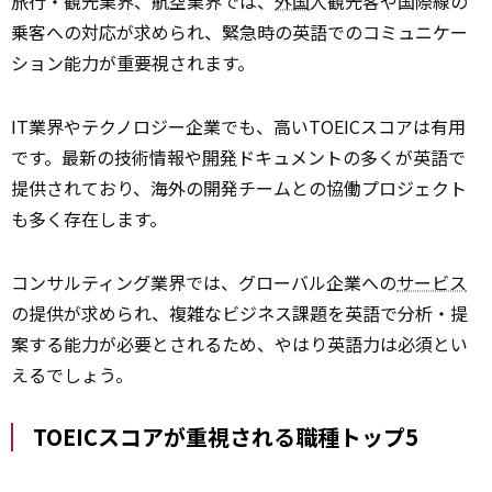
旅行・観光業界、航空業界では、
外国
人観光客や国際線の
乗客への対応が求められ、緊急時の英語でのコミュニケー
ション能力が重要視されます。
IT業界やテクノロジー企業でも、高いTOEICスコアは有用
です。最新の技術情報や
開発
ドキュメントの多くが英語で
提供されており、海外の開発チームとの協働プロジェクト
も多く存在します。
コンサルティング業界では、グローバル企業への
サービス
の提供が求められ、複雑なビジネス課題を英語で分析・提
案する能力が必要とされるため、やはり英語力は必須とい
えるでしょう。
TOEICスコアが重視される職種トップ5