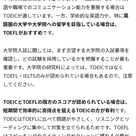
語や職場でのコミュニケーション能力を重視する場合は
TOEICが適しています。一方、学術的な英語力や、特に
英
語圏の大学や大学院への留学を目指している場合は、
TOEFLがおすすめ
です。
大学院入試
に関して
は、まず志望する大学院の入試要項を
確認し、どの試験を採用しているかを把握することが最も
重要です。大学院の研究科によっては、TOEICではなく
TOEFL・IELTSのみが認められている場合もあるので、注意
してください。
TOEICとTOEFLの両方のスコアが認められている場合は、
短期間で効率的に高得点を狙えるTOEICの方が有利
です。
TOEICはTOEFLに比べて問題がやさしく、リスニングとリ
ーディングに集中して対策を立てられるためです。TOEFL
はスピーキングやライティングセクションに慣れる必要が