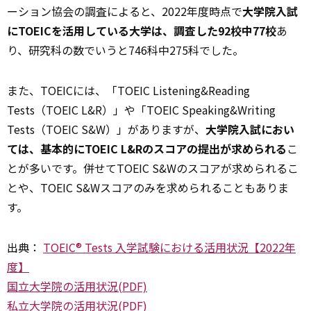
ーション協会の調査によると、2022年度時点で
大学院入試
にTOEICを活用している大学は、調査した92校中77校
あ
り、研究科の数でいうと746科中275科でした。
また、TOEICには、「TOEIC Listening&Reading
Tests（TOEIC L&R）」や「TOEIC Speaking&Writing
Tests（TOEIC S&W）」がありますが、
大学院入試におい
ては、基本的にTOEIC L&Rのスコアの提出が求められる
こ
とが多いです。併せてTOEIC S&Wのスコアが求められるこ
とや、TOEIC S&Wスコアのみを求められることもありま
す。
出典：
TOEIC® Tests 入学試験における活用状況【2022年
度】
国立大学院の活用状況(PDF)
私立大学院の活用状況(PDF)