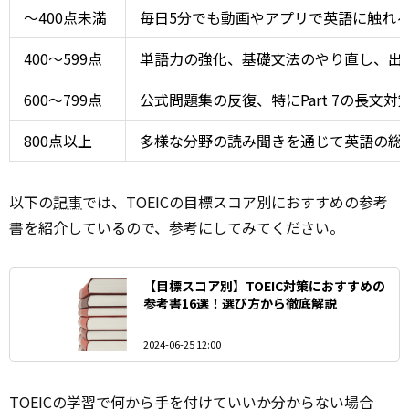
〜400点未満
毎日5分でも動画やアプリで英語に触れ
400〜599点
単語力の強化、基礎文法のやり直し、出
600〜799点
公式問題集の反復、特にPart 7の長文
800点以上
多様な分野の読み聞きを通じて英語の総
以下の
記事
では、TOEICの目標スコア別におすすめの参考
書を紹介しているので、参考にしてみてください。
【目標スコア別】TOEIC対策におすすめの
参考書16選！選び方から徹底解説
2024-06-25 12:00
TOEICの学習で何から手を付けていいか分からない場合