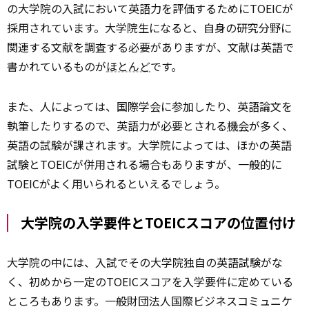
の大学院の入試において英語力を評価するためにTOEICが
採用されています。大学院生になると、自身の研究分野に
関連する文献を調査する必要がありますが、文献は英語で
書かれているものが
ほとんど
です。
また、人によっては、国際学会に参加したり、英語論文を
執筆したりするので、英語力が必要とされる
機会
が多く、
英語の試験が課されます。大学院によっては、ほかの英語
試験とTOEICが併用される場合もありますが、一般的に
TOEICがよく用いられるといえるでしょう。
大学院の入学要件とTOEICスコアの位置付け
大学院の中には、入試でその大学院独自の英語試験がな
く、初めから一定のTOEICスコアを入学要件に定めている
ところもあります。一般財団法人国際ビジネスコミュニケ