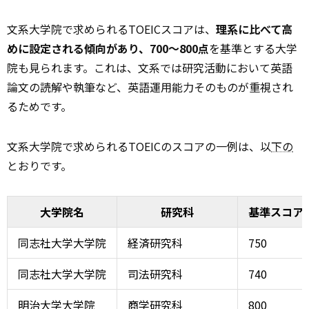
文系大学院で求められるTOEICスコアは、
理系に比べて高
めに設定される傾向があり、700〜800点
を基準とする大学
院も見られます。これは、文系では研究活動において英語
論文の読解や執筆など、英語運用能力そのものが重視され
るためです。
文系大学院で求められるTOEICのスコアの一例は、以
下の
とおりです。
大学院名
研究科
基準スコア
同志社大学大学院
経済研究科
750
同志社大学大学院
司法研究科
740
明治大学大学院
商学研究科
800