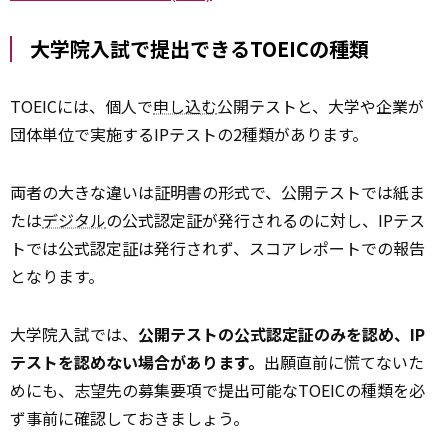
大学院入試で提出できるTOEICの種類
TOEICには、個人で
申し込む
公開テストと、大学や企業が
団体単位で実施するIPテストの2種類があります。
両者の大きな違いは証明書の形式で、公開テストでは紙ま
たは
デジタル
の公式認定証が発行されるのに対し、IPテス
トでは公式認定証は発行されず、スコアレポートでの報告
となります。
大学院入試では、
公開テストの公式認定証のみを認め、IP
テストを認めない場合があります。
出願直前に慌てないた
めにも、志望先の募集要項で提出可能なTOEICの種類を必
ず事前に確認しておきましょう。