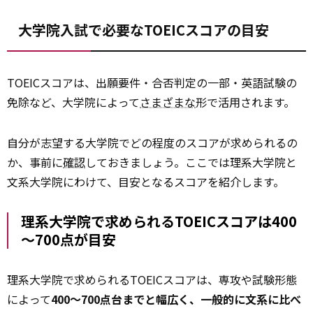
大学院入試で必要なTOEICスコアの目安
TOEICスコアは、出願要件・合否判定の一部・英語試験の
免除など、大学院によって
さまざまな
形で活用されます。
自分が志望する大学院でどの程度のスコアが求められるの
か、事前に
確認
しておきましょう。ここでは理系大学院と
文系大学院にわけて、目安となるスコアを紹介します。
理系大学院で求められるTOEICスコアは400
～700点が目安
理系大学院で求められるTOEICスコアは、専攻や試験形態
によって
400〜700点台までと幅広く、一般的に文系に比べ