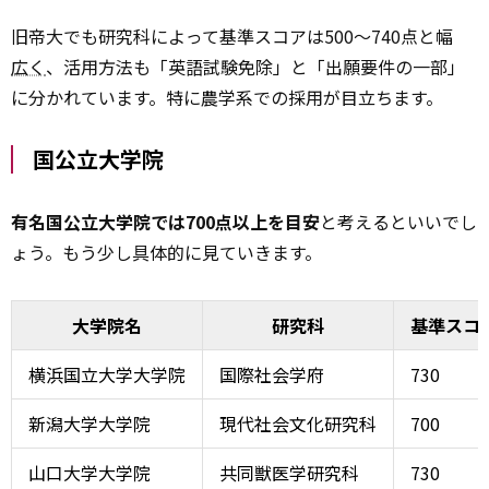
旧帝大でも研究科によって基準スコアは500〜740点と幅
広く
、活用方法も「英語試験免除」と「出願要件の一部」
に分かれています。特に農学系での採用が目立ちます。
国公立大学院
有名国公立大学院では700点以上を目安
と考えるといいでし
ょう。もう少し具体的に見ていきます。
大学院名
研究科
基準スコ
横浜国立大学大学院
国際社会学府
730
新潟大学大学院
現代社会文化研究科
700
山口大学大学院
共同獣医学研究科
730