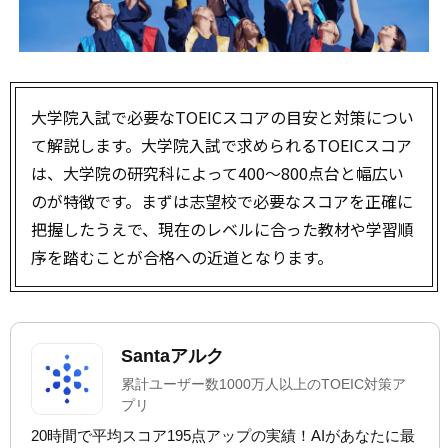
大学院入試で必要なTOEICスコアの目安と対策につい
て解説します。大学院入試で求められるTOEICスコア
は、大学院の研究科によって400〜800点台と幅広い
のが特徴です。まずは志望校で必要なスコアを正確に
把握したうえで、現在のレベルに合った教材や学習順
序を踏むことが合格への近道となります。