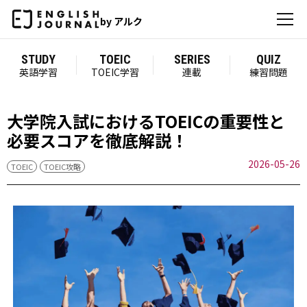
by アルク
STUDY
TOEIC
SERIES
QUIZ
英語学習
TOEIC学習
連載
練習問題
大学院入試におけるTOEICの重要性と
必要スコアを徹底解説！
2026-05-26
TOEIC
TOEIC攻略