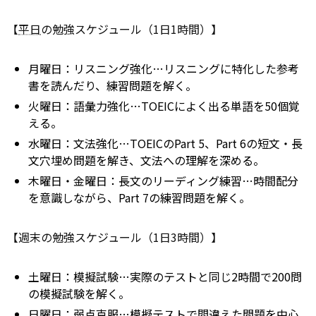
【
平日
の勉強スケジュール（1日1時間）】
月曜日：リスニング強化…リスニングに特化した参考
書を読んだり、練習問題を解く。
火曜日：語彙力強化…TOEICによく出る単語を50個覚
える。
水曜日：文法強化…TOEICのPart 5、Part 6の短文・長
文穴埋め問題を解き、文法への理解を深める。
木曜日・金曜日：長文のリーディング練習…時間配分
を意識しながら、Part 7の練習問題を解く。
【週末の勉強スケジュール（1日3時間）】
土曜日：模擬試験…実際のテストと同じ2時間で200問
の模擬試験を解く。
日曜日：弱点克服…模擬テストで間違えた問題を中心