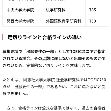
中央大学大学院
法学研究科
785
関西大学大学院
外国語教育学研究科
730
足切りラインと合格ラインの違い
募集要項で「出願要件の一部」としてTOEICスコアが指定
されている場合、その点数に達しないと出願そのものがで
きない
ため、実質的な足切りラインを意味します。
たとえば、 同志社大学大学院
社会
学研究科ではTOEIC730
点が「出願要件の一部」であるため、これに満たないと受
験できません。
一方で、合格ラインは公式な
基準
ではなく、過去の合格者