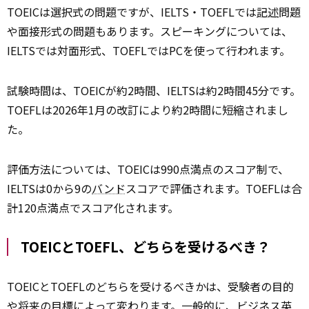
TOEICは選択式の問題ですが、IELTS・TOEFLでは
記述
問題
や面接形式の問題もあります。スピーキングについては、
IELTSでは対面形式、TOEFLではPCを使って行われます。
試験時間は、TOEICが約2時間、IELTSは約2時間45分です。
TOEFLは2026年1月の改訂により約2時間に短縮されまし
た。
評価方法については、TOEICは990点満点のスコア制で、
IELTSは0から9の
バンド
スコアで評価されます。TOEFLは合
計120点満点でスコア化されます。
TOEICとTOEFL、どちらを受けるべき？
TOEICとTOEFLのどちらを受けるべきかは、受験者の目的
や将来の目標によって変わります。一般的に、ビジネス英