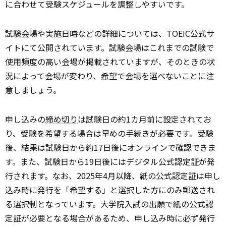
に合わせて受験スケジュールを調整しやすいです。
試験会場や実施日時などの詳細については、TOEIC公式サ
イトにて公開されています。試験会場はこれまでの試験で
使用頻度の高い会場が掲載されていますが、そのときの状
況によって会場が変わり、
希望
で会場を選べないことに注
意しましょう。
申し込みの
締め切り
は試験日の約1カ月前に設定されてお
り、受験を希望する場合は早めの手続きが必要です。受験
後、結果は試験日から約17日後にオンラインで確認できま
す。また、試験日から19日後にはデジタル公式認定証が発
行されます。なお、2025年4月以降、紙の公式認定証は申し
込み時に発行を「希望する」と選択した方にのみ郵送され
る選択制となっています。大学院入試の出願で紙の公式認
定証が必要となる場合があるため、申し込み時に必ず発行