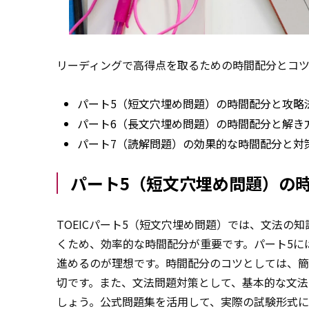
リーディングで高得点を取るための時間配分とコ
パート5（短文穴埋め問題）の時間配分と攻略
パート6（長文穴埋め問題）の時間配分と解き
パート7（読解問題）の効果的な時間配分と対
パート5（短文穴埋め問題）の
TOEICパート5（短文穴埋め問題）では、文法
くため、効率的な時間配分が重要です。パート5に
進めるのが理想です。時間配分のコツとしては、
切です。また、文法問題対策として、基本的な文
しょう。公式問題集を活用して、実際の試験形式に