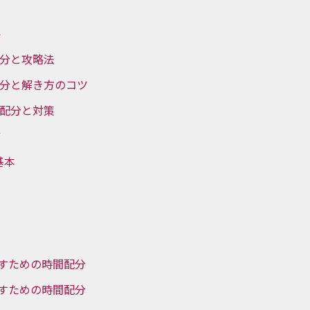
略
配分と攻略法
配分と解き方のコツ
間配分と対策
ツ
基本
指すための時間配分
指すための時間配分