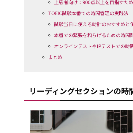
上級者向け：900点以上を目指すた
TOEIC試験本番での時間管理の実践法
試験当日に使える時計のおすすめと
本番での緊張を和らげるための時間
オンラインテストやIPテストでの時
まとめ
リーディングセクションの時