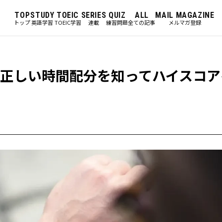
TOP
STUDY
TOEIC
SERIES
QUIZ
ALL
MAIL MAGAZINE
トップ
英語学習
TOEIC学習
連載
練習問題
全ての記事
メルマガ登録
Cの正しい時間配分を知ってハイスコ