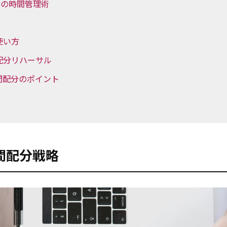
めの時間管理術
使い方
配分リハーサル
間配分のポイント
間配分戦略