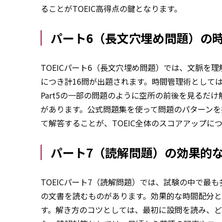
ることがTOEIC高得点の鍵となります。
パート6（長文穴埋め問題）の
TOEICパート6（長文穴埋め問題）では、文脈を
につき計16問が出題されます。時間管理術として
Part5の一部の問題のように空所の前後を見る
があります。公式問題集を使って問題のパターンを
て解答することが、TOEIC全体のスコアアップに
パート7（読解問題）の効果的
TOEICパート7（読解問題）では、試験の中で最
の文書を読むものがあります。効果的な時間配分
す。解き方のコツとしては、最初に設問を読み、ど