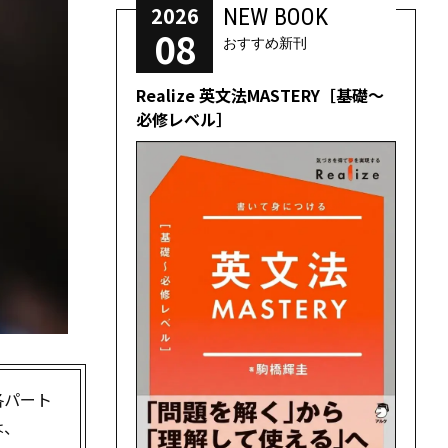
2026
NEW BOOK
08
おすすめ新刊
Realize 英文法MASTERY［基礎～
必修レベル］
各パート
は、