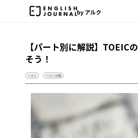
by アルク
【パート別に解説】TOEI
そう！
TOEIC
TOEIC攻略