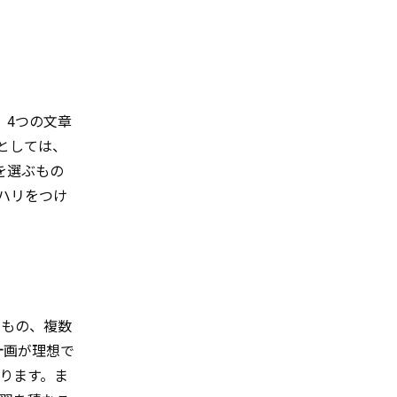
、4つの文章
としては、
を選ぶもの
ハリをつけ
むもの、複数
計画が理想で
ります。ま