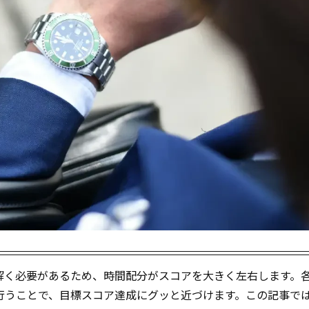
を解く必要があるため、時間配分がスコアを大きく左右します。
行うことで、目標スコア達成にグッと近づけます。この記事で