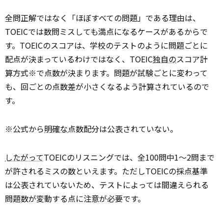
全問正解ではなく「ほぼすべての問題」である理由は、
TOEICでは数問ミスしても満点になるケースがあるからで
す。TOEICのスコアは、学校のテストのように問題ごとに
配点が決まっているわけではなく、TOEIC
独自の
スコア計
算方式※で点数が決まります。問題が試験ごとに変わって
も、回ごとの点数差が小さくなるよう計算されているので
す。
※公式から
明確な
点数配分は公表されていない。
したがって
TOEICのリスニングでは、全100問中1〜2問まで
が許されるミスの数といえます。ただしTOEICの採点基準
は公表されていないため、テストによっては間違えられる
問題数が変動する点に注意が必要です。