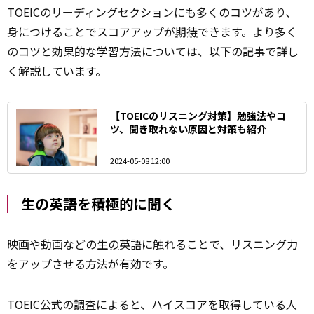
TOEICのリーディングセクションにも多くのコツがあり、
身につけることでスコアアップが
期待
できます。より多く
のコツと効果的な学習方法については、以下の記事で詳し
く解説しています。
【TOEICのリスニング対策】勉強法やコ
ツ、聞き取れない原因と対策も紹介
2024-05-08 12:00
生の英語を積極的に聞く
映画や動画などの
生の
英語に触れることで、リスニング力
をアップさせる方法が有効です。
TOEIC公式の
調査
によると、ハイスコアを取得している人