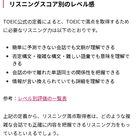
リスニングスコア別のレベル感
TOEIC
公式の
定義によると、TOEICで満点を取得するため
に必要なリスニング力は以下のとおりです。
簡単に予測できない会話でも文脈が理解できる
否定構文・複雑な構文・難しい語彙でも意味を理解で
きる
会話の中で離れた単語同士の関係性を把握できる
情報が言い換えられていても詳細を理解できる
参考：
レベル別評価の一覧表
上記の定義から、リスニング満点取得者は、どのような複
雑な会話でも
正確に
内容を把握できるリスニング力をもっ
ているといえるでしょう。