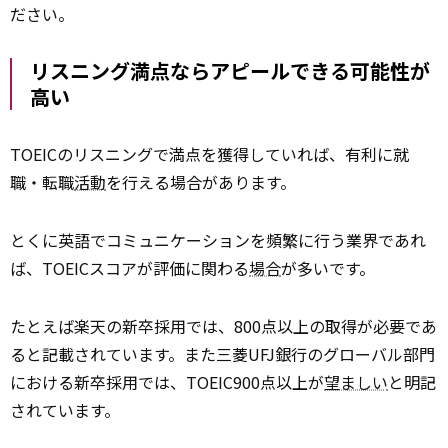
ださい。
リスニング満点ならアピールできる可能性が
高い
TOEICのリスニングで満点を獲得していれば、有利に就
職・転職
活動
を行える場合があります。
とくに英語でコミュニケーションを頻繁に行う業界であれ
ば、TOEICスコアが評価に関わる
場合
が多いです。
たとえば楽天の新卒採用では、800点以上の取得が必要であ
ると記載されています。また三菱UFJ銀行のグローバル部門
における新卒採用では、TOEIC900点以上が
望ましい
と明記
されています。