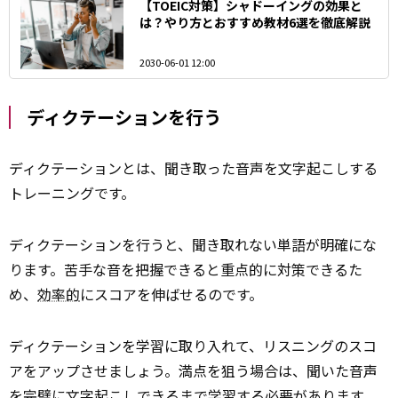
【TOEIC対策】シャドーイングの効果と
は？やり方とおすすめ教材6選を徹底解説
2030-06-01 12:00
ディクテーションを行う
ディクテーションとは、聞き取った音声を文字起こしする
トレーニングです。
ディクテーションを行うと、聞き取れない単語が明確にな
ります。苦手な音を把握できると重点的に対策できるた
め、
効率的
にスコアを伸ばせるのです。
ディクテーションを学習に取り入れて、リスニングのスコ
アをアップさせましょう。満点を狙う場合は、聞いた音声
を
完璧
に文字起こしできるまで学習する必要があります。