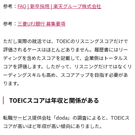
参考：
FAQ | 新卒採用 | 楽天グループ株式会社
参考：
三菱UFJ銀行 募集要項
ただし実際の就活では、TOEICのリスニングスコアだけで
評価されるケースは
ほとんど
ありません。履歴書にはリー
ディングを含めたスコアを記載して、企業側はトータルス
コアを評価します。したがって、リスニングだけではなくリ
ーディングスキルも高め、スコアアップを目指す必要があ
ります。
TOEICスコアは年収と関係がある
転職
サービス
提供会社「doda」の調査によると、TOEICス
コアが高いほど年収が高い傾向にありました。