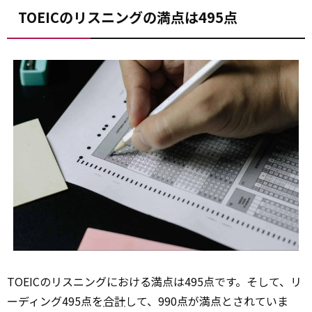
TOEICのリスニングの満点は495点
TOEICのリスニングにおける満点は495点です。そして、リ
ーディング495点を
合計
して、990点が満点とされていま