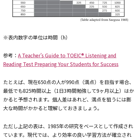
※表内数字の単位は時間（h）
参考：
A Teacher’s Guide to TOEIC® Listening and
Reading Test Preparing Your Students for Success
たとえば、現在650点の人が990点（満点）を目指す場合、
最低でも825時間以上（1日3時間勉強して9ヶ月以上）はか
かると予想されます。
個人
差はあれど、満点を狙うには膨
大な時間がかかると理解しておきましょう。
ただ
し上記の表は、1985年の研究をベースとして作成され
ています。現代では、より効率の良い学習方法が確立され