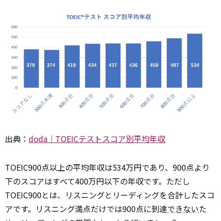
出典：
doda｜TOEICテストスコア別平均年収
TOEIC900点以上の平均年収は534万円であり、900点より
下のスコアはすべて400万円以下の年収です。ただし
TOEIC900とは、リスニングとリーディングを合計したスコ
アです。リスニング満点だけでは900点に到達
できない
た