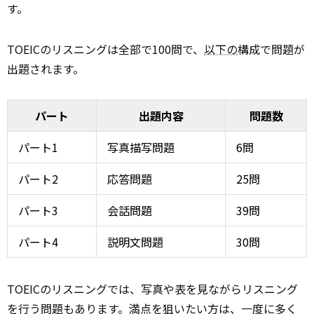
す。
TOEICのリスニングは全部で100問で、
以下の
構成で問題が
出題されます。
パート
出題内容
問題数
パート1
写真描写問題
6問
パート2
応答問題
25問
パート3
会話問題
39問
パート4
説明文問題
30問
TOEICのリスニングでは、写真や表を見ながらリスニング
を行う問題もあります。満点を狙いたい方は、一度に多く