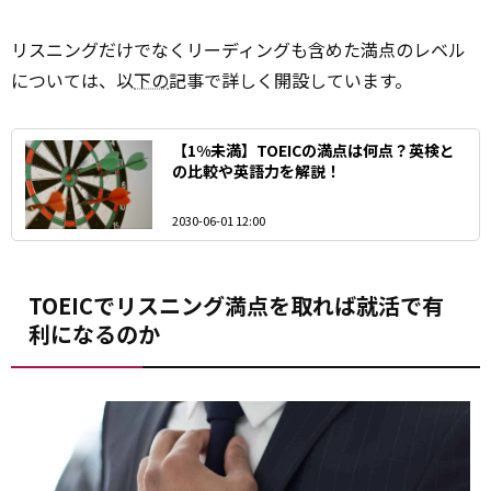
リスニングだけでなくリーディングも含めた満点のレベル
については、以
下の
記事で詳しく開設しています。
【1%未満】TOEICの満点は何点？英検と
の比較や英語力を解説！
2030-06-01 12:00
TOEICでリスニング満点を取れば就活で有
利になるのか