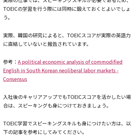
実際の仕事では、スピーキングスキルが必要であるため、
TOEICの
学習
を行う際には同時に鍛えておくとよいでしょ
う。
実際、韓国の研究によると、TOEICスコアが実際の英語力
に直結していないと
報告
されています。
参考：
A political economic analysis of commodified
English in South Korean neoliberal labor markets -
Consensus
入社後のキャリアアップでもTOEICスコアを活かしたい場
合は、スピーキングも身につけておきましょう。
TOEIC学習でスピーキングスキルも身につけたい方は、以
下の記事を参考にしてみてください。