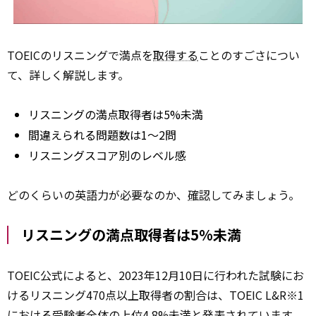
TOEICのリスニングで満点を
取得する
ことのすごさについ
て、詳しく解説します。
リスニングの満点取得者は5%未満
間違えられる問題数は1〜2問
リスニングスコア別のレベル感
どのくらいの英語力が必要なのか、
確認
してみましょう。
リスニングの満点取得者は5%未満
TOEIC公式によると、2023年12月10日に行われた試験にお
けるリスニング470点以上取得者の割合は、TOEIC L&R※1
における受験者
全体の
上位4.8%未満と発表されています。