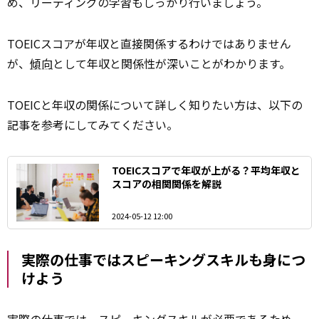
め、リーディングの学習もしっかり行いましょう。
TOEICスコアが年収と直接関係するわけではありません
が、
傾向
として年収と関係性が深いことがわかります。
TOEICと年収の関係について詳しく知りたい方は、以下の
記事を参考にしてみてください。
TOEICスコアで年収が上がる？平均年収と
スコアの相関関係を解説
2024-05-12 12:00
実際の仕事ではスピーキングスキルも身につ
けよう