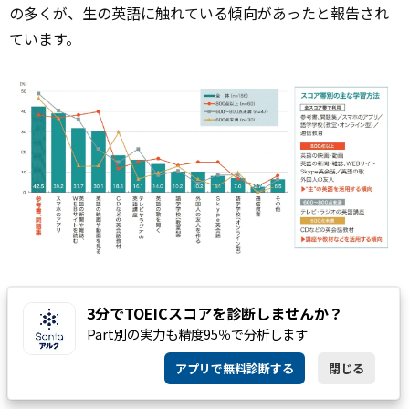
の多くが、生の英語に触れている傾向があったと報告され
ています。
参考：
英語活用実態調査2019
3分でTOEICスコアを診断しませんか？
Part別の実力も精度95％で分析します
映画や動画の他にも
音楽
を聞いたり、外国人の友人と会話
アプリで無料診断する
閉じる
したりすることも有効な手段です。