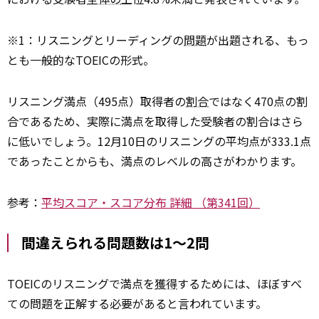
※1：リスニングとリーディングの
問題
が出題される、もっ
とも一般的なTOEICの形式。
リスニング満点（495点）取得者の
割合
ではなく470点の割
合であるため、実際に満点を取得した受験者の割合はさら
に低いでしょう。12月10日のリスニングの平均点が333.1点
であったことからも、満点のレベルの高さがわかります。
参考：
平均スコア・スコア分布 詳細 （第341回）
間違えられる問題数は1〜2問
TOEICのリスニングで満点を
獲得
するためには、ほぼすべ
ての問題を正解する必要があると言われています。