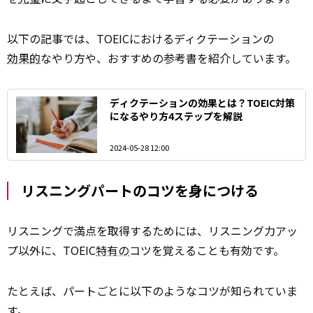
以下の記事では、TOEICにおけるディクテーションの
効果的
なやり方や、おすすめの参考書を紹介しています。
ディクテーションの効果とは？TOEIC対策
になるやり方4ステップを解説
2024-05-28 12:00
リスニングパートのコツを身につける
リスニングで満点を取得するためには、リスニング力アッ
プ以外に、TOEIC
特有の
コツを覚えることも有効です。
たとえば、パートごとに以下のようなコツが知られていま
す。