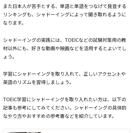
また日本人が苦手とする、単語と単語をつなげて
発音
する
リンキングも、シャドーイングによって聞き取れるように
なります。
シャドーイングの実践には、TOEICなどの試験対策用の教
材以外にも、好きな動画や
映画
などを活用するとよいでし
ょう。
学習にシャドーイングを取り入れて、正しいアク
セント
や
英語のリズムを習得しましょう。
TOEIC学習にシャドーイングを取り入れたい方は、以下の
記事も参考にしてみてください。シャドーイングの具体的
な
やり方
やおすすめの参考書などを紹介しています。