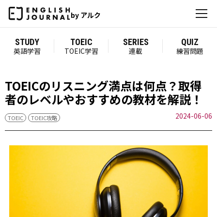
by アルク
STUDY
TOEIC
SERIES
QUIZ
英語学習
TOEIC学習
連載
練習問題
TOEICのリスニング満点は何点？取得
者のレベルやおすすめの教材を解説！
2024-06-06
TOEIC
TOEIC攻略