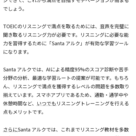
ジできて、これから満点を目指すモチベーションが高まる
でしょう。
TOEICのリスニングで満点を取るためには、
音声
を完璧に
聞き取るリスニング力が必要です。リスニングに必要な能
力を習得するために「Santa アルク」が有効な学習ツール
になります。
Santa アルクでは、AIによる精度95%のスコア診断や苦手
分野の分析、最適な学習ルートの提案が可能です。もちろ
ん、リスニングで満点を獲得するレベルの問題を多数取り
揃えています。スマホアプリであるため、通勤・通学中や
休憩時間など、
いつでも
リスニングトレーニングを行える
点もメリットです。
さらに
Santa アルクでは、これまでリスニング教材を多数