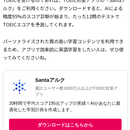
TOEICを受けるのであれば、TOEIC対策アプリの「Santaア
ルク」をご利用ください。ダウンロードすると、AIによる
精度95%のスコア診断が始まり、たった12問のテストで
TOEICスコアを
予測
してくれます。
パーソナライズされた質の高い学習コンテンツを利用でき
るため、アプリで
効率的
に英語学習をしたい人は、ぜひ使
ってみてくださいね。