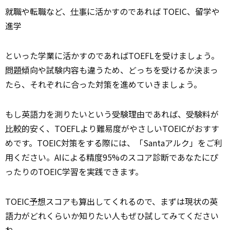
就職や転職など、
仕事
に活かすのであれば TOEIC、留学や
進学
といった学業に活かすのであればTOEFLを受けましょう。
問題
傾向や試験内容も違うため、どっちを受けるか決まっ
たら、それぞれに合った対策を進めていきましょう。
もし英語力を測りたいという受験理由であれば、受験料が
比較
的安く、TOEFLより難易度がやさしいTOEICがおすす
めです。TOEIC対策をする際には、「Santaアルク」をご利
用ください。AIによる精度95%のスコア診断であなたにぴ
ったりのTOEIC学習を実践できます。
TOEIC
予想
スコアも算出してくれるので、まずは現状の英
語力がどれくらいか知りたい人もぜひ試してみてください
ね。