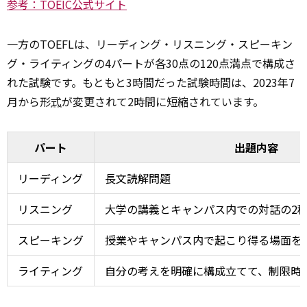
参考：TOEIC公式サイト
一方のTOEFLは、リーディング・リスニング・スピーキン
グ・ライティングの4パートが各30点の120点満点で構成さ
れた試験です。もともと3時間だった試験時間は、2023年7
月から形
式
が変更されて2時間に短縮されています。
パート
出題内容
リーディング
長文読解問題
リスニング
大学の講義とキャンパス内での対話の2
スピーキング
授業やキャンパス内で起こり得る場面を
ライティング
自分の考えを明確に構成立てて、制限時