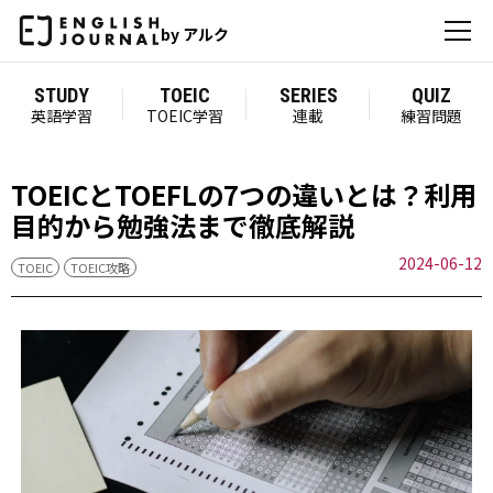
by アルク
STUDY
TOEIC
SERIES
QUIZ
英語学習
TOEIC学習
連載
練習問題
TOEICとTOEFLの7つの違いとは？利用
目的から勉強法まで徹底解説
2024-06-12
TOEIC
TOEIC攻略