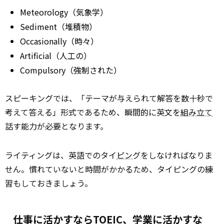
Meteorology（気象学）
Sediment（堆積物）
Occasionally（時々）
Artificial（人工の）
Compulsory（強制された）
スピーキングでは、「テーマが与えられて解答を数十秒で
考えて答える」形式であるため、瞬間的に英文を
組み立て
話す能力が必要となります。
ライティングは、英語でのタイ
ピン
グをしなければなりま
せん。慣れていないと時間がかかるため、タイピングの練
習もしておきましょう。
仕事に活かすならTOEIC、学業に活かすな