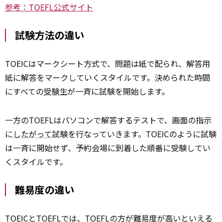
参考：TOEFL公式サイト
試験方法の違い
TOEICはマークシート方式で、問題は紙で配られ、解答用
紙に解答をマークしていくスタイルです。決められた時間
にすべての
受験
生が一斉に試験を開始します。
一方のTOEFLはパソコンで解答するテストで、画面の指示
に
したがって
試験を行なっていきます。TOEICのように試験
は一斉に開始せず、予約会場に到着した順番に受験してい
くスタイルです。
難易度の違い
TOEICとTOEFLでは、TOEFLの方が難易度が高いといえる