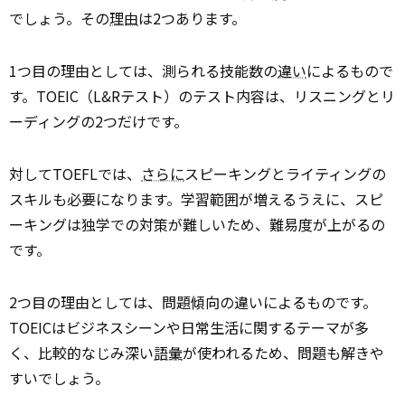
でしょう。その
理由
は2つあります。
1つ目の理由としては、測られる技能数の
違い
によるもので
す。TOEIC（L&Rテスト）のテスト内容は、リスニングとリ
ーディングの2つだけです。
対してTOEFLでは、
さらに
スピーキングとライティングの
スキルも必要になります。学習範囲が増えるうえに、スピ
ーキングは独学での対策が難しいため、難易度が上がるの
です。
2つ目の理由としては、問題傾向の違いによるものです。
TOEICはビジネスシーンや日常生活に関するテーマが多
く、比較的なじみ深い
語彙
が使われるため、問題も解きや
すいでしょう。