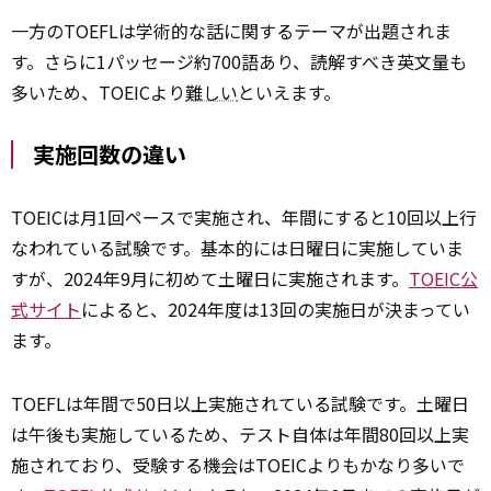
一方のTOEFLは学術的な話に関するテーマが出題されま
す。さらに1パッセージ約700語あり、読解すべき英文量も
多いため、TOEICより
難しい
といえます。
実施回数の違い
TOEICは月1回ペースで実施され、年間にすると10回以上行
なわれている試験です。基本的には日曜日に実施していま
すが、2024年9月に初めて土曜日に実施されます。
TOEIC公
式サイト
によると、2024年度は13回の実施日が決まってい
ます。
TOEFLは年間で50日以上実施されている試験です。土曜日
は午後も実施しているため、テスト自体は年間80回以上実
施されており、受験する機会はTOEICよりもかなり多いで