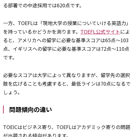
る部署での中途採用では620点です。
一方、TOEFLは「現地大学の授業についていける英語力」
を持っているかどうかを測ります。
TOEFL公式サイト
によ
ると、アメリカへの留学に必要な基準スコアは65点〜103
点、イギリスへの留学に必要な基準スコアは72点〜110点
です。
必要なスコアは大学によって異なりますが、留学先の選択
肢を広げることも
考慮
すると、最低ラインは70点になるで
しょう。
問題傾向の違い
TOEICはビジネス寄り、TOEFLはアカデミック寄りの問題
が出題される
傾向
があります。