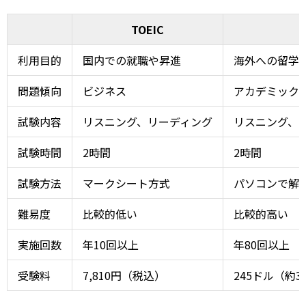
TOEIC
利用目的
国内での就職や昇進
海外への留学
問題傾向
ビジネス
アカデミック
試験内容
リスニング、リーディング
リスニング、
試験時間
2時間
2時間
試験方法
マークシート方式
パソコンで解
難易度
比較的低い
比較的高い
実施回数
年10回以上
年80回以上
受験料
7,810円（税込）
245ドル（約3