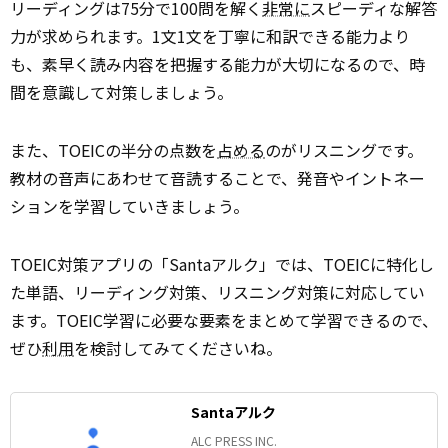
リーディングは75分で100問を解く
非常に
スピーディな解答
力が求められます。1文1文を丁寧に和訳できる能力より
も、素早く読み内容を把握する能力が大切になるので、時
間を意識して対策しましょう。
また、TOEICの半分の点数を
占める
のがリスニングです。
教材の音声にあわせて音読することで、発音やイントネー
ションを学習していきましょう。
TOEIC対策アプリの「Santaアルク」では、TOEICに特化し
た単語、リーディング対策、リスニング対策に対応してい
ます。TOEIC学習に必要な要素をまとめて学習できるので、
ぜひ
利用
を検討してみてくださいね。
Santaアルク
ALC PRESS INC.