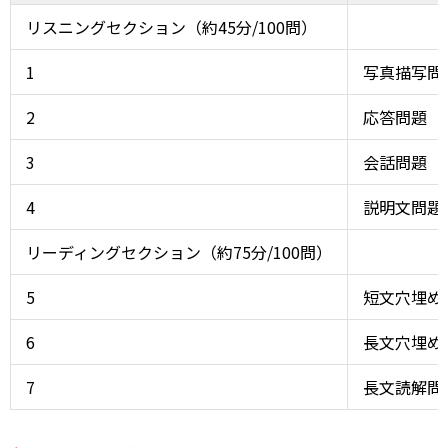
リスニングセクション（約45分/100問）
1
写真描写問
2
応答問題
3
会話問題
4
説明文問題
リーディングセクション（約75分/100問）
5
短文穴埋め
6
長文穴埋め
7
長文読解問