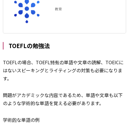
教育
TOEFLの勉強法
TOEFLの場合、TOEFL
特有の
単語や文章の読解、TOEICに
はないスピーキングとライティングの対策も必要になりま
す。
問題がアカデミックな
内容
であるため、単語や文章も以下
のような学術的な単語を覚える必要があります。
学術
的
な単語の例