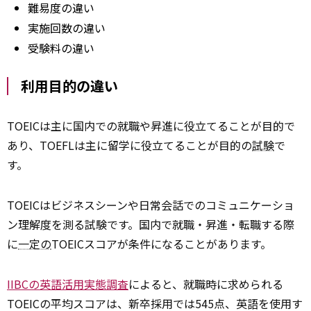
難易度の違い
実施回数の違い
受験料の違い
利用目的の違い
TOEICは主に国内での就職や昇進に役立てることが目的で
あり、TOEFLは主に留学に役立てることが目的の
試験
で
す。
TOEICはビジネスシーンや日常会話でのコミュニケーショ
ン理解度を測る試験です。国内で就職・昇進・転職する際
に
一定の
TOEICスコアが条件になることがあります。
IIBCの英語活用実態調査
によると、就職時に求められる
TOEICの平均スコアは、新卒採用では545点、英語を使用す