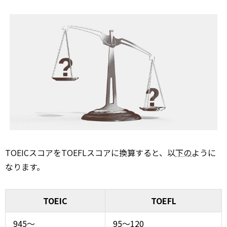
TOEICスコアをTOEFLスコアに換算すると、以
下の
ように
なります。
TOEIC
TOEFL
945〜
95〜120