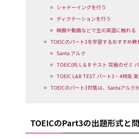
シャドーイングを行う
ディクテーションを行う
映画や動画などで生の英語に触れる
TOEICのパート3を学習するおすすめ教
Santa アルク
TOEIC(R) L & R テスト 究極のゼミ パ
TOEIC L&R TEST パート3・4特
TOEICのパート3対策は、Santaアル
TOEICのPart3の出題形式と