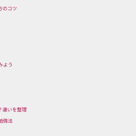
き方のコツ
みよう
？違いを整理
勉強法