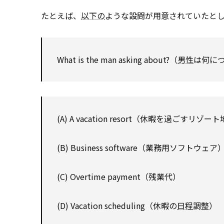
たとえば、
以下の
ような設問が用意されていたと
What is the man asking about?（
男性
は何に
(A) A vacation resort（休暇を過ごすリゾー
(B) Business software（業務用ソフトウェア
(C) Overtime payment（残業代）
(D) Vacation scheduling（休暇の
日程
調整）