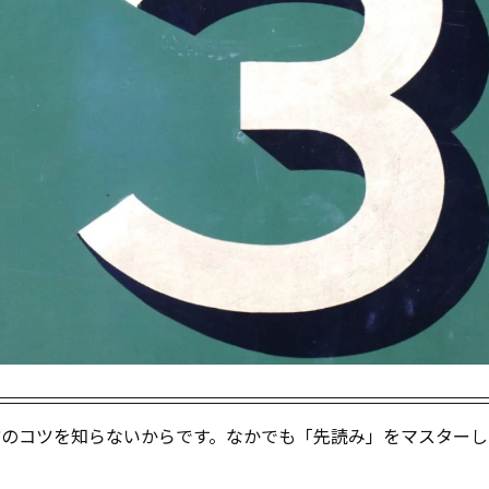
、解き方のコツを知らないからです。なかでも「先読み」をマスター