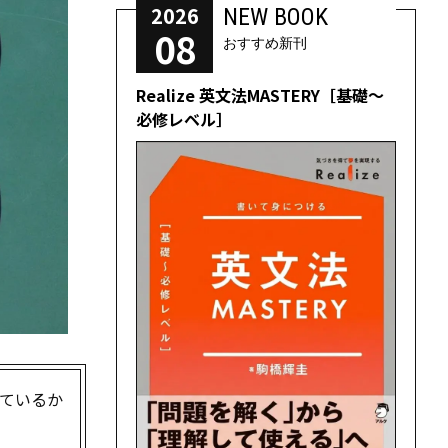
2026
NEW BOOK
08
おすすめ新刊
Realize 英文法MASTERY［基礎～
必修レベル］
しているか