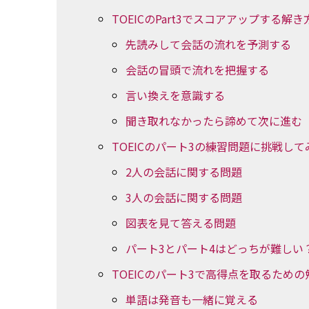
TOEICのPart3でスコアアップする解
先読みして会話の流れを予測する
会話の冒頭で流れを把握する
言い換えを意識する
聞き取れなかったら諦めて次に進む
TOEICのパート3の練習問題に挑戦して
2人の会話に関する問題
3人の会話に関する問題
図表を見て答える問題
パート3とパート4はどっちが難しい
TOEICのパート3で高得点を取るための
単語は発音も一緒に覚える