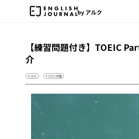
by アルク
【練習問題付き】TOEIC P
介
TOEIC
TOEIC攻略