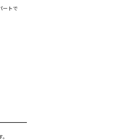
パートで
す。