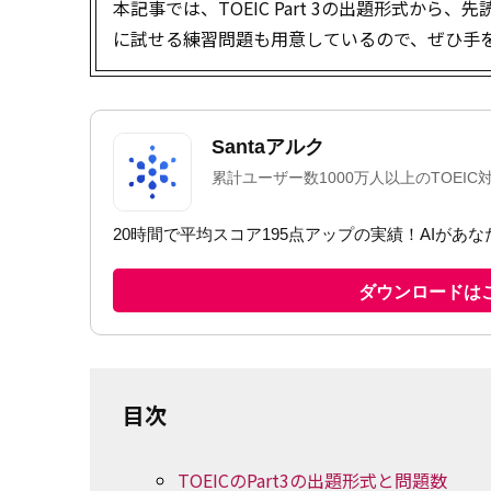
本記事では、TOEIC Part 3の出題形式か
に試せる練習問題も用意しているので、ぜひ手
目次
TOEICのPart3の出題形式と問題数