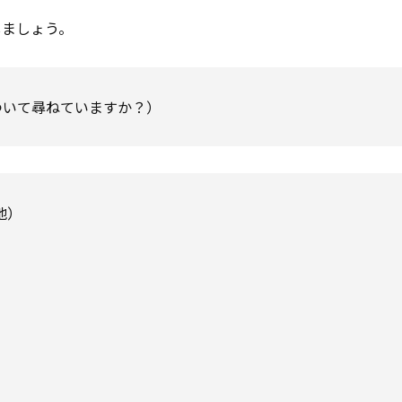
しましょう。
ついて尋ねていますか？）
ト地）
）