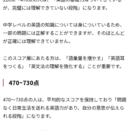
が、
完璧
には理解できていない段階」になります。
中学レベルの英語の知識については身についているため、
一部の問題には正解することができますが、その
ほとんど
が正確には理解できていません。
このスコア層にあたる方は、「語彙量を
増やす
」「英語耳
をつくる」「英文法の理解を強化する」ことが重要です。
470~730点
470〜730点の人は、平均的なスコアを
保持
しており「問題
なく日常生活を送れる英語力があり、自分の意思が伝えら
れる段階」になります。