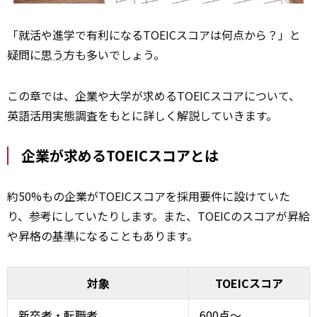
「就活や進学で有利になるTOEICスコアは何点から？」と
疑問に
思う
方も多いでしょう。
この章では、
企業
や大学が求めるTOEICスコアについて、
英語活用実態調査をもとに詳しく解説していきます。
企業が求めるTOEICスコアとは
約50%もの企業がTOEICスコアを採用要件に設けていた
り、参考にしていたりします。また、TOEICのスコアが昇給
や昇格の
基準
になることもあります。
対象
TOEICスコア
新卒者・転職者
600点〜