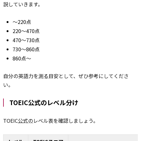
説していきます。
～220点
220～470点
470～730点
730～860点
860点～
自分の英語力を
測る
目安として、ぜひ参考にしてくださ
い。
TOEIC公式のレベル分け
TOEIC
公式の
レベル表を確認しましょう。