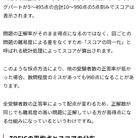
グパートが5〜495点の
合計
10〜990点の5点刻みでスコアは
表示されます。
問題の正解率がそのまま得点になるのではなく、回ごとの
問題の難易度による差をなくすため「スコアの同一化」と
呼ばれる統計
処理
によってスコアが算出されます。
このような採点方法により、他の
受験
者数の正答率が低か
った場合、数問程度のミスがあっても990点になることがあ
ります。
全受験者数の正答率によって配点が変わるため、
正解
数が
同じでも難易度の高い問題に正解している方が高得点にな
る仕組みになっているというわけですね。