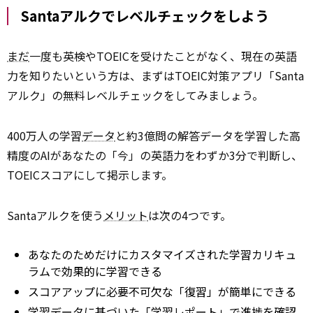
Santaアルクでレベルチェックをしよう
まだ
一度も英検やTOEICを受けたことがなく、現在の英語
力を知りたいという方は、まずはTOEIC対策アプリ「Santa
アルク」の無料レベルチェックをしてみましょう。
400万人の学習
データ
と約3億問の解答データを学習した高
精度のAIがあなたの「今」の英語力をわずか3分で判断し、
TOEICスコアにして掲示します。
Santaアルクを使う
メリット
は次の4つです。
あなたのためだけにカスタマイズされた学習カリキュ
ラムで効果的に学習できる
スコアアップに必要不可欠な「復習」が簡単にできる
学習データに基づいた「学習レポート」で進捗を確認