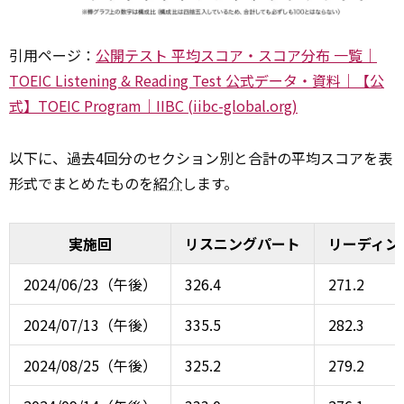
引用ページ：
公開テスト 平均スコア・スコア分布 一覧｜
TOEIC Listening & Reading Test 公式データ・資料｜【公
式】TOEIC Program｜IIBC (iibc-global.org)
以下に、過去4回分のセクション別と合計の平均スコアを表
形式でまとめたものを
紹介
します。
実施回
リスニングパート
リーディン
2024/06/23（午後）
326.4
271.2
2024/07/13（午後）
335.5
282.3
2024/08/25（午後）
325.2
279.2