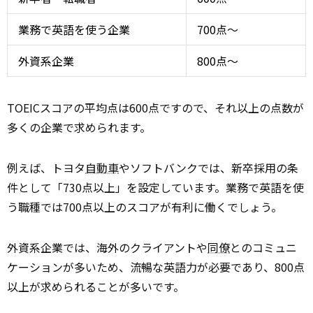
業務で英語を使う企業
700点〜
外資系企業
800点〜
TOEICスコアの平均点は600点ですので、それ以上の点数が
多くの企業で求められます。
例えば、トヨタ
自動車
やソフトバンクでは、新卒採用の条
件として「730点以上」を設定しています。業務で英語を使
う職種では700点以上のスコアが有利に働くでしょう。
外資系企業では、海外のクライアントや
同僚
とのコミュニ
ケーションが多いため、流暢な英語力が必要であり、800点
以上が求められることが多いです。