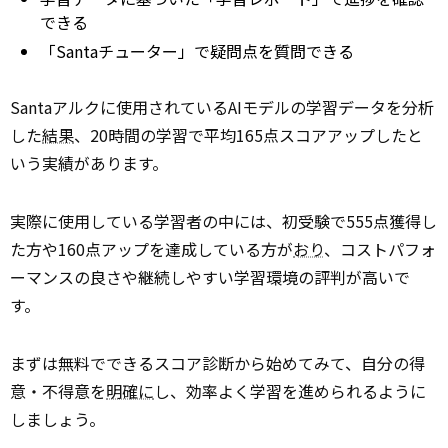
できる
「Santaチューター」で疑問点を質問できる
Santaアルクに使用されているAIモデルの学習データを分析
した
結果
、20時間の学習で平均165点スコアアップしたと
いう実績があります。
実際に使用している学習者の中には、初受験で555点獲得し
た方や160点アップを達成している方が
おり
、コストパフォ
ーマンスの良さや継続しやすい学習環境の評判が高いで
す。
まずは無料でできるスコア診断から始めてみて、自分の得
意・不得意を
明確に
し、効率よく学習を進められるように
しましょう。