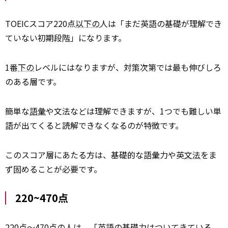
TOEICスコア220点
以下の
人は「まだ英語の基礎が理解でき
ていない初期段階」になります。
1番
下の
レベルにはなりますが、対策次第では最も伸びしろ
のある層です。
簡単な
語彙
や文法などは理解できますが、1つでも難しい単
語が出てくると読解できなくなるのが特徴です。
このスコア層にあたる方は、基礎的な語彙力や英
文法
をま
ず固めることが必要です。
220~470点
220点〜470点の人は、「英語の基礎力はついてきている