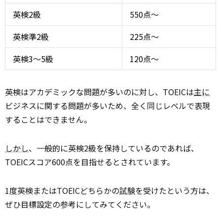
英検2級
550点～
英検準2級
225点～
英検3～5級
120点～
英検はアカデミックな問題が多いのに対し、TOEICは
主に
ビジネスに関する問題が多いため、全く同じレベルで表現
することはできません。
しかし
、一般的に英検2級を保持しているのであれば、
TOEICスコア600点を目指せるとされています。
1度英検またはTOEICどちらかの
試験
を受けたという方は、
ぜひ目標設定の参考にしてみてください。