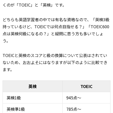
くのが「TOEIC」と「英検」です。
どちらも英語
学習
者の中では有名な資格なので、「英検3級
持っているけど、TOEICでは何点目指せる？」「TOEIC600
点は英検何級になるの？」と疑問に思う方も多いでしょ
う。
TOEICと英検のスコアと級の換算について公表はされてい
ないため、
おおよそ
にはなりますが以下のように比較でき
ます。
英検
TOEIC
英検1級
945点～
英検準1級
785点～