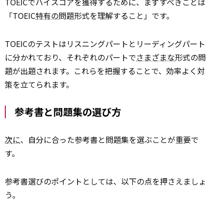
TOEICでハイスコアを獲得するために、まずすべきことは
「TOEIC
特有の
問題形式を理解すること」です。
TOEICのテストはリスニングパートとリーディングパート
に分かれており、それぞれのパートで
さまざまな
形式の問
題が出題されます。これらを把握することで、効率よく対
策を立てられます。
参考書と問題集の選び方
次に
、自分に合った参考書と問題集を選ぶことが重要で
す。
参考書選びのポイントとしては、以下の点を押さえましょ
う。