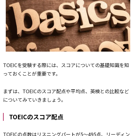
TOEICを受験する際には、スコアについての
基礎
知識を知
っておくことが重要です。
まずは、TOEICのスコア配点や平均点、英検との
比較
など
についてみていきましょう。
TOEICのスコア配点
TOEICの点数はリスニングパートが5〜495点、リーディン