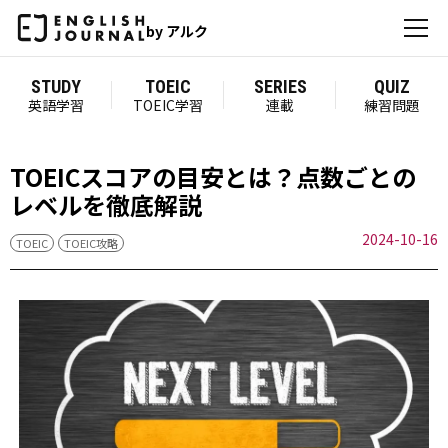
by アルク
STUDY
TOEIC
SERIES
QUIZ
英語学習
TOEIC学習
連載
練習問題
TOEICスコアの目安とは？点数ごとの
レベルを徹底解説
2024-10-16
TOEIC
TOEIC攻略