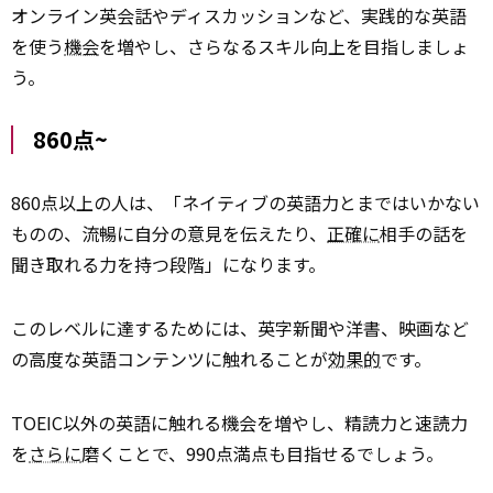
オンライン英会話やディスカッションなど、実践的な英語
を使う
機会
を増やし、さらなるスキル向上を目指しましょ
う。
860点~
860点以上の人は、「ネイティブの英語力とまではいかない
ものの、流暢に自分の意見を伝えたり、
正確に
相手の話を
聞き取れる力を持つ段階」になります。
このレベルに達するためには、英字新聞や洋書、映画など
の高度な英語コンテンツに触れることが
効果的
です。
TOEIC以外の英語に触れる機会を増やし、精読力と速読力
を
さらに
磨くことで、990点満点も目指せるでしょう。