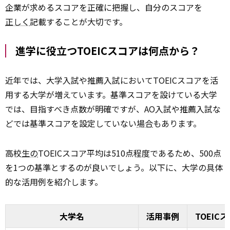
企業が求めるスコアを正確に把握し、自分のスコアを
正しく
記載することが大切です。
進学に役立つTOEICスコアは何点から？
近年では、大学入試や推薦入試においてTOEICスコアを活
用する大学が増えています。基準スコアを設けている大学
では、目指すべき点数が明確ですが、AO入試や推薦入試な
どでは基準スコアを設定していない
場合
もあります。
高校
生の
TOEICスコア平均は510点程度であるため、500点
を1つの基準とするのが良いでしょう。以下に、大学の具体
的な活用例を紹介します。
大学名
活用事例
TOEIC