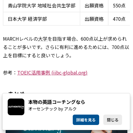
青山学院大学 地域社会共生学部
出願資格
550点
日本大学 経済学部
出願資格
470点
MARCHレベルの
大学
を目指す場合、600点以上が求められ
ることが多いです。さらに有利に進めるためには、700点以
上を目標にすると良いでしょう。
参考：
TOEIC活用事例 (iibc-global.org)
まとめ
本物の英語コーチングなら
オーセンテック by アルク
詳細を見る
閉じる