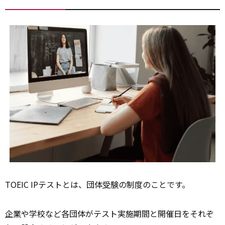
TOEIC IPテストとは、団体
受験
の制度のことです。
企業
や学校など各団体がテスト実施期間と開催日をそれぞ