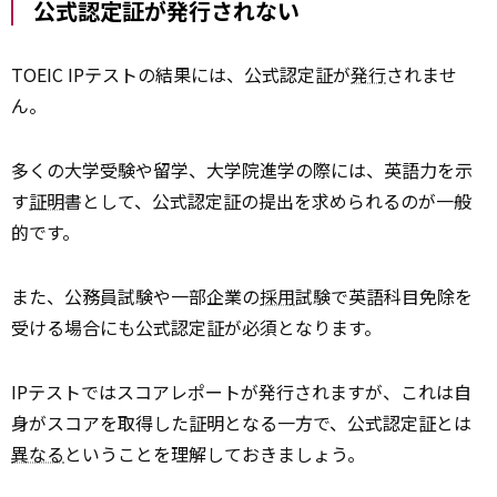
公式認定証が発行されない
TOEIC IPテストの結果には、公式認定証が
発行
されませ
ん。
多くの大学受験や留学、大学院進学の際には、英語力を示
す
証明
書として、公式認定証の提出を求められるのが一般
的です。
また、公務員試験や一部企業の
採用
試験で英語科目免除を
受ける場合にも公式認定証が必須となります。
IPテストではスコアレポートが発行されますが、これは自
身がスコアを取得した証明となる一方で、公式認定証とは
異なる
ということを理解しておきましょう。