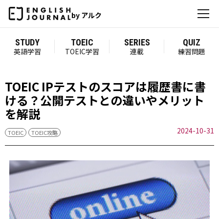
by アルク
STUDY
TOEIC
SERIES
QUIZ
英語学習
TOEIC学習
連載
練習問題
TOEIC IPテストのスコアは履歴書に書
ける？公開テストとの違いやメリット
を解説
2024-10-31
TOEIC
TOEIC攻略