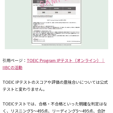
引用ページ：
TOEIC Program IPテスト（オンライン）｜
IIBCの活動
TOEIC IPテストのスコアや評価の
意味
合いについては公式
テストと変わりません。
TOEICテストでは、合格・不合格といった
明確な
判定はな
く、リスニング5〜495点、リーディング5〜495点、合計