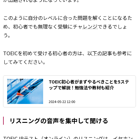
このように自分のレベルに合った問題を解くことになるた
め、初心者でも無理なく受験にチャ
レンジ
できるでしょ
う。
TOEICを初めて受ける初心者の方は、以
下の
記事も参考に
してみてください。
TOEIC初心者がまずやるべきことを5ステ
ップで解説！勉強法や教材も紹介
2024-05-22 12:00
リスニングの音声を集中して聞ける
TOEIC IPテスト（オンライン）のリスニングは、イヤホン