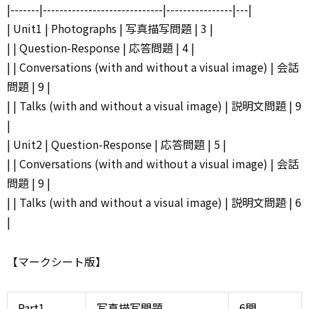
|-------|-----------------------------|----------------|---|
| Unit1 | Photographs | 写真描写問題 | 3 |
| | Question-Response | 応答問題 | 4 |
| | Conversations (with and without a visual image) | 会話
問題 | 9 |
| | Talks (with and without a visual image) | 説明文問題 | 9
|
| Unit2 | Question-Response | 応答問題 | 5 |
| | Conversations (with and without a visual image) | 会話
問題 | 9 |
| | Talks (with and without a visual image) | 説明文問題 | 6
|
【マークシート版】
Part1
写真描写問題
6問