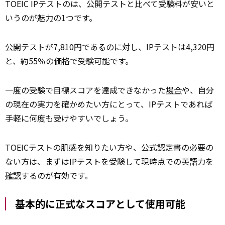
TOEIC IPテストのは、公開テストと比べて受験料が安いと
いうのが
魅力
の1つです。
公開テストが7,810円であるのに対し、IPテストは4,320円
と、約55％の価格で受験可能です。
一度の受験で目標スコアを達成できなかった
場合
や、自分
の現在の実力を確かめたい方にとって、IPテストであれば
手軽に何度も受けやすいでしょう。
TOEICテストの肌感を知りたい方や、公式認定書の必要の
ない方は、まずはIPテストを受験して現時点での英語力を
確認
するのが有効です。
基本的に正式なスコアとして使用可能