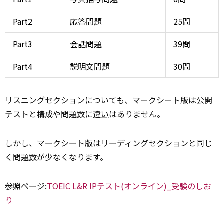
Part2
応答問題
25問
Part3
会話問題
39問
Part4
説明文問題
30問
リスニングセクションについても、マークシート版は公開
テストと構成や問題数に
違い
はありません。
しかし、マークシート版はリーディングセクションと同じ
く問題数が少なくなります。
参照ページ:
TOEIC L&R IPテスト(オンライン)_受験のしお
り