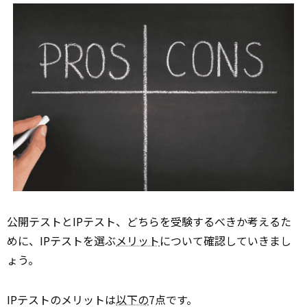
公開テストとIPテスト、どちらを受験するべきか考えるた
めに、IPテストを選ぶ
メリット
について確認していきまし
ょう。
IPテストのメリットは
以下の
7点です。