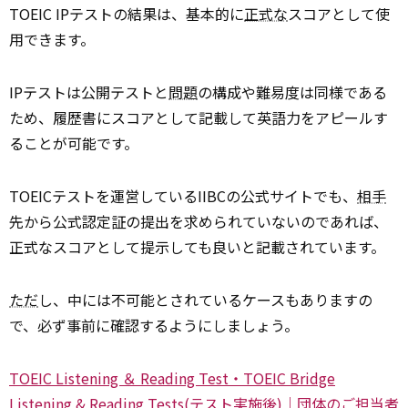
TOEIC IPテストの結果は、基本的に
正式な
スコアとして使
用できます。
IPテストは公開テストと
問題
の構成や難易度は同様である
ため、履歴書にスコアとして記載して英語力をアピールす
ることが可能です。
TOEICテストを運営しているIIBCの公式サイトでも、
相手
先から公式認定証の提出を求められていないのであれば、
正式なスコアとして提示しても良いと記載されています。
ただ
し、中には不可能とされているケースもありますの
で、必ず事前に確認するようにしましょう。
TOEIC Listening ＆ Reading Test・TOEIC Bridge
Listening & Reading Tests(テスト実施後)｜団体のご担当者