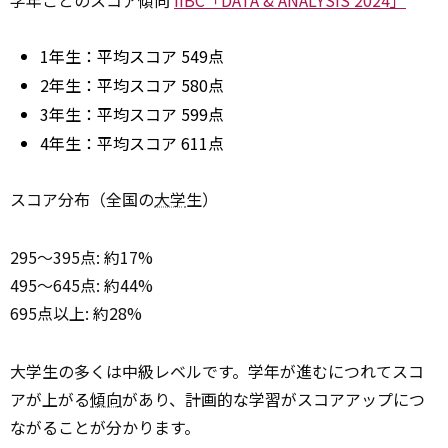
学年ごとのスコア傾向
IIBC「DATA & ANALYSIS 2024」
1年生：平均スコア 549点
2年生：平均スコア 580点
3年生：平均スコア 599点
4年生：平均スコア 611点
スコア分布（全国の
大学
生）
295～395点: 約17%
495～645点: 約44%
695点以上: 約28%
大学生の多くは中級レベルです。学年が進むにつれてスコ
アが上がる
傾向
があり、計画的な学習がスコアアップにつ
ながることが分かります。