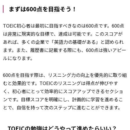
まずは600点を目指そう！
TOEIC初心者は最初に目指すべきなのは600点です。600点
は
非常に
現実的な目標で、達成は可能です。このスコアが
あれば、多くの企業で「英語力の基礎がある」と認められ
ます。また、履歴書に記載する際にも、600点は強いアピー
ルになります。
600点を目指す際は、リスニング力の向上を優先的に取り組
むと
効果的
です。TOEICのリスニングは得点が伸びやす
く、初心者にとって効率的にスコアアップできるセクショ
ンです。目標スコアを明確にし、計画的に学習を進めるこ
とで、自信を持って次のステップに進むことができます。
TOEICの勉強はどうやって進めたらいい？