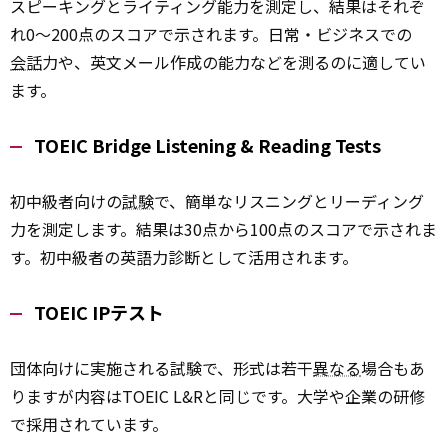
スピーキングとライティング能力を測定し、結果はそれぞ
れ0～200点のスコアで示されます。日常・ビジネスでの
会話
力や、英文メール作成の能力などを測るのに適してい
ます。
TOEIC Bridge Listening & Reading Tests
初中級者向けの
試験
で、簡単なリスニングとリーディング
力を測定します。結果は30点から100点のスコアで示されま
す。初中級者の英語力診断として活用されます。
TOEIC IPテスト
団体向けに実施される試験で、形式は若干
異なる
場合もあ
りますが内容はTOEIC L&Rと同じです。大学や企業の研修
で採用されています。