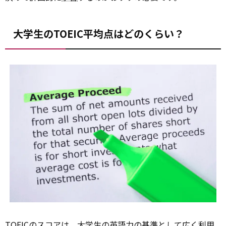
大学生のTOEIC平均点はどのくらい？
TOEICのスコアは、大
学生
の英語力の基準として広く利用