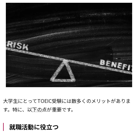
大学生にとってTOEIC受験には数多くのメリットがありま
す。特に、以
下の
点が重要です。
就職活動に役立つ