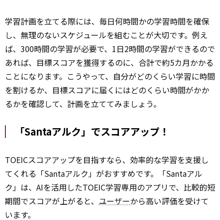
学習計画を立てる際には、毎日何時間かの学習時間を確保
し、無理のないスケジュールを組むことが大切です。例え
ば、300時間の学習が必要で、1日2時間の学習ができるので
あれば、目標スコアを
獲得
するのに、合計で約5カ月かかる
ことになります。こうやって、自分がどのくらい学習に時間
を割けるか、目標スコアに届くにはどのくらい時間がかか
るかを確認して、計画を立ててみましょう。
「Santaアルク」でスコアアップ！
TOEICスコアアップを目指すなら、効率的な学習を支援し
てくれる「Santaアルク」がおすすめです。「Santaアル
ク」は、AIを活用したTOEIC学習専用のアプリで、比較的短
期間でスコアが上がると、
ユーザー
から高い評価を受けて
います。