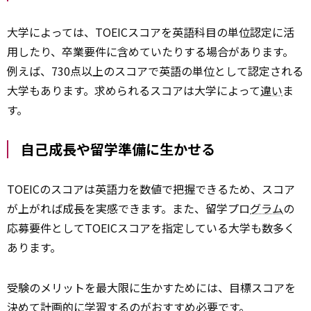
大学によっては、TOEICスコアを英語科目の単位認定に活
用したり、卒業要件に含めていたりする場合があります。
例えば、730点以上のスコアで英語の単位として認定される
大学もあります。求められるスコアは大学によって
違い
ま
す。
自己成長や留学準備に生かせる
TOEICのスコアは英語力を数値で把握できるため、スコア
が上がれば成長を実感できます。また、留学プロ
グラム
の
応募要件としてTOEICスコアを指定している大学も数多く
あります。
受験のメリットを最大限に生かすためには、目標スコアを
決めて計画的に
学習
するのがおすすめ必要です。