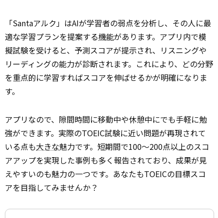
「Santaアルク」はAIが学習者の弱点を分析し、その人に最
適な学習プランを提案する
機能
があります。アプリ内で模
擬試験を受けると、予測スコアが提示され、リスニングや
リーディングの能力が診断されます。これにより、どの分野
を重点的に学習すればスコアを伸ばせるかが明確になりま
す。
アプリなので、隙間時間に移動中や休憩中にでも手軽に勉
強ができます。実際のTOEIC試験に近い問題が再現されて
いる点も
大きな
魅力です。短期間で100～200点以上のスコ
アアップを実現した事例も多く報告されており、成果が見
えやすいのも魅力の一つです。あなたもTOEICの目標スコ
アを目指してみませんか？