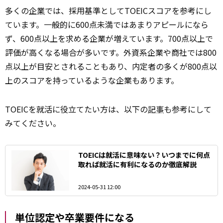
多くの
企業
では、採用基準としてTOEICスコアを参考にし
ています。一般的に600点未満ではあまりアピールになら
ず、600点以上を求める企業が増えています。700点以上で
評価が高くなる場合が多いです。外資系企業や商社では800
点以上が目安とされることもあり、内定者の多くが800点以
上のスコアを持っているような企業もあります。
TOEICを就活に役立てたい方は、以下の
記事
も参考にして
みてください。
TOEICは就活に意味ない？いつまでに何点
取れば就活に有利になるのか徹底解説
2024-05-31 12:00
単位認定や卒業要件になる