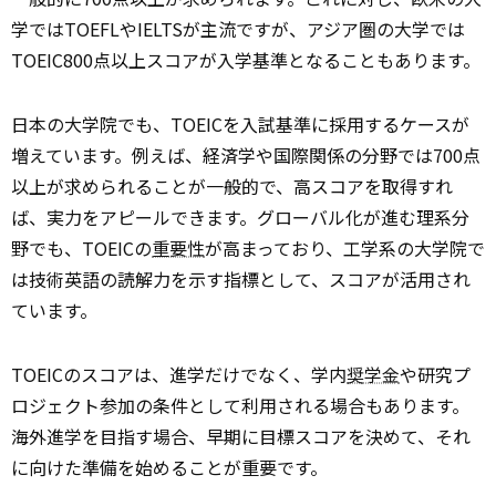
学ではTOEFLやIELTSが主流ですが、アジア圏の大学では
TOEIC800点以上スコアが入学基準となることもあります。
日本の大学院でも、TOEICを入試基準に採用するケースが
増えています。例えば、経済学や国際関係の分野では700点
以上が求められることが一般的で、高スコアを取得すれ
ば、実力をアピールできます。グローバル化が進む理系分
野でも、TOEICの
重要性
が高まっており、工学系の大学院で
は技術英語の読解力を示す指標として、スコアが活用され
ています。
TOEICのスコアは、進学だけでなく、学内
奨学金
や研究プ
ロジェクト参加の条件として利用される場合もあります。
海外進学を目指す場合、早期に目標スコアを決めて、それ
に向けた準備を始めることが重要です。