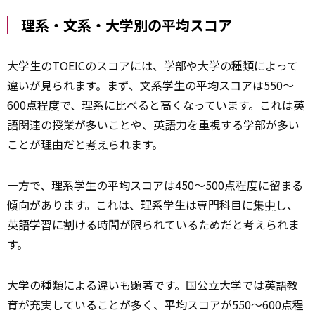
理系・文系・大学別の平均スコア
大学生のTOEICのスコアには、学部や大学の種類によって
違いが見られます。まず、文系学生の平均スコアは550～
600点程度で、理系に比べると高くなっています。これは英
語関連の授業が多いことや、英語力を重視する学部が多い
ことが理由だと
考え
られます。
一方で、理系学生の平均スコアは450～500点程度に留まる
傾向があります。これは、理系学生は専門科目に
集中
し、
英語学習に割ける時間が限られているためだと考えられま
す。
大学の種類による違いも顕著です。国公立大学では英語教
育が充実していることが多く、平均スコアが550～600点程