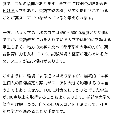
度で、高めの傾向があります。全学生にTOEIC受験を義務
付ける
大学もあり、英語学習の機会が広く提供されている
ことが高スコアにつながっていると考えられます。
一方、私立大学の平均スコアは450～500点程度とやや低め
ですが、英語教育に力を入れている大学では600点を超える
学生も多く、地方の大学に比べて都市部の大学の方が、英
語教育に力を入れていて、試験
環境
の整備が進んでいるた
め、スコアが高い傾向があります。
このように、環境による違いはありますが、最終的には学
生個人の目標設定と努力がスコアに大きく影響するのは言
うまでもありません。TOEIC対策をしっかりと行った学生
が700点以上を
取得する
こともよくあります。学部や大学の
傾向を理解しつつ、自分の目標スコアを明確にして、計画
的な学習を進めることが重要です。