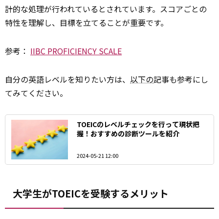
計的な処理が行われているとされています。スコアごとの
特性を理解し、目標を立てることが重要です。
参考：
IIBC PROFICIENCY SCALE
自分の英語レベルを知りたい方は、
以下の
記事も参考にし
てみてください。
TOEICのレベルチェックを行って現状把
握！おすすめの診断ツールを紹介
2024-05-21 12:00
大学生がTOEICを受験するメリット