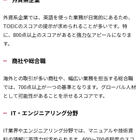
外資系企業では、英語を使った業務が日常的にあるため、
TOEICのスコアの提示が求められることが多いです。特
に、800点以上のスコアがあると
強力な
アピールになりま
す。
商社や総合職
海外との取引が多い商社や、幅広い業務を担当する総合職
では、700点以上が一つの基準となります。グローバル人材
として
可能
性があることを示せるスコアです。
IT・エンジニアリング分野
IT業界や
エンジニア
リング分野では、マニュアルや技術資
料の読解に英語力が求められます。600～700点程度のスコ