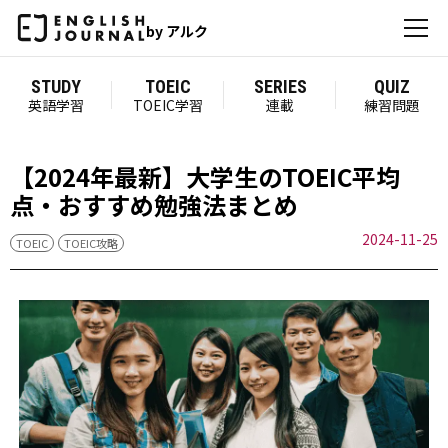
by アルク
STUDY
TOEIC
SERIES
QUIZ
英語学習
TOEIC学習
連載
練習問題
【2024年最新】大学生のTOEIC平均
点・おすすめ勉強法まとめ
2024-11-25
TOEIC
TOEIC攻略