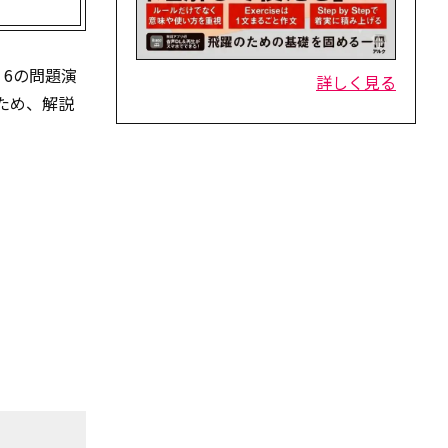
・6の問題演
詳しく見る
ため、解説