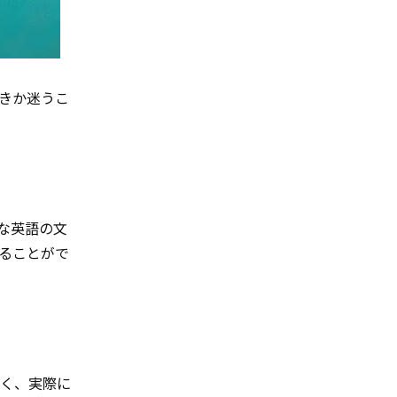
べきか迷うこ
的な英語の文
れることがで
く、実際に