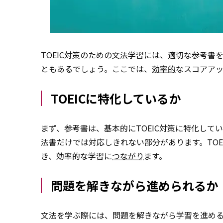
TOEIC対策のための文法学習には、適切な参考
ともあるでしょう。ここでは、
効率的
なスコアア
TOEICに特化しているか
まず、参考書は、基本的にTOEIC対策に特化して
法書だけでは対応しきれない部分があります。TO
き、効率的な学習に
つながり
ます。
問題を解きながら進められるか
文法を学ぶ際には、問題を解きながら学習を進め