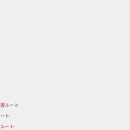
ト
学習ルート
ルート
習ルート