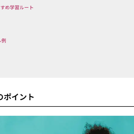
すすめ学習ルート
ル例
のポイント