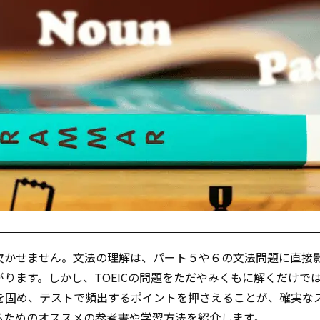
が欠かせません。文法の理解は、パート５や６の文法問題に直接
ります。しかし、TOEICの問題をただやみくもに解くだけで
を固め、テストで頻出するポイントを押さえることが、確実な
るためのオススメの参考書や学習方法を紹介します。