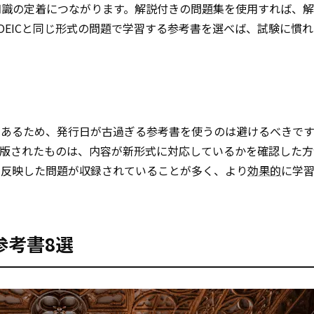
知識の定着につながります。解説付きの問題集を使用すれば、
OEICと同じ形式の問題で学習する参考書を選べば、試験に慣
があるため、発行日が古過ぎる参考書を使うのは避けるべきです。
に出版されたものは、内容が新形式に対応しているかを確認した
を反映した問題が収録されていることが多く、より
効果的
に学
参考書8選