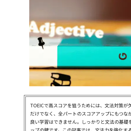
TOEICで高スコアを狙うためには、文法対策
だけでなく、全パートのスコアアップにもつなが
良い学習はできません。しっかりと文法の基礎
ップの鍵です。この記事では、文法力を強化す