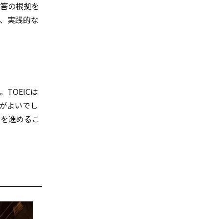
解答の根拠を
れ、実践的な
TOEICは
方がよいでし
習を進めるこ