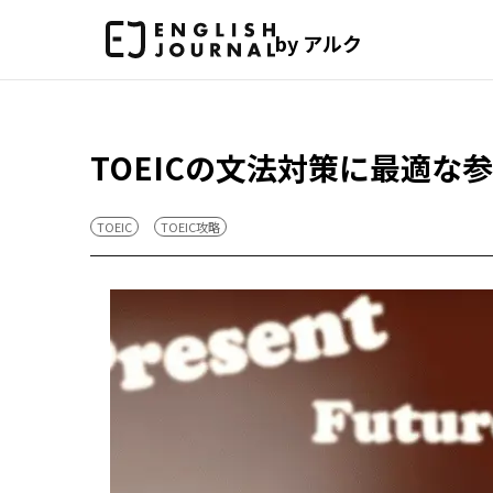
by アルク
TOEICの文法対策に最適な
TOEIC
TOEIC攻略