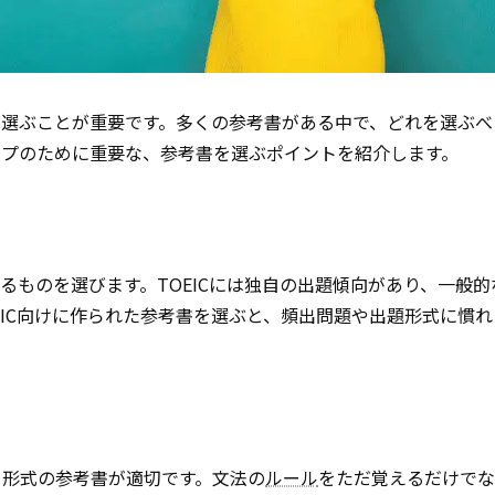
書を選ぶことが重要です。多くの参考書がある中で、どれを選ぶ
ップのために重要な、参考書を選ぶポイントを紹介します。
いるものを選びます。TOEICには独自の出題傾向があり、一般
EIC向けに作られた参考書を選ぶと、頻出問題や出題形式に慣
る形式の参考書が適切です。文法の
ルール
をただ覚えるだけでな