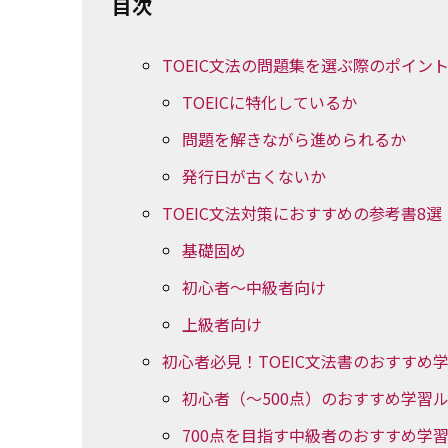
目次
TOEIC文法の問題集を選ぶ際のポイン
TOEICに特化しているか
問題を解きながら進められるか
発行日が古くないか
TOEIC文法対策におすすめの参考書8選
基礎固め
初心者～中級者向け
上級者向け
初心者必見！TOEIC文法書のおすすめ
初心者（〜500点）のおすすめ学習
700点を目指す中級者のおすすめ学