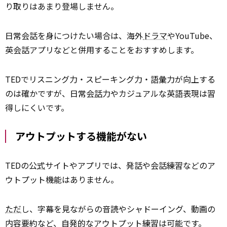
り取りはあまり登場しません。
日常会話を身につけたい場合は、海外
ドラマ
やYouTube、
英会話アプリなどと併用することをおすすめします。
TEDでリスニング力・スピーキング力・語彙力が向上する
のは確かですが、日常会
話
力やカジュアルな英語表現は習
得しにくいです。
アウトプットする機能がない
TEDの公
式
サイトやアプリでは、発話や会話練習などのア
ウトプット機能はありません。
ただ
し、字幕を見ながらの音読やシャドーイング、動画の
内容要約など、自発的なアウトプット練習は可能です。