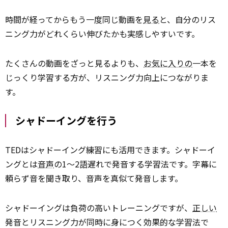
時間が経ってからもう一度同じ動画を
見る
と、自分のリス
ニング力がどれくらい伸びたかも実感しやすいです。
たくさんの動画をざっと見るよりも、
お気に入りの
一本を
じっくり学習する方が、リスニング力向上につながりま
す。
シャドーイングを行う
TEDはシャドーイング練習にも活用できます。シャドーイ
ングとは
音声
の1〜2語遅れで発音する学習法です。字幕に
頼らず音を聞き取り、音声を真似て発音します。
シャドーイングは負荷の高いトレーニングですが、
正しい
発音とリスニング力が同時に身につく効果的な学習法で