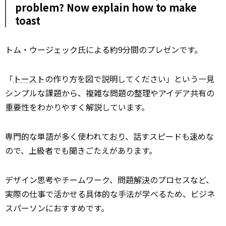
problem? Now explain how to make
toast
トム・ウージェック氏による約9分間のプレゼンです。
「
トースト
の作り方を図で説明してください」という一見
シンプルな課題から、複雑な問題の整理やアイデア共有の
重要性をわかりやすく解説しています。
専門的な単語が多く使われて
おり
、話すスピードも速めな
ので、上級者でも聞きごたえがあります。
デザイン思考やチームワーク、問題
解決
のプロセスなど、
実際の仕事で活かせる具体的な手法が学べるため、ビジネ
スパーソンにおすすめです。