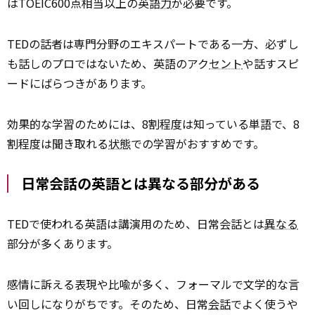
はTOEIC600点相当以上の英語
力
が必要です。
TEDの話者は専門分野のエキスパートである一方、必ずし
も話しのプロではないため、英語のアク
セント
や話すスピ
ードにばらつきがあります。
効果的な学習のためには、8割程度は知っている単語で、8
割程度は聞き取れる
状態
での学習がおすすめです。
日常会話の英語とは異なる部分がある
TEDで使われる英語は講演用のため、日常会話とは
異なる
部分が多くあります。
感情に訴える表現や比喩が多く、フォーマルで文学的な言
い回しになりがちです。そのため、日常
会話
でよく使うや