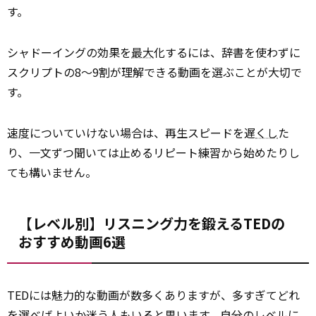
す。
シャドーイングの効果を
最大
化するには、辞書を使わずに
スクリプトの8〜9割が理解できる動画を選ぶことが大切で
す。
速度についていけない場合は、再生スピードを遅
くし
た
り、一文ずつ聞いては止めるリピート練習から始めたりし
ても構いません。
【レベル別】リスニング力を鍛えるTEDの
おすすめ動画6選
TEDには魅力的な動画が数多くありますが、多すぎてどれ
を選べばよいか迷う人もいると思います。自分のレベルに