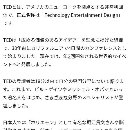
TEDとは、アメリカの
ニューヨーク
を拠点とする非営利団
体で、正式名称は「Technology Entertainment Design」
です。
TEDは「広める価値のあるアイデア」を理念に掲げた組織
で、30年前にカリフォルニアで4日間のカンファレンスとし
て始まりました。現在では、年
2回
開催される世界的なイベ
ントへと発展しました。
TEDの登壇者は18分以内で自分の専門分野について語りま
す。これまで、ビル・ゲイツやミッシェル・オバマといっ
た著名人をはじめ、
さまざまな
分野のスペシャリストが登
壇しました。
日本人では「ホリエモン」として有名な堀江貴文さんや脳