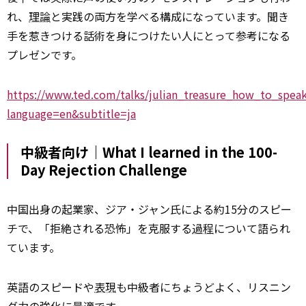
れ、
理論
と実践の両方を学べる構成になっています。聞き
手を惹きつける話術を身につけたい人にとって参考になる
プレゼンです。
https://www.ted.com/talks/julian_treasure_how_to_spea
language=en&subtitle=ja
中級者向け｜What I learned in the 100-
Day Rejection Challenge
中国出身の起業家、ジア・ジャン氏による約15分のスピー
チで、「拒絶される恐怖」を克服する
過程
について語られ
ています。
英語のスピードや
表現
も中級者にちょうどよく、リスニン