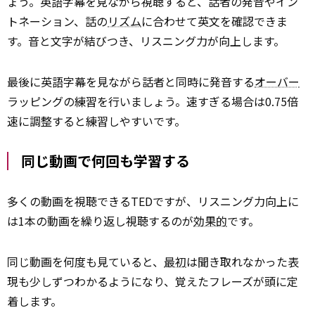
ょう。英語字幕を見ながら視聴すると、話者の発音やイン
トネーション、話の
リズム
に合わせて英文を確認できま
す。音と文字が結びつき、リスニング力が向上します。
最後に英語字幕を見ながら話者と同時に発音する
オーバー
ラッピングの練習を行いましょう。速すぎる場合は0.75倍
速に調整すると練習しやすいです。
同じ動画で何回も学習する
多くの動画を視聴できるTEDですが、リスニング力向上に
は1本の動画を繰り返し視聴するのが
効果的
です。
同じ動画を何度も見ていると、
最初
は聞き取れなかった表
現も少しずつわかるようになり、覚えたフレーズが頭に定
着します。