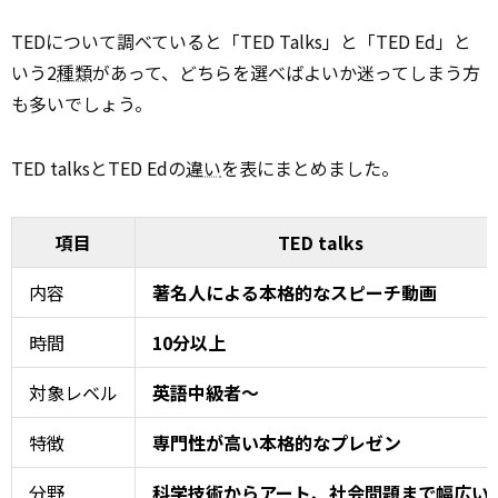
TEDについて調べていると「TED Talks」と「TED Ed」と
いう2
種類
があって、どちらを選べばよいか迷ってしまう方
も多いでしょう。
TED talksとTED Edの
違い
を表にまとめました。
項目
TED talks
内容
著名人による本格的なスピーチ動画
時間
10分以上
対象レベル
英語中級者〜
特徴
専門性が高い本格的なプレゼン
分野
科学技術からアート、社会問題まで幅広い