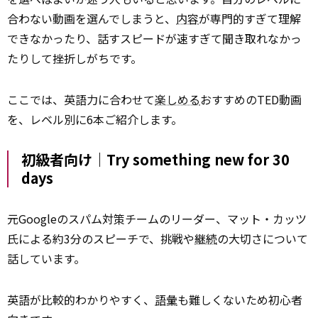
合わない動画を選んでしまうと、
内容
が専門的すぎて理解
できなかったり、話すスピードが速すぎて聞き取れなかっ
たりして挫折しがちです。
ここでは、英語力に合わせて
楽しめる
おすすめのTED動画
を、レベル別に6本ご紹介します。
初級者向け｜Try something new for 30
days
元Googleのスパム対策チームのリーダー、マット・カッツ
氏による約3分のスピーチで、挑戦や
継続
の大切さについて
話しています。
英語が比較的わかりやすく、
語彙
も難しくないため初心者