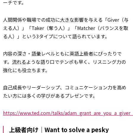
ーチです。
人間関係や職場での成功に
大きな
影響を与える「Giver（与
える人）」「Taker（奪う人）」「Matcher（バランスを取
る人）」という3タイプについて語られています。
内容の深さ・語彙レベルともに英語上級者にぴったりで
す。
流れる
ような語り口でテンポも早く、リスニング力の
強化にも役立ちます。
自己
成長やリーダーシップ、コミュニケーション力を高め
たい方には多くの学びがあるプレゼンです。
https://www.ted.com/talks/adam_grant_are_you_a_giver_
上級者向け｜Want to solve a pesky