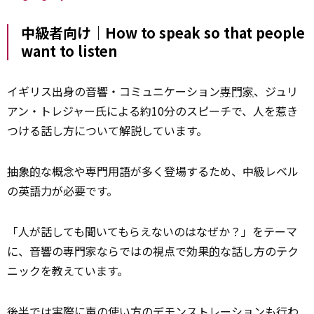
中級者向け｜How to speak so that people
want to listen
イギリス出身の音響・コミュニケーション
専門家
、ジュリ
アン・トレジャー氏による約10分のスピーチで、人を惹き
つける話し方について解説しています。
抽象的
な概念や専門用語が多く登場するため、中級レベル
の英語力が必要です。
「人が話しても聞いてもらえないのはなぜか？」をテーマ
に、音響の専門家ならではの視点で効果
的
な話し方のテク
ニックを教えています。
後半では実際に声の使い方のデモンストレーションも行わ