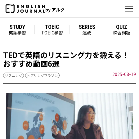
by アルク
STUDY
TOEIC
SERIES
QUIZ
英語学習
TOEIC学習
連載
練習問題
TEDで英語のリスニング力を鍛える！
おすすめ動画6選
2025-08-19
リスニング
ヒアリングマラソン