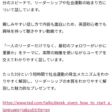
分のスピーチで、リーダーシップや社会運動の始まり方に
ついて話しています。
親しみやすい話し方で内容も
面白い
ため、英語初心者でも
興味を持って聴きやすい動画です。
「一人のリーダーだけでなく、最初のフォロワーがいかに
重要か」をテーマに、実際の
映像
を使いながらユーモアを
交えてわかりやすく話しています。
たった3分という短時間で社会
運動
の発生メカニズムをわか
りやすく解説し、リーダーシップの本質をわかりやすく解
説した魅力的なプレゼンです。
https://www.ted.com/talks/derek_sivers_how_to_start_
language=ja&subtitle=en