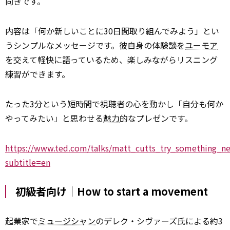
向きです。
内容は「何か新しいことに30日間取り組んでみよう」とい
うシンプルなメッセージです。彼自身の体験談を
ユーモア
を交えて軽快に語っているため、楽しみながらリスニング
練習ができます。
たった3分という短時間で視聴者の心を動かし「自分も何か
やってみたい」と思わせる
魅力
的なプレゼンです。
https://www.ted.com/talks/matt_cutts_try_something_n
subtitle=en
初級者向け｜How to start a movement
起業家で
ミュージシャン
のデレク・シヴァーズ氏による約3