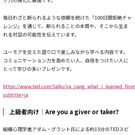
グ力の強化に最適です。
毎日わざと断られるような依頼を続けた「100日間拒絶チャ
レンジ
」を通じて、断られることの本質や、そこから生ま
れる対話の可能性を伝えています。
ユーモアを交えた語り口で
楽しみ
ながら学べる内容です。
コミュニケーション力を高めたい人、自信をつけたい人に
とって学びの多いプレゼンです。
https://www.ted.com/talks/jia_jiang_what_i_learned_fro
subtitle=ja
上級者向け｜Are you a giver or taker?
組織心理
学者
アダム・グラント氏による約15分のTEDスピ