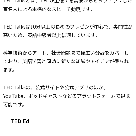
TED Talksとは、TEDが主催する講演からピックアップした
著名人による本格的なスピーチ
動画
です。
TED Talksは10分以上の長めのプレゼンが中心で、専門性が
高いため、英語中級者以
上に
適しています。
科学技術から
アート
、社会問題まで幅広い分野をカバーし
ており、英語学習と同時に新たな知識やアイデアが得られ
ます。
TED Talksは、公式サイトや公式アプリのほか、
YouTube、
ポッドキャスト
などのプラットフォームで視聴
可能です。
TED Ed