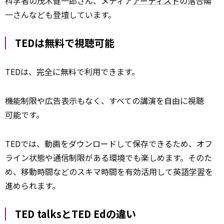
科学者の茂木健一郎さん、メディア
アーティスト
の落合陽
一さんなども登壇しています。
TEDは無料で視聴可能
TEDは、
完全
に無料で利用できます。
機能制限や広告表示もなく、すべての講演を自由に視聴
可能
です。
TEDでは、動画をダウンロードして保存できるため、オフ
ライン状態や通信制限がある環境でも楽しめます。そのた
め、移動時間などのスキマ時間を有効活用して英語
学習
を
進められます。
TED talksとTED Edの違い