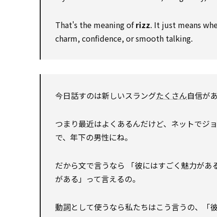
That's the meaning of
rizz
. It just means wh
charm, confidence, or smooth talking.
今日話すのは新しいスラング
たくさん
自信が
つまり最近はよくあるんだけど、ネットでジ
で、年下の男性にね。
だから文で言うなら 「彼にはすごく魅力があ
がある」って言えるの。
動詞
として使うなら私たちはこう言うの、「彼に