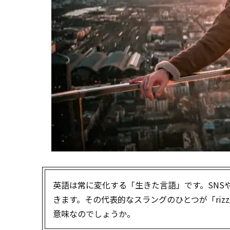
英語は常に変化する「生きた言語」です。SNS
きます。その代表的なスラングのひとつが「ri
意味なのでしょうか。