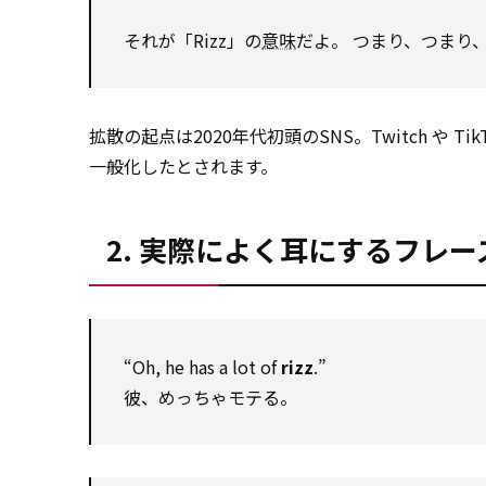
それが「Rizz」の
意味
だよ。 つまり、つまり
拡散の起点は2020年代初頭のSNS。Twitch や T
一般化したとされます。
2. 実際によく耳にするフレー
“Oh, he has a lot of
rizz
.”
彼、めっちゃモテる。