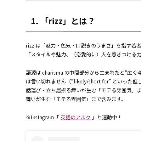
1. 「rizz」とは？
rizz は「魅力・色気・口説きのうまさ」を指す若者スラング。
「スタイルや魅力、（恋愛的に）人を惹きつける
語源は charisma の中間部分から生まれたと“広く
は言い切れません（“likely/short for”
話運び・立ち居振る舞いが生む「モテる雰囲気」
舞いが生む「モテる雰囲気」まで含みます。
※Instagram「
英語のアルク
」と連動中！