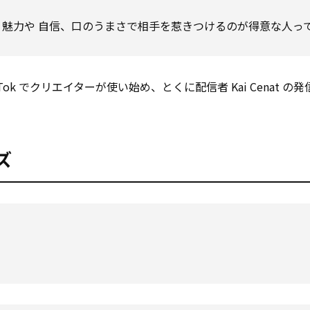
、魅力や 自信、口のうまさで相手を惹きつけるのが得意な人っ
ikTok でクリエイターが使い始め、とくに配信者 Kai Cenat の
ズ