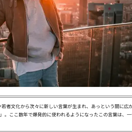
や若者文化から次々に新しい言葉が生まれ、あっという間に広
zz」。ここ数年で爆発的に使われるようになったこの言葉は、