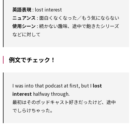
英語表現
: lost interest
ニュアンス
: 面白くなくなった／もう気にならない
使用シーン
: 続かない趣味、途中で飽きたシリーズ
などに対して
例文でチェック！
I was into that podcast at first, but I
lost
interest
halfway through.
最初はそのポッドキャスト好きだったけど、途中
でしらけちゃった。