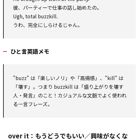
彼、パーティーで仕事の話し始めたの。
Ugh, total buzzkill.
うわ、完全にしらけるじゃん。
ひと言英語メモ
"buzz" は「楽しいノリ」や「高揚感」、"kill" は
「壊す」。つまり buzzkill は「盛り上がりを壊す
人・発言」のこと！カジュアルな
文脈
でよく使われ
る一言フレーズ。
over it：もうどうでもいい／興味がなくな