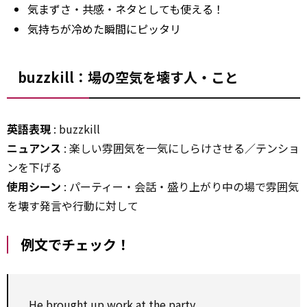
気まずさ・共感・ネタとしても使える！
気持ちが冷めた瞬間にピッタリ
buzzkill：場の空気を壊す人・こと
英語表現
: buzzkill
ニュアンス
: 楽しい雰囲気を一気にしらけさせる／テンショ
ンを下げる
使用シーン
: パーティー・会話・盛り上がり中の場で雰囲気
を壊す発言や行動に対して
例文でチェック！
He brought up work at the party.