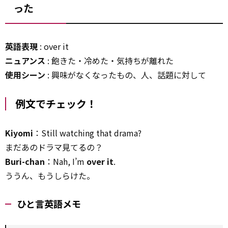
った
英語表現
: over it
ニュアンス
: 飽きた・冷めた・気持ちが離れた
使用シーン
: 興味がなくなったもの、人、話題に対して
例文でチェック！
Kiyomi
：Still watching that drama?
まだあのドラマ見てるの？
Buri-chan
：Nah, I’m
over it
.
ううん、もうしらけた。
ひと言英語メモ