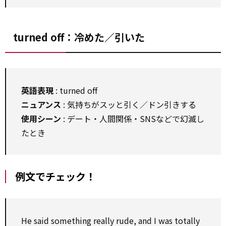
turned off：冷めた／引いた
英語表現
: turned off
ニュアンス
: 気持ちがスッと引く／ドン引きする
使用シーン
: デート・人間関係・SNSなどで幻滅し
たとき
例文でチェック！
He said something really rude, and I was totally