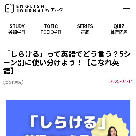
by アルク
STUDY
TOEIC
SERIES
QUIZ
英語学習
TOEIC学習
連載
練習問題
「しらける」って英語でどう言う？5シ
ーン別に使い分けよう！【こなれ英
語】
2025-07-14
こなれ英語