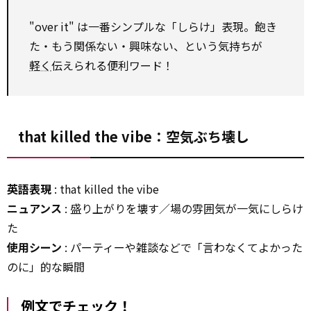
"over it" は一番シンプルな「しらけ」表現。飽き
た・もう関係ない・興味ない、という気持ちが
軽く
伝えられる便利ワード！
that killed the vibe：空気ぶち壊し
英語表現
: that killed the vibe
ニュアンス
: 盛り上がりを壊す／場の雰囲気が一気にしらけ
た
使用シーン
: パーティーや雑談などで「言わなくてよかった
のに」的な瞬間
例文でチェック！