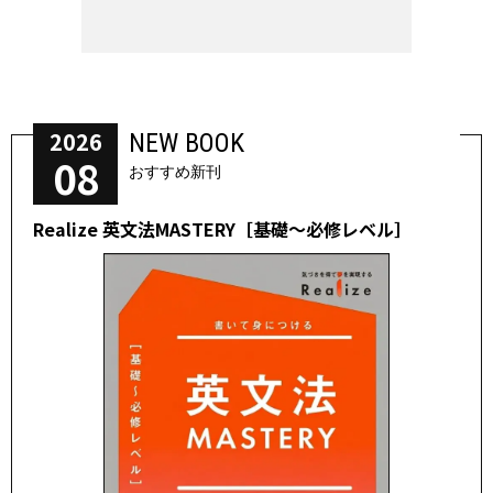
2026
NEW BOOK
08
おすすめ新刊
Realize 英文法MASTERY［基礎～必修レベル］