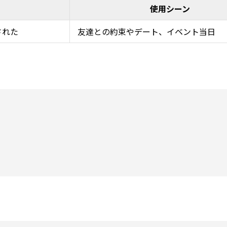
使用シーン
された
友達との約束やデート、イベント当日
！