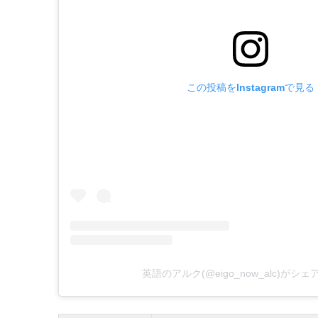
この投稿をInstagramで見る
英語のアルク(@eigo_now_alc)がシ