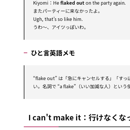
Kiyomi：He
flaked out
on the party again.
またパーティーに来なかったよ。
Ugh, that’s so like him.
うわ〜、アイツっぽいわ。
ひと言英語メモ
“flake out” は「急にキャンセルする」
い。名詞で “a flake”（いい加減な人）とい
I can't make it：行けなく