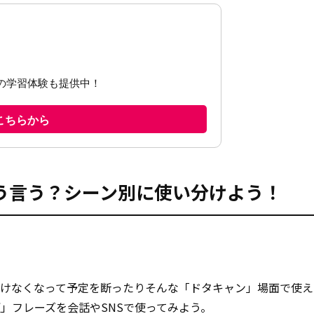
う言う？シーン別に使い分けよう！
けなくなって予定を断ったり――そんな「ドタキャン」場面で使
」フレーズを会話やSNSで使ってみよう。