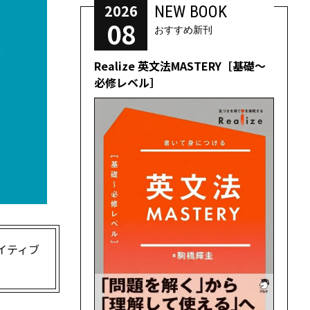
2026
NEW BOOK
08
おすすめ新刊
Realize 英文法MASTERY［基礎～
必修レベル］
イティブ