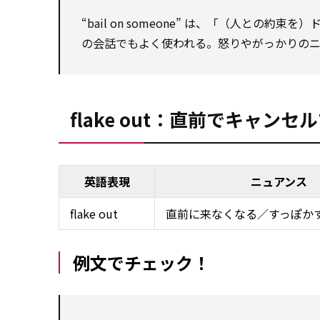
“bail on someone” は、「（人との約
の会話でもよく使われる。怒りやがっかりの
flake out：直前でキャンセ
英語表現
ニュアンス
flake out
直前に来なくなる／すっぽか
例文でチェック！