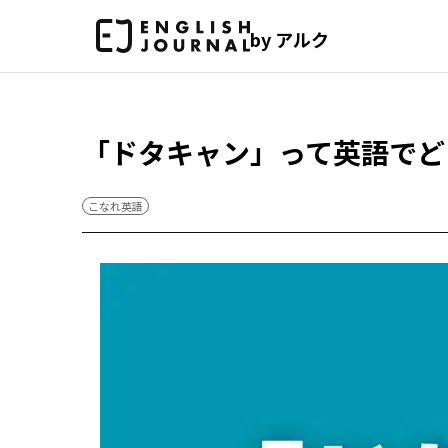
by アルク
「ドタキャン」って英語でど
こなれ英語