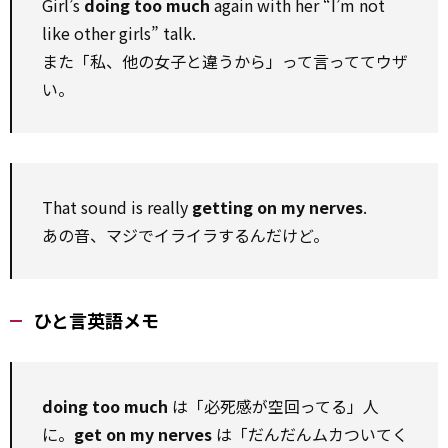
Girl’s
doing too much
again with her “I’m not
like other girls” talk.
また「私、他の女子と違うから」って言っててウザ
い。
That sound is really
getting on my nerves
.
あの音、マジでイライラするんだけど。
ひと言英語メモ
doing too much
は「必死感が空回ってる」人
に。
get on my nerves
は「だんだんムカついてく