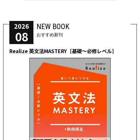
2026
NEW BOOK
08
おすすめ新刊
Realize 英文法MASTERY［基礎～必修レベル］