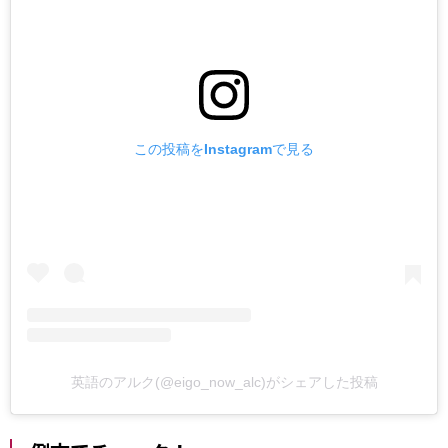
この投稿をInstagramで見る
英語のアルク(@eigo_now_alc)がシェアした投稿