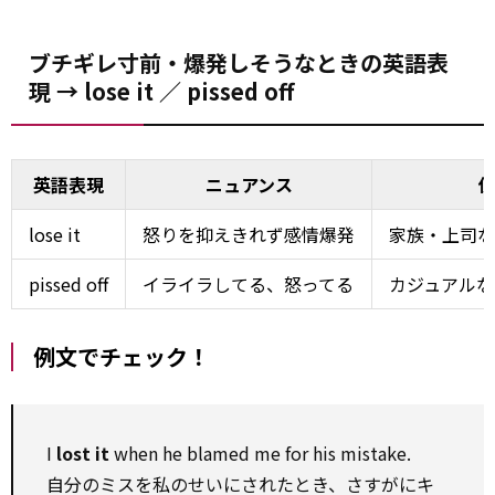
ブチギレ寸前・爆発しそうなときの英語表
現 → lose it ／ pissed off
英語表現
ニュアンス
lose it
怒りを抑えきれず感情爆発
家族・上司な
pissed off
イライラしてる、怒ってる
カジュアルな
例文でチェック！
I
lost it
when he blamed me for his mistake.
自分のミスを私のせいにされたとき、さすがにキ