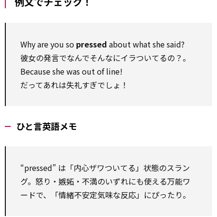
例文でチェック！
Why are you so
pressed
about what she said?
彼女の発言でなんでそんなにイラついてるの？。
Because she was out of line!
だってあれは失礼すぎでしょ！
ひと言英語メモ
“pressed” は「内心ザワついてる」状態のスラン
グ。怒り・
嫉妬
・不満のいずれにも使える万能ワ
ードで、「情緒不安定気味な反応」にぴったり。