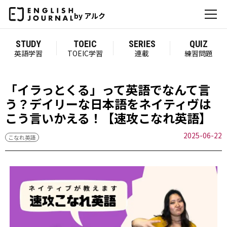
by アルク
STUDY
TOEIC
SERIES
QUIZ
英語学習
TOEIC学習
連載
練習問題
「イラっとくる」って英語でなんて言
う？デイリーな日本語をネイティヴは
こう言いかえる！【速攻こなれ英語】
2025-06-22
こなれ英語