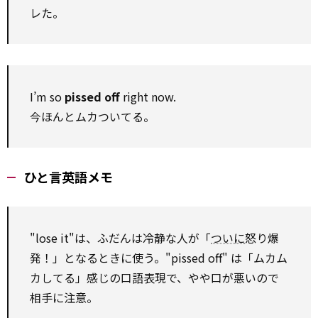
レた。
I’m so
pissed off
right now.
今ほんとムカついてる。
ひと言英語メモ
"lose it"は、ふだんは冷静な人が「
ついに
怒り爆
発！」となるときに使う。"pissed off" は「ムカム
カしてる」感じの口語表現で、やや口が悪いので
相手に注意。