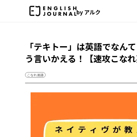
by アルク
「テキトー」は英語でなんて
う言いかえる！【速攻こなれ
こなれ英語