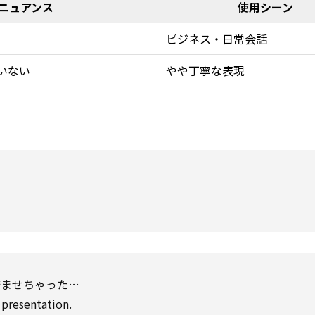
ニュアンス
使用シーン
ビジネス・日常会話
いない
やや丁寧な表現
済ませちゃった…
presentation.