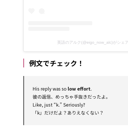
英語のアルク(@eigo_now_alc)がシ
例文でチェック！
His reply was so
low effort
.
彼の返信、めっちゃ手抜きだったよ。
Like, just “k.” Seriously?
「k」だけだよ？ありえなくない？