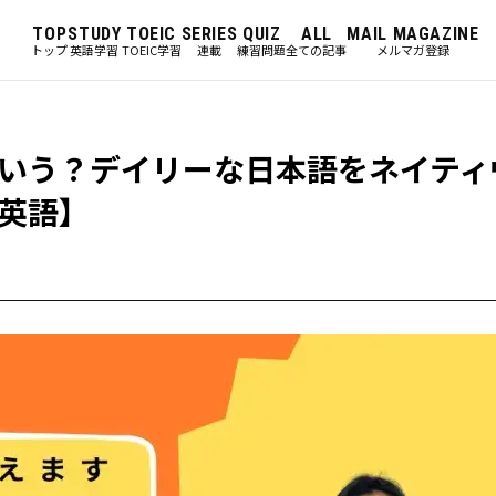
TOP
STUDY
TOEIC
SERIES
QUIZ
ALL
MAIL MAGAZINE
トップ
英語学習
TOEIC学習
連載
練習問題
全ての記事
メルマガ登録
いう？デイリーな日本語をネイティ
英語】