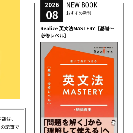
2026
NEW BOOK
08
おすすめ新刊
Realize 英文法MASTERY［基礎～
必修レベル］
本語は、
この記事で