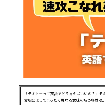
「テキトーって英語でどう言えばいいの？」そ
文脈によってまったく異なる意味を持つ多義語