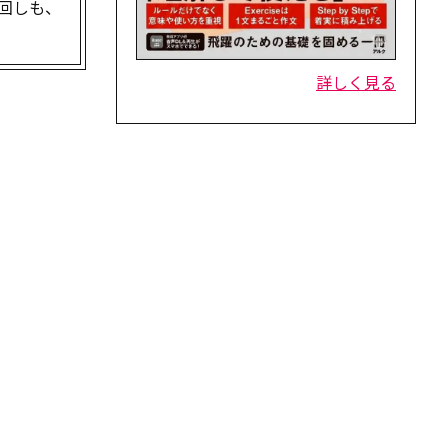
回しも、
詳しく見る