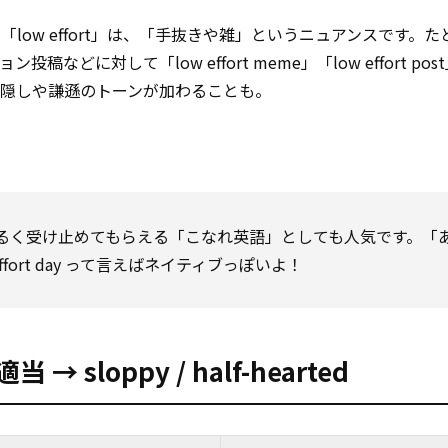
low effort」は、「手抜きや雑」というニュアンスです。
に対して「low effort meme」「low effort po
隠しや謙遜のトーンが加わることも。
ず、ゆるく受け止めてもらえる「こなれ英語」としても人気です。「
fort day って言えばネイティブっぽいよ！
loppy / half-hearted