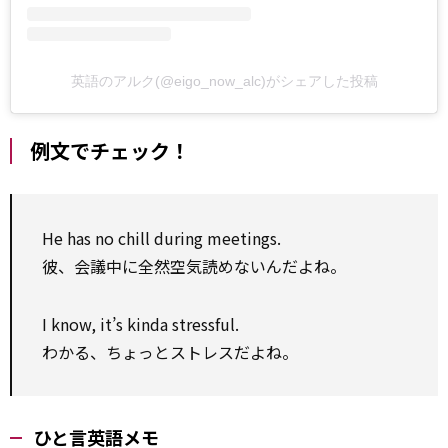
英語のアルク(@eigo_now_alc)がシェアした投稿
例文でチェック！
He has no chill during meetings.
彼、会議中に全然空気読めないんだよね。
I know, it’s kinda stressful.
わかる、ちょっとストレスだよね。
ひと言英語メモ