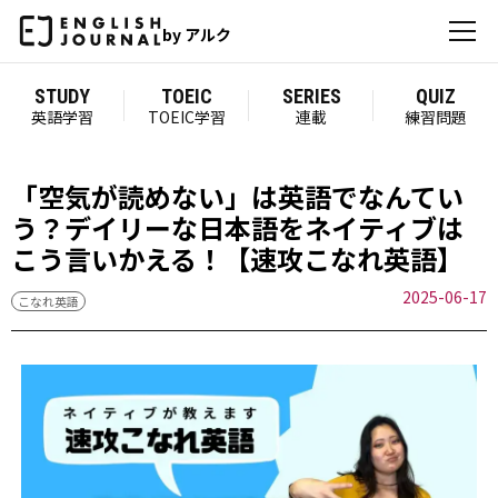
by アルク
STUDY
TOEIC
SERIES
QUIZ
英語学習
TOEIC学習
連載
練習問題
「空気が読めない」は英語でなんてい
う？デイリーな日本語をネイティブは
こう言いかえる！【速攻こなれ英語】
2025-06-17
こなれ英語