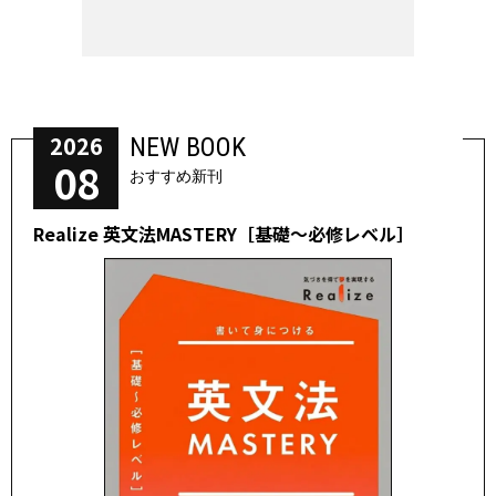
2026
NEW BOOK
08
おすすめ新刊
Realize 英文法MASTERY［基礎～必修レベル］