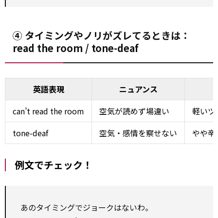
④ タイミングやノリがズレてるときは：
read the room / tone-deaf
英語表現
ニュアンス
can’t read the room
空気が読めず場違い
軽いツ
tone-deaf
空気・感情を察せない
やや辛
例文でチェック！
あのタイミングでジョークはないわ。