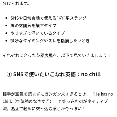
分けられます。
SNSや日常会話で使える“KY”系スラング
場の雰囲気を壊すタイプ
やりすぎて浮いているタイプ
微妙なタイミングやズレを指摘したいとき
それぞれに合った英語
表現
を、以下で見ていきましょう！
① SNSで使いたいこなれ英語：no chill
相手が空気を読まずにガンガン来すぎるとき、「He has no
chill.（空気読めなさすぎ）」と突っ込むのがネイティブ
流。
あえて
軽めに突っ込む感じが今っぽい！