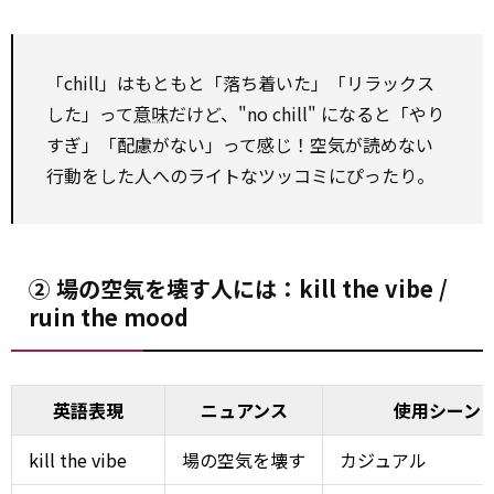
「chill」はもともと「落ち着いた」「リラックス
した」って
意味
だけど、"no chill" になると「やり
すぎ」「配慮がない」って感じ！空気が読めない
行動をした人へのライトなツッコミにぴったり。
② 場の空気を壊す人には：kill the vibe /
ruin the mood
英語表現
ニュアンス
使用シーン
kill the vibe
場の空気を壊す
カジュアル