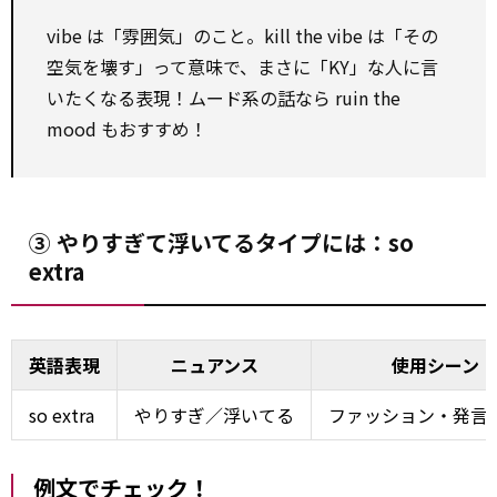
vibe は「雰囲気」のこと。kill the vibe は「その
空気を壊す」って意味で、まさに「KY」な人に言
いたくなる表現！ムード系の
話
なら ruin the
mood もおすすめ！
③ やりすぎて浮いてるタイプには：so
extra
英語表現
ニュアンス
使用シーン
so extra
やりすぎ／浮いてる
ファッション・発言
例文でチェック！