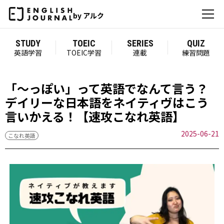
by アルク
STUDY
TOEIC
SERIES
QUIZ
英語学習
TOEIC学習
連載
練習問題
「～っぽい」って英語でなんて言う？
デイリーな日本語をネイティヴはこう
言いかえる！【速攻こなれ英語】
2025-06-21
こなれ英語