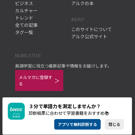
ビジネス
アルクの本
カルチャー
トレンド
ABOUT
全ての記事
このサイトについて
タグ一覧
アルク公式サイト
NEWSLETTER
英語学習に役立つ最新記事や情報をお届けします。
メルマガに登録す
る
３分で単語力を測定しませんか？
診断結果に合わせて学習書籍をおすすめ📚
ご利用規約
プライバシーポリシー
アプリで無料診断する
閉じる
© ALC PRESS INC.