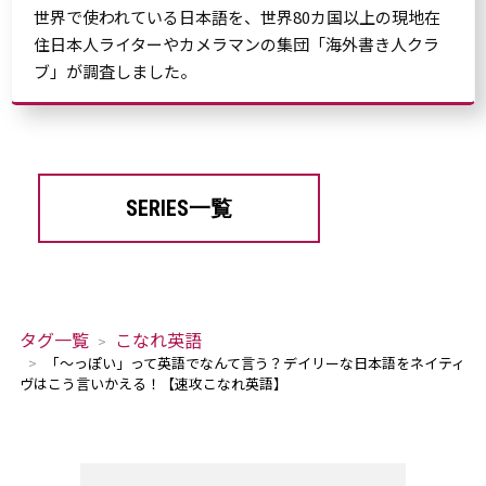
世界で使われている日本語を、世界80カ国以上の現地在
住日本人ライターやカメラマンの集団「海外書き人クラ
ブ」が調査しました。
SERIES一覧
タグ一覧
こなれ英語
「～っぽい」って英語でなんて言う？デイリーな日本語をネイティ
ヴはこう言いかえる！【速攻こなれ英語】