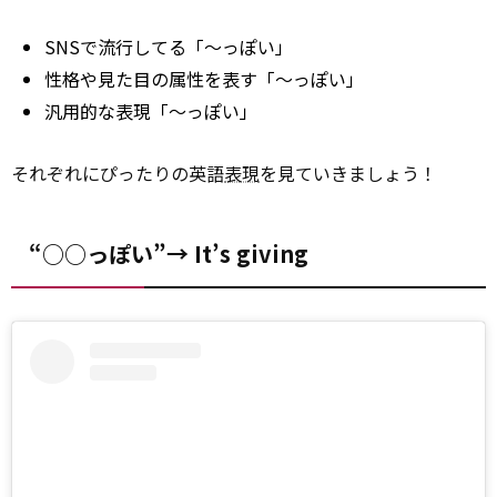
SNSで流行してる「～っぽい」
性格や見た目の属性を表す「～っぽい」
汎用的な表現「～っぽい」
それぞれにぴったりの英語
表現
を見ていきましょう！
“○○っぽい”→ It’s giving