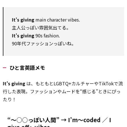
It’s giving
main character vibes.
主人公っぽい雰囲気出てる。
It’s giving
90s fashion.
90年代ファッションっぽいね。
ひと言英語メモ
It's giving
は、もともとLGBTQ+カルチャーやTikTokで流
行した表現。ファッションやムードを“感じる”ときにぴっ
たり！
“～○○っぽい人間” →
I’m～coded
／
I