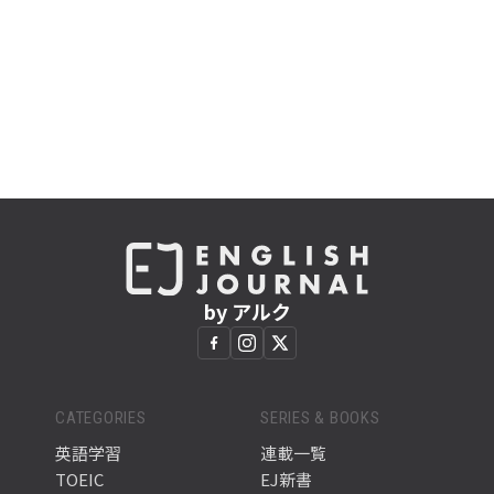
by アルク
CATEGORIES
SERIES & BOOKS
英語学習
連載一覧
TOEIC
EJ新書