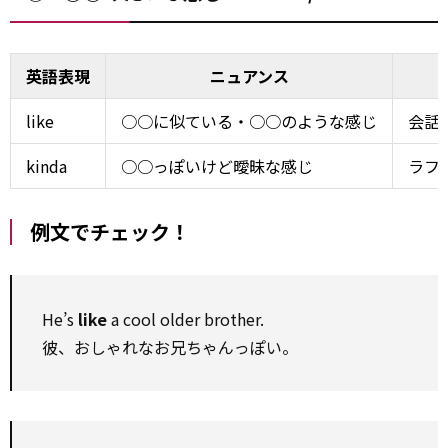
英語表現
ニュアンス
like
○○に似ている・○○のような感じ
会話
kinda
○○っぽいけど曖昧な感じ
ラフ
例文でチェック！
He’s
like
a cool older brother.
彼、おしゃれなお兄ちゃんっぽい。