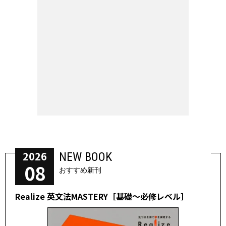
2026
NEW BOOK
08
おすすめ新刊
Realize 英文法MASTERY［基礎～必修レベル］