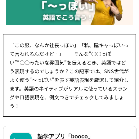
「この服、なんか社長っぽい」「私、陰キャっぽいっ
て言われるんだけど…」——そんな“○○っぽ
い”“○○みたいな雰囲気”を伝えるとき、英語ではど
う表現するのでしょうか？この記事では、SNS世代が
よく使う“〜っぽい”を表す英語表現を厳選して紹介し
ます。英語のネイティブがリアルに使っているスラン
グや口語表現を、例文つきでチェックしてみましょ
う！