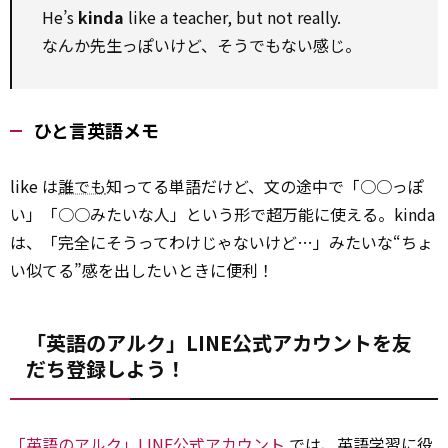
He’s
kinda
like a teacher, but not really.
なんか先生っぽいけど、そうでもない感じ。
ひと言英語メモ
like は
誰でも
知ってる単語だけど、文の途中で「○○っぽ
い」「○○みたいな人」という形で超万能に使える。kinda
は、「完全にそうってわけじゃないけど…」みたいな“ちょ
い似てる”感を出したいときに便利！
「英語のアルク」LINE公式アカウントを友
だち登録しよう！
「英語のアルク」LINE公式アカウント
では、英語学習に役