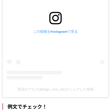
この投稿をInstagramで見る
英語のアルク(@eigo_now_alc)がシェアした投稿
例文でチェック！