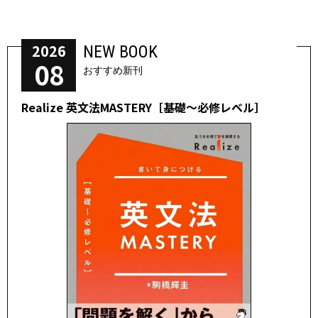
2026
NEW BOOK
08
おすすめ新刊
Realize 英文法MASTERY［基礎～必修レベル］