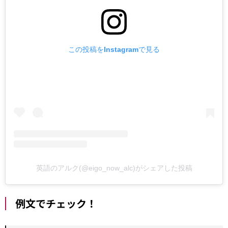
この投稿をInstagramで見る
英語のアルク(@eigo_now_alc)がシェアした投稿
例文でチェック！