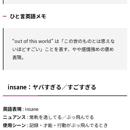
ひと言英語メモ
“out of this world” は「この世のものとは思えな
いほどすごい」ことを表す、やや
感情
強めの褒め
表現。
insane：ヤバすぎる／すごすぎる
英語表現
: insane
ニュアンス
: 常軌を逸してる／ぶっ飛んでる
使用シーン
: 記録・才能・行動がぶっ飛んでるとき