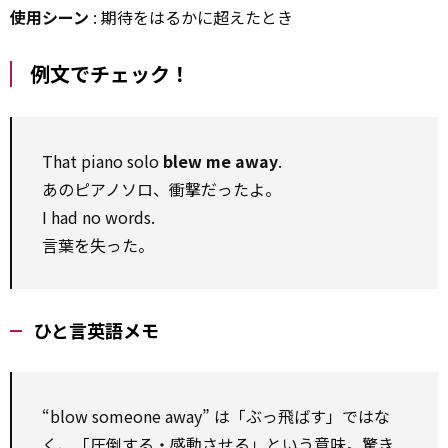
使用シーン
: 期待をはるかに超えたとき
例文でチェック！
That piano solo
blew me away
.
あのピアノソロ、衝撃だったよ。
I had no words.
言葉を失った。
ひと言英語メモ
“blow someone away” は「ぶっ飛ばす」ではな
く、「圧倒する・
感動
させる」という意味。驚き