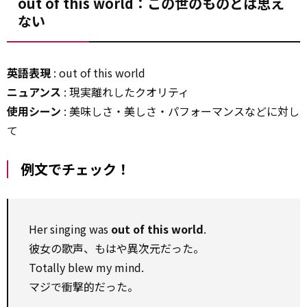
out of this world：この世のものとは思え
ない
英語表現
: out of this world
ニュアンス
: 現実離れしたクオリティ
使用シーン
: 美味しさ・美しさ・パフォーマンスなどに対し
て
例文でチェック！
Her singing was
out of this world
.
彼女の歌声、もはや異次元だった。
Totally blew my mind.
マジで衝撃的だった。