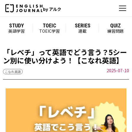
by アルク
STUDY
TOEIC
SERIES
QUIZ
英語学習
TOEIC学習
連載
練習問題
「レべチ」って英語でどう言う？5シー
ン別に使い分けよう！【こなれ英語】
2025-07-10
こなれ英語