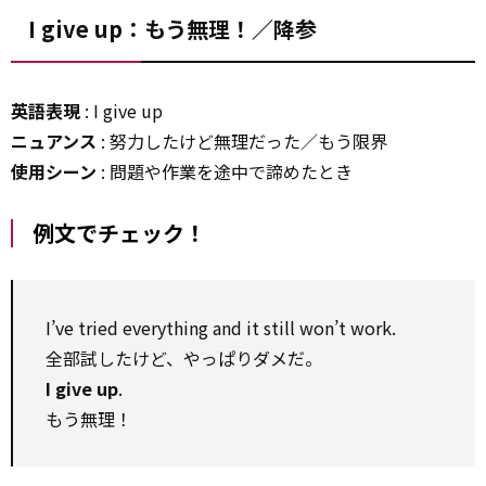
I give up：もう無理！／降参
英語表現
: I give up
ニュアンス
: 努力したけど無理だった／もう限界
使用シーン
: 問題や作業を途中で諦めたとき
例文でチェック！
I’ve tried everything and it still won’t work.
全部試したけど、やっぱりダメだ。
I give up
.
もう無理！