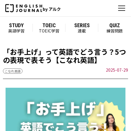
by アルク
STUDY
TOEIC
SERIES
QUIZ
英語学習
TOEIC学習
連載
練習問題
「お手上げ」って英語でどう言う？5つ
の表現で表そう【こなれ英語】
2025-07-29
こなれ英語