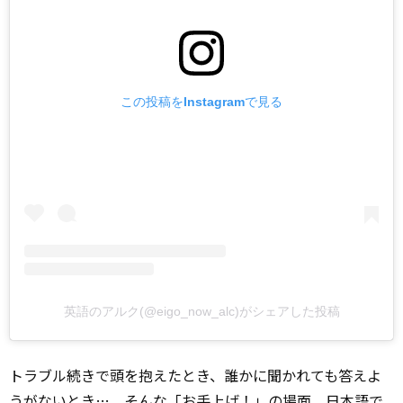
この投稿をInstagramで見る
英語のアルク(@eigo_now_alc)がシェアした投稿
トラブル続きで頭を抱えたとき、誰かに聞かれても答えよ
うがないとき…。そんな「お手上げ！」の場面、日本語で