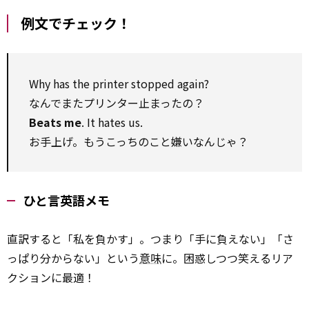
例文でチェック！
Why has the printer stopped again?
なんでまたプリンター止まったの？
Beats me
. It hates us.
お手上げ。もうこっちのこと嫌いなんじゃ？
ひと言英語メモ
直訳すると「私を負かす」。つまり「手に負えない」「さ
っぱり分からない」という
意味
に。困惑しつつ笑えるリア
クションに最適！