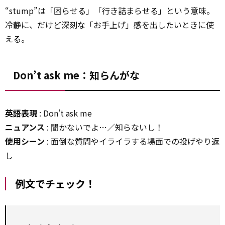
“stump”は「困らせる」「行き詰まらせる」という意味。
冷静に、だけど深刻な「お手上げ」感を出したいときに使
える。
Don’t ask me：知らんがな
英語表現
: Don’t ask me
ニュアンス
: 聞かないでよ…／知らないし！
使用シーン
: 面倒な質問やイライラする場面での投げやり返
し
例文でチェック！