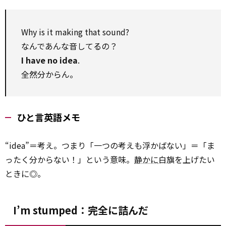
Why is it making that sound?
なんであんな音してるの？
I have no idea
.
全然分からん。
ひと言英語メモ
“idea”＝考え。つまり「一つの考えも浮かばない」＝「ま
ったく分からない！」という意味。
静かに
白旗を上げたい
ときに◎。
I’m stumped：完全に詰んだ