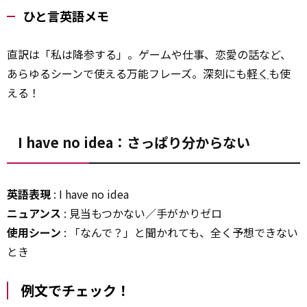
ひと言英語メモ
直訳は「私は降参する」。ゲームや仕事、恋愛の話など、
あらゆるシーンで使える万能フレーズ。深刻にも
軽く
も使
える！
I have no idea：さっぱり分からない
英語表現
: I have no idea
ニュアンス
: 見当もつかない／手がかりゼロ
使用シーン
: 「なんで？」と聞かれても、全く予想できない
とき
例文でチェック！