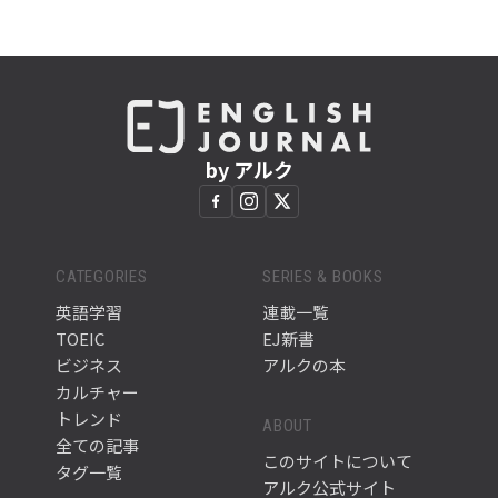
by アルク
CATEGORIES
SERIES & BOOKS
英語学習
連載一覧
TOEIC
EJ新書
ビジネス
アルクの本
カルチャー
トレンド
ABOUT
全ての記事
このサイトについて
タグ一覧
アルク公式サイト