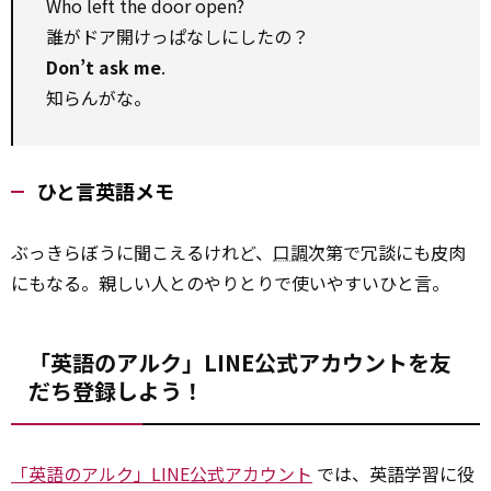
Who left the door open?
誰がドア開けっぱなしにしたの？
Don’t ask me
.
知らんがな。
ひと言英語メモ
ぶっきらぼうに聞こえるけれど、
口調
次第で冗談にも皮肉
にもなる。親しい人とのやりとりで使いやすいひと言。
「英語のアルク」LINE公式アカウントを友
だち登録しよう！
「英語のアルク」LINE公式アカウント
では、英語学習に役