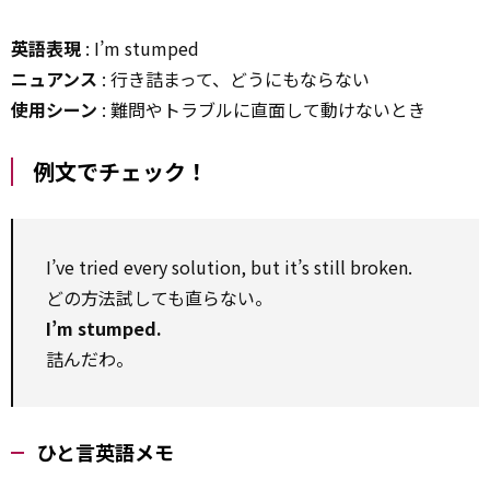
英語表現
: I’m stumped
ニュアンス
: 行き詰まって、どうにもならない
使用シーン
: 難問やトラブルに直面して動けないとき
例文でチェック！
I’ve tried every solution, but it’s still broken.
どの方法試しても直らない。
I’m stumped.
詰んだわ。
ひと言英語メモ