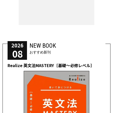
2026
NEW BOOK
08
おすすめ新刊
Realize 英文法MASTERY［基礎～必修レベル］