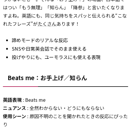
はつい「もう無理」「知らん」「降参」と言いたくなりま
すよね。英語にも、同じ気持ちをスパッと伝えられる“こな
れたフレーズ”が
たくさん
あります！
諦めモードのリアルな反応
SNSや日常英会話でそのまま使える
投げやりにも、ユーモラスにも使える表現
Beats me：お手上げ／知らん
英語表現
: Beats me
ニュアンス
: 全然わからない・どうにもならない
使用シーン
: 原因不明のことを聞かれたときの反応にぴった
り