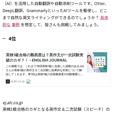
（AI）を活用した自動翻訳や自動添削ツールです。Otter、
DeepL翻訳、GrammarlyといったAIツールを駆使し、どこ
まで自然な英文ライティングができるのでしょうか？
具体
的な
事例
を想定して、皆さんも挑戦してみましょう。
4位
ej.alc.co.jp
英検1級合格のカギとなる英作文＆二次試験（スピーチ）の