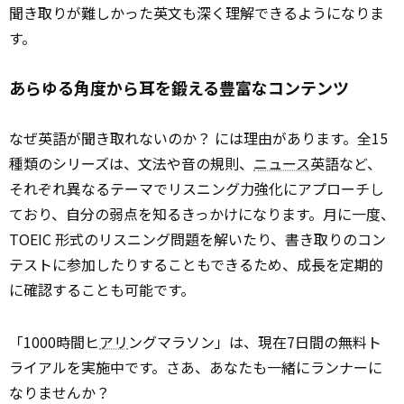
聞き取りが難しかった英文も深く理解できるようになりま
す。
あらゆる角度から耳を鍛える豊富なコンテンツ
なぜ英語が聞き取れないのか？ には理由があります。全15
種類のシリーズは、文法や音の規則、
ニュース
英語など、
それぞれ異なるテーマでリスニング力強化にアプローチし
ており、自分の弱点を知るきっかけになります。月に一度、
TOEIC 形式のリスニング問題を解いたり、書き取りのコン
テストに参加したりすることもできるため、成長を定期的
に確認することも可能です。
「1000時間ヒ
アリ
ングマラソン」は、現在7日間の無料ト
ライアルを実施中です。さあ、あなたも一緒にランナーに
なりませんか？