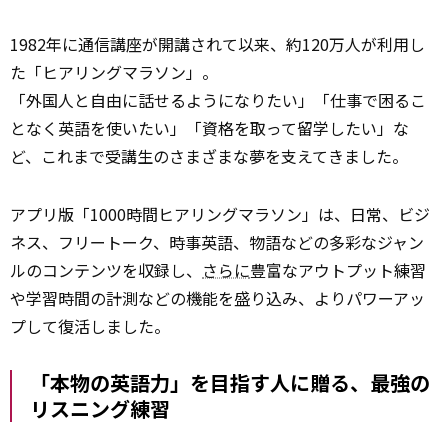
1982年に通信講座が開講されて以来、約120万人が利用し
た「ヒアリングマラソン」。
「外国人と自由に話せるようになりたい」「仕事で困るこ
となく英語を使いたい」「資格を取って留学したい」な
ど、これまで受講生のさまざまな夢を支えてきました。
アプリ版「1000時間ヒアリングマラソン」は、日常、ビジ
ネス、フリートーク、時事英語、物語などの多彩なジャン
ルのコンテンツを収録し、
さらに
豊富なアウトプット練習
や学習時間の計測などの機能を盛り込み、よりパワーアッ
プして復活しました。
「本物の英語力」を目指す人に贈る、最強の
リスニング練習