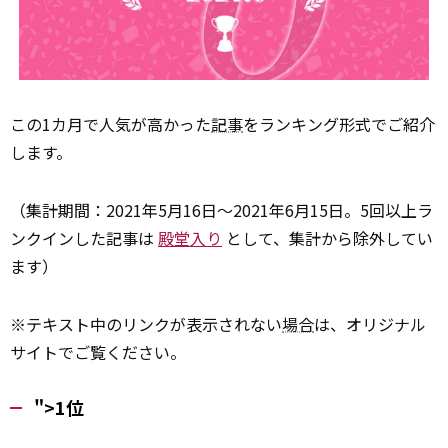
この1カ月で人気が高かった
記事
をランキング形式でご紹介
します。
（集計期間：2021年5月16日～2021年6月15日。5回以上ラ
ンクインした記事は
殿堂入り
として、集計から除外してい
ます）
※テキスト中のリンクが表示されない
場合
は、オリジナル
サイトでご覧ください。
">1位