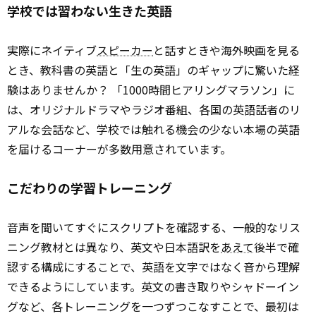
学校では習わない生きた英語
実際にネイティブ
スピーカー
と話すときや海外映画を見る
とき、教科書の英語と「生の英語」のギャップに驚いた経
験はありませんか？ 「1000時間ヒアリングマラソン」に
は、オリジナルドラマやラジオ番組、各国の英語話者のリ
アルな会話など、学校では触れる機会の少ない本場の英語
を届けるコーナーが多数用意されています。
こだわりの学習トレーニング
音声を聞いてすぐにスクリプトを確認する、一般的なリス
ニング教材とは異なり、英文や日本語訳を
あえて
後半で確
認する構成にすることで、英語を文字ではなく音から理解
できるようにしています。英文の書き取りやシャドーイン
グなど、各トレーニングを一つずつこなすことで、最初は