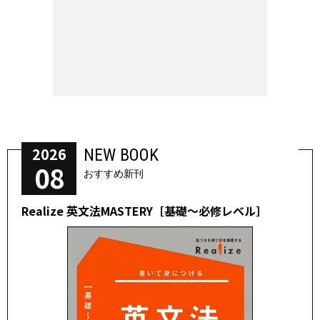
2026
NEW BOOK
08
おすすめ新刊
Realize 英文法MASTERY［基礎～必修レベル］