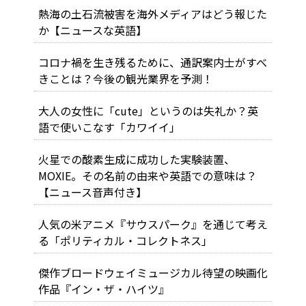
熱海の土石流被害を海外メディアはどう報じた
か【ニュースな英語】
コロナ禍を生き残るために、通訳案内士がすべ
きことは？今後の観光業界を予測！
大人の女性に「cute」というのは失礼か？英
語で使いこなす「カワイイ」
火星での酸素生成に成功した実験装置、
MOXIE。その名前の由来や英語での意味は？
【ニュース音声付き】
人気の米アニメ『サウスパーク』を通じて考え
る「ポリティカル・コレクトネス」
傑作ブロードウェイミュージカル待望の映画化
作品『イン・ザ・ハイツ』