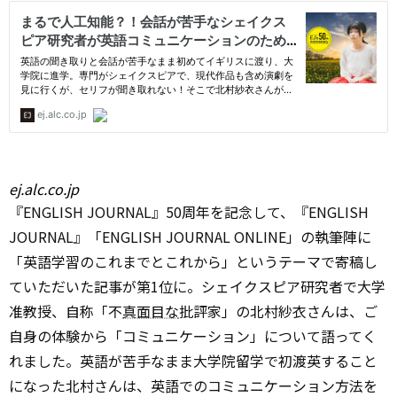
ej.alc.co.jp
『ENGLISH JOURNAL』50周年を記念して、『ENGLISH
JOURNAL』「ENGLISH JOURNAL ONLINE」の執筆陣に
「英語学習のこれまでとこれから」というテーマで寄稿し
ていただいた記事が第1位に。シェイクスピア研究者で大学
准教授、自称「不
真面目な
批評家」の北村紗衣さんは、ご
自身の体験から「コミュニケーション」について語ってく
れました。英語が苦手なまま大学院留学で初渡英すること
になった北村さんは、英語でのコミュニケーション方法を