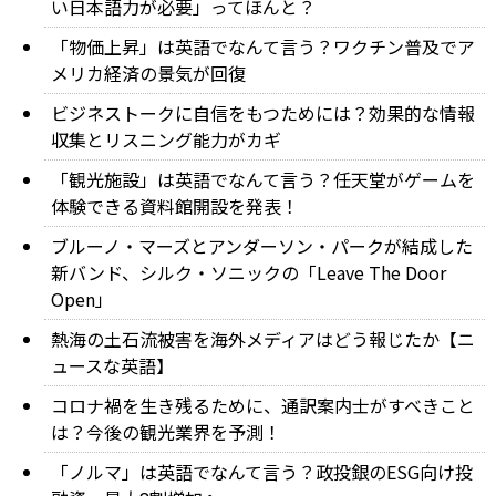
い日本語力が必要」ってほんと？
「物価上昇」は英語でなんて言う？ワクチン普及でア
メリカ経済の景気が回復
ビジネストークに自信をもつためには？効果的な情報
収集とリスニング能力がカギ
「観光施設」は英語でなんて言う？任天堂がゲームを
体験できる資料館開設を発表！
ブルーノ・マーズとアンダーソン・パークが結成した
新バンド、シルク・ソニックの「Leave The Door
Open」
熱海の土石流被害を海外メディアはどう報じたか【ニ
ュースな英語】
コロナ禍を生き残るために、通訳案内士がすべきこと
は？今後の観光業界を予測！
「ノルマ」は英語でなんて言う？政投銀のESG向け投