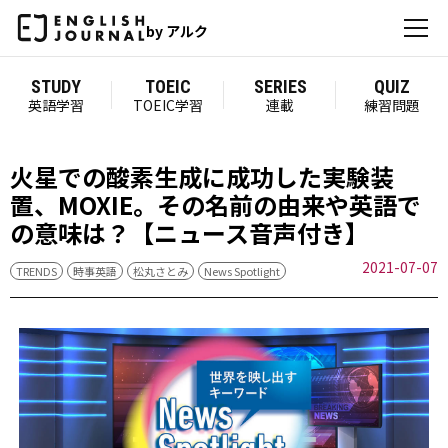
by アルク
STUDY
TOEIC
SERIES
QUIZ
英語学習
TOEIC学習
連載
練習問題
火星での酸素生成に成功した実験装
置、MOXIE。その名前の由来や英語で
の意味は？【ニュース音声付き】
2021-07-07
TRENDS
時事英語
松丸さとみ
News Spotlight