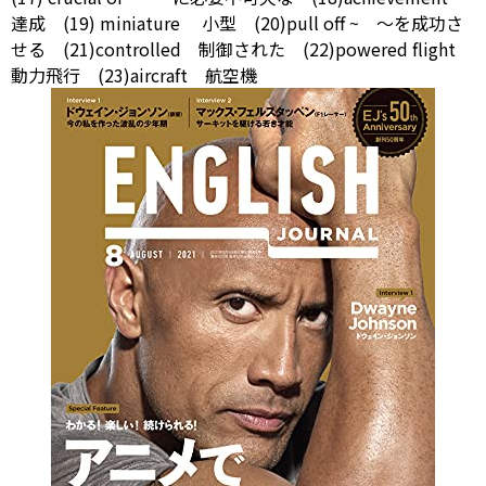
達成 (19)
miniature
小型 (20)pull off ~ ～を成功さ
せる (21)controlled 制御された (22)powered flight
動力飛行 (23)aircraft 航空機