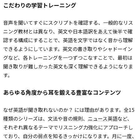
こだわりの学習トレーニング
音声を聞いてすぐにスクリプトを確認する、一般的なリス
ニング教材とは異なり、英文や日本語訳を
あえて
後半で確
認する構成にすることで、英語を文字ではなく音から理解
できるようにしています。英文の書き取りやシャドーイン
グなど、各トレーニングを一つずつこなすことで、最初は
聞き取りが難しかった英文も深く理解できるようになりま
す。
あらゆる角度から耳を鍛える豊富なコンテンツ
なぜ英語が聞き取れないのか？ には理由があります。全15
種類のシリーズは、文法や音の規則、
ニュース
英語など、
それぞれ異なるテーマでリスニング力強化にアプローチし
ており、自分の弱点を知るきっかけになります。月に一度、