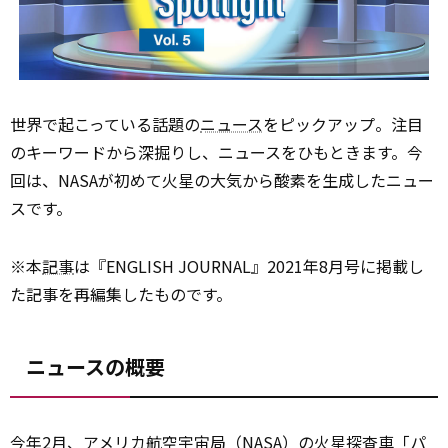
世界で起こっている話題の
ニュース
をピックアップ。注目
のキーワードから深掘りし、ニュースをひもときます。今
回は、NASAが初めて火星の大気から酸素を生成したニュー
スです。
※本
記事
は『ENGLISH JOURNAL』2021年8月号に掲載し
た記事を再編集したものです。
ニュースの概要
今年2月、アメリカ航空
宇宙
局（NASA）の火星探査車「パ