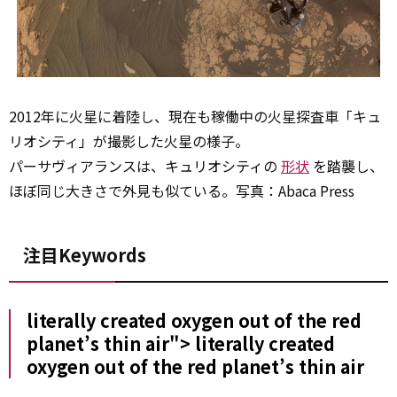
2012年に火星に着陸し、現在も稼働中の火星探査車「キュ
リオシティ」が撮影した火星の様子。
パーサヴィアランスは、キュリオシティの
形状
を踏襲し、
ほぼ同じ大きさで外見も似ている。写真：Abaca Press
注目Keywords
literally created oxygen
out of
the red
planet’s thin air">
literally
created
oxygen
out of
the red planet’s thin air