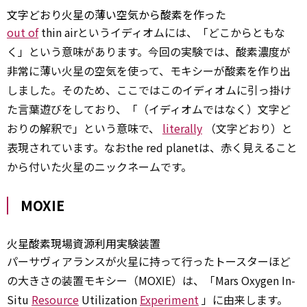
文字どおり火星の薄い空気から酸素を作った
out of
thin airというイディオムには、「どこからともな
く」という意味があります。今回の実験では、酸素濃度が
非常に薄い火星の空気を使って、モキシーが酸素を作り出
しました。そのため、ここではこのイディオムに引っ掛け
た言葉遊びをしており、「（イディオムではなく）文字ど
おりの解釈で」という意味で、
literally
（文字どおり）と
表現されています。なおthe red planetは、赤く見えること
から付いた火星のニックネームです。
MOXIE
火星酸素現場資源利用実験装置
パーサヴィアランスが火星に持って行ったトースターほど
の大きさの装置モキシー（MOXIE）は、「Mars Oxygen In-
Situ
Resource
Utilization
Experiment
」に由来します。