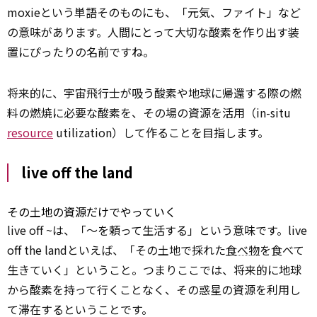
moxieという単語そのものにも、「元気、ファイト」など
の意味があります。人間にとって大切な酸素を作り出す装
置にぴったりの名前ですね。
将来的に、宇宙飛行士が吸う酸素や地球に帰還する際の燃
料の燃焼に必要な酸素を、その場の資源を活用（in-situ
resource
utilization）して作ることを目指します。
live off the land
その土地の資源だけでやっていく
live off ~は、「～を頼って生活する」という意味です。live
off the landといえば、「その土地で採れた
食べ物
を食べて
生きていく」ということ。つまりここでは、将来的に地球
から酸素を持って行くことなく、その惑星の資源を利用し
て滞在するということです。