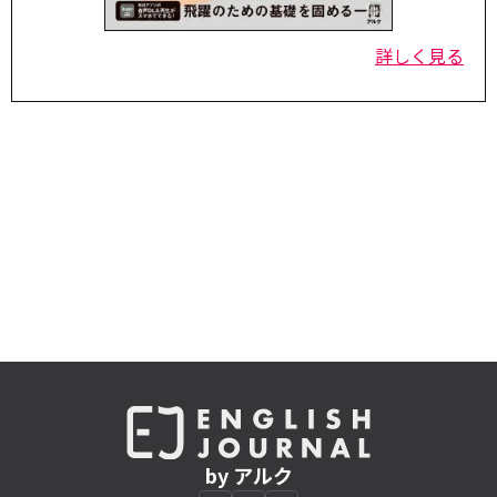
詳しく見る
by アルク