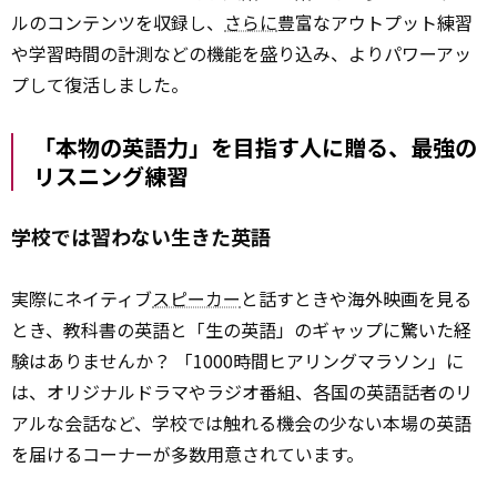
ルのコンテンツを収録し、
さらに
豊富なアウトプット練習
や学習時間の計測などの機能を盛り込み、よりパワーアッ
プして復活しました。
「本物の英語力」を目指す人に贈る、最強の
リスニング練習
学校では習わない生きた英語
実際にネイティブ
スピーカー
と話すときや海外映画を見る
とき、教科書の英語と「生の英語」のギャップに驚いた経
験はありませんか？ 「1000時間ヒアリングマラソン」に
は、オリジナルドラマやラジオ番組、各国の英語話者のリ
アルな会話など、学校では触れる機会の少ない本場の英語
を届けるコーナーが多数用意されています。