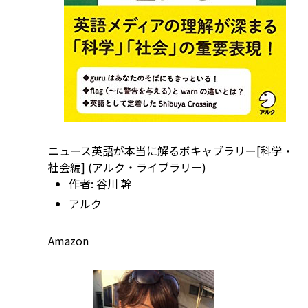
ニュース英語が本当に解るボキャブラリー[科学・
社会編] (アルク・ライブラリー)
作者:
谷川 幹
アルク
Amazon