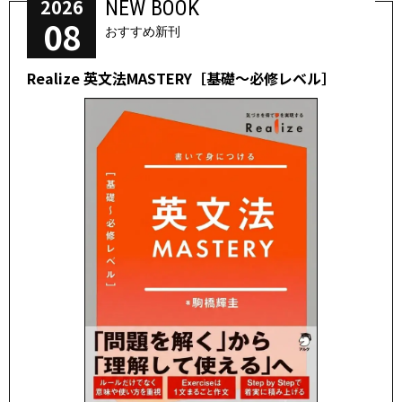
2026
NEW BOOK
08
おすすめ新刊
Realize 英文法MASTERY［基礎～必修レベル］