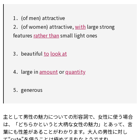
1．(of men) attractive
2．(of women) attractive,
with
large strong
features
rather than
small light ones
3．beautiful
to
look at
4．large in
amount
or
quantity
5．generous
主として男性の魅力についての形容詞で、女性に使う場合
は、「どちらかというと大柄な女性の魅力」とあって、言
葉にも性差があることがわかります。大人の男性に対し
て“cute”を使うことは極めてまれなようですね。