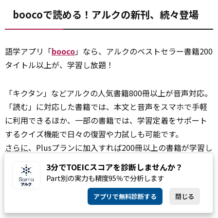
boocoで読める！アルクの新刊、続々登場
語学アプリ「
booco
」なら、アルクのベストセラー書籍200
タイトル以上が、学習し放題！
「キクタン」などアルクの人気書籍800冊以上が音声対応。
「読む」に対応した書籍では、本文と音声をスマホで手軽
に利用できるほか、一部の書籍では、学習定着をサポート
するクイズ機能で日々の復習や力試しも可能です。
さらに
、Plusプランに加入すれば200冊以上の書籍が学習し
放題に！
3分でTOEICスコアを診断しませんか？
Part別の実力も精度95％で分析します
boocoの「読む」
機能
では、次のような使い方ができま
アプリで無料診断する
閉じる
す。