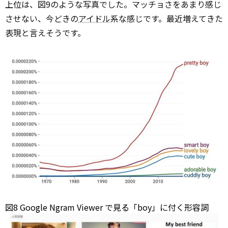
上位は、図9のような写真でした。マッチョさをあまり感じ
させない、今どきの
アイドル
系な感じです。最近増えてきた
表現と言えそうです。
図8 Google Ngram
Viewer
で見る「boy」に付く形容詞