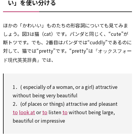
い」を使い分ける
ほかの「かわいい」ものたちの形容詞についても見てみま
しょう。図3は猫（cat）です。パンダと同じく、“cute”が
断トツです。でも、2番目はパンダでは“cuddly”であるのに
対して、猫では“pretty”です。“pretty”は
『オックスフォー
では、
ド現代英英辞典』
1．(
especially
of a woman, or a girl) attractive
without being very beautiful
2．(of places or things) attractive and pleasant
to
look at
or
to
listen
to
without being large,
beautiful or impressive