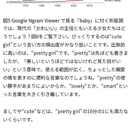
図5 Google Ngram
Viewer
で見る「baby」に付く形容詞
では、現代の「
かわいい
」の主役ともいえる少女たちはど
うでしょう？図6をご覧下さい。びっくりするのは“cute
girl”という言い方の頻出度がかなり低いことです。圧倒的
に高いのは、“pretty girl”です。“pretty”は先ほども書きま
したが、「美しいというほどではないけれど見た目がい
い」という意味で、使える範囲が広く、ちょっとした親愛
の情を表すのに便利な言葉なのでしょうね。“pretty”の使
い勝手があまりによいからか、“lovely“とか、“smart”とい
った言葉を大きく引き離しています。
ましてや“cute”などは、“pretty girl”の10分の1にも満たな
いくらいです。