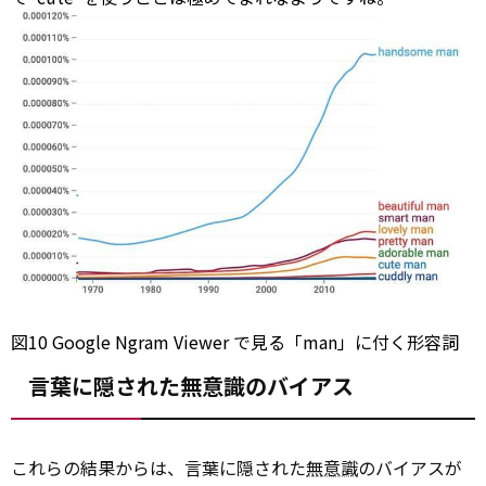
図10 Google Ngram
Viewer
で見る「man」に付く形容詞
言葉に隠された無意識のバイアス
これらの結果からは、言葉に隠された
無意識
のバイアスが