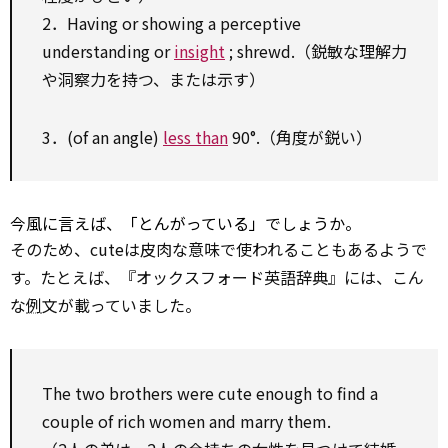
2．Having or showing a perceptive
understanding or
insight
; shrewd.（鋭敏な理解力
や洞察力を持つ、または示す）
3．(of an angle)
less than
90°.（角度が鋭い）
今風に言えば、「とんがっている」でしょうか。
そのため、cuteは皮肉な意味で使われることもあるようで
す。たとえば、『オックスフォード英語辞典』には、こん
な
例
文が載っていました。
The two brothers were cute enough
to
find
a
couple of rich women and marry them.