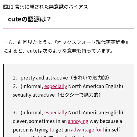
図12 言葉に隠された無意識のバイアス
cuteの語源は？
一方、前回見たように『オックスフォード現代英英辞典』
によると、cuteは次のような
意味
も持っています。
1．pretty and attractive（きれいで魅力的）
2．(informal,
especially
North American English)
sexually attractive（セクシーで魅力的）
3．(informal,
especially
North American English)
clever, sometimes in an
annoying
way because a
person is trying
to
get an
advantage
for
himself