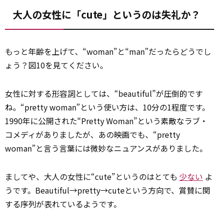
大人の女性に「cute」というのは失礼か？
もっと年齢を上げて、“woman”と“man”だったらどうでし
ょう？図10を見てください。
女性に対する
形容詞
としては、“beautiful”が圧倒的です
ね。“pretty woman”という使い方は、10分の1程度です。
1990年に公開された“Pretty Woman”という素敵なラブ・
コメディがありましたが、あの映画でも、“pretty
woman”と言う言葉には微妙なニュアンスがありました。
ましてや、大人の女性に“cute”というのはとても
少ない
よ
うです。Beautiful→pretty→cuteという方向で、賞賛に関
する序列が表れているようです。