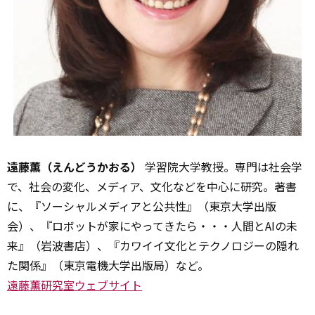
遠藤薫（えんどうかおる）
学習院大学教授。専門は社会学
で、社会の変化、メディア、文化などを中心に研究。著書
に、『ソーシャルメディアと公共性』（東京大学出版
会）、『ロボットが家にやってきたら・・・――人間とAIの未
来』（岩波書店）、『カワイイ文化とテクノロジーの隠れ
た関係』（東京電機大学出版局）など。
遠藤薫研究室ウェブサイト