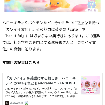
ハローキティやポケモンなど、今や世界中に
ファン
を持つ
「カワイイ文化」。その魅力は英語の「cute」や
「beautiful」には収まらない奥行きにあります。この連載
では、社会学をご専門とする遠藤薫さんと「カワイイ文
化」の真髄に迫ります。
▼前回の記事はこちら