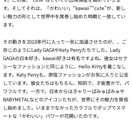
す。そしてそれは、「かわいい」“kawaii”“cute”が、新し
い魅力の形として世界中を席巻し始めた時期と一致してい
ます。
その動きを20
10年
代に入って一気に加速させたのが、、ご
存じのようにLady GAGAやKaty Perryたちでした。Lady
GAGAの日本好き、kawaii好きは有名ですよね。彼女はセク
シーなファッションと同じように、Hello Kittyを着こなし
ます。Katy Perryも、原宿ファッションがお気に入りと公言
しています。彼女たちはもちろん、知的で、才能豊かで、パ
ワフルです。一方で、日本からはきゃりーぱみゅぱみゅや
BABYMETALなどのアイコンたちが、世界にその魅力を発信
し始めました。いままでなかったカラフルでポップでスマ
ートな「かわいい」パワーが花開いたのです。