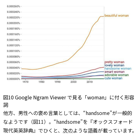
図10 Google Ngram
Viewer
で見る「woman」に付く形容
詞
他方、男性への褒め言葉としては、“handsome”が一般的
なようです（図11）。“handsome”を『オックスフォード
現代英英辞典』でひくと、
次の
ような語義が載っています。