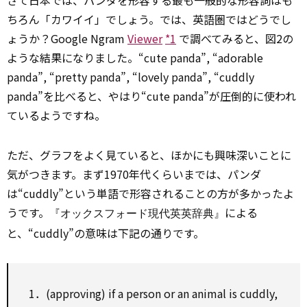
さて日本では、パンダを形容する最も一般的な形容詞はも
ちろん「カワイイ」でしょう。では、英語圏ではどうでし
ょうか？Google Ngram
Viewer
*1
で調べてみると、図2の
ような結果になりました。“cute panda”, “adorable
panda”, “pretty panda”, “lovely panda”, “cuddly
panda”を比べると、やはり“cute panda”が圧倒的に使われ
ているようですね。
ただ、グラフをよく見ていると、ほかにも興味深いことに
気がつきます。まず1970年代くらいまでは、パンダ
は“cuddly”という単語で形容されることの方が多かったよ
うです。
による
『オックスフォード現代英英辞典』
と、“cuddly”の意味は下記の通りです。
1．(approving) if a person or an animal is cuddly,