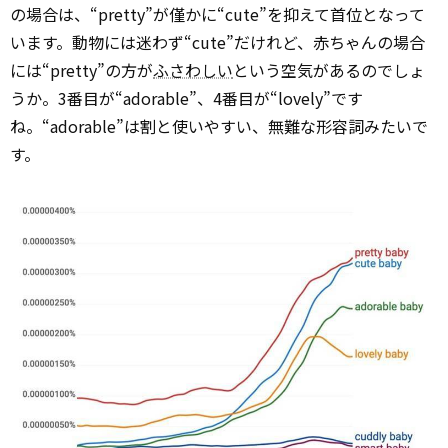
の場合は、“pretty”が僅かに“cute”を抑えて首位となって
います。動物には迷わず“cute”だけれど、赤ちゃんの場合
には“pretty”の方が
ふさわしい
という空気があるのでしょ
うか。3番目が“adorable”、4番目が“lovely”です
ね。“adorable”は割と使いやすい、無難な形容詞みたいで
す。