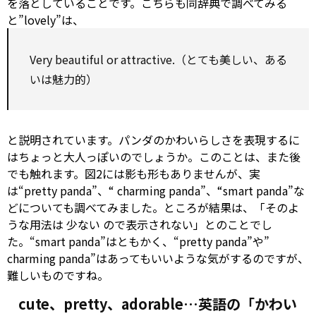
を落としていることです。こちらも同辞典で調べてみる
と”lovely”は、
Very beautiful or attractive.（とても美しい、ある
いは魅力的）
と説明されています。パンダのかわいらしさを表現するに
はちょっと大人っぽいのでしょうか。このことは、また後
でも触れます。図2には影も形もありませんが、実
は“pretty panda”、“
charming
panda”、“smart panda”な
どについても調べてみました。ところが結果は、「そのよ
うな用法は
少ない
ので表示されない」とのことでし
た。“smart panda”はともかく、“pretty panda”や”
charming
panda”はあってもいいような気がするのですが、
難しいものですね。
cute、pretty、adorable…英語の「かわい