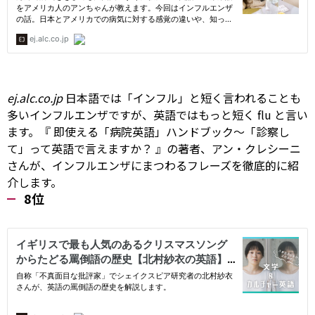
ej.alc.co.jp
日本語では「インフル」と短く言われることも
多いインフルエンザですが、英語ではもっと短く
flu
と言い
ます。『
即使える「病院英語」ハンドブック～「診察し
て」って英語で言えますか？
』の著者、アン・クレシーニ
さんが、インフルエンザにまつわるフレーズを徹底的に紹
介します。
8位