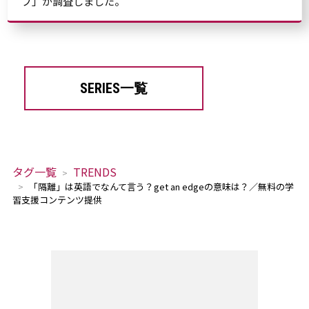
ブ」が調査しました。
SERIES一覧
タグ一覧
TRENDS
「隔離」は英語でなんて言う？get an edgeの意味は？／無料の学
習支援コンテンツ提供