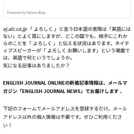
ej.alc.co.jp
「
よろしく
」と言う日本語の表現は「英語には
ない」とよく耳にしますが、どこの国でも、相手にこれか
らのことを「
よろしく
」と伝える状況はあります。ネイテ
ィブスピーカーが「
よろしく
お願いします」という場面で
は、英語で何というでしょうか。
気になる記事はありましたか？
ENGLISH JOURNAL ONLINEの新着記事情報は、メールマ
ガジン「ENGLISH JOURNAL NEWS」でお届けします
。
下記のフォームでメールア
ドレス
を登録するだけ。メール
アドレス以外の個人情報は不要です。ぜひご利用くださ
い！