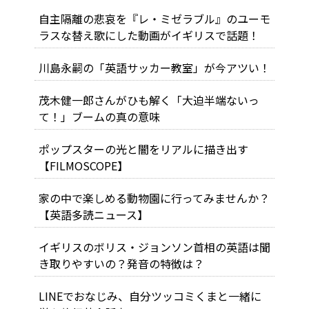
自主隔離の悲哀を『レ・ミゼラブル』のユーモ
ラスな替え歌にした動画がイギリスで話題！
川島永嗣の「英語サッカー教室」が今アツい！
茂木健一郎さんがひも解く「大迫半端ないっ
て！」ブームの真の意味
ポップスターの光と闇をリアルに描き出す
【FILMOSCOPE】
家の中で楽しめる動物園に行ってみませんか？
【英語多読ニュース】
イギリスのボリス・ジョンソン首相の英語は聞
き取りやすいの？発音の特徴は？
LINEでおなじみ、自分ツッコミくまと一緒に