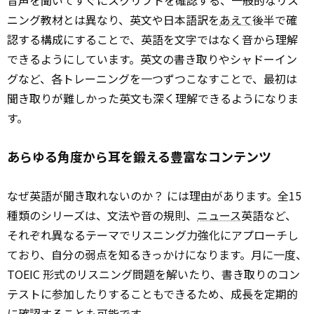
ニング教材とは異なり、英文や日本語訳を
あえて
後半で確
認する構成にすることで、英語を文字ではなく音から理解
できるようにしています。英文の書き取りやシャドーイン
グなど、各トレーニングを一つずつこなすことで、最初は
聞き取りが難しかった英文も深く理解できるようになりま
す。
あらゆる角度から耳を鍛える豊富なコンテンツ
なぜ英語が聞き取れないのか？ には理由があります。全15
種類のシリーズは、文法や音の規則、
ニュース
英語など、
それぞれ異なるテーマでリスニング力強化にアプローチし
ており、自分の弱点を知るきっかけになります。月に一度、
TOEIC 形式のリスニング問題を解いたり、書き取りのコン
テストに参加したりすることもできるため、成長を定期的
に確認することも可能です。