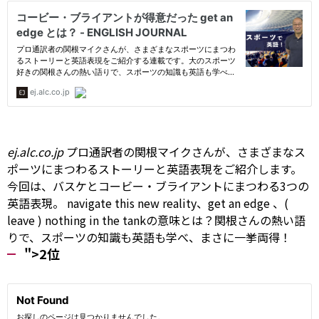
ej.alc.co.jp
プロ通訳者の関根マイクさんが、さまざまなス
ポーツにまつわるストーリーと英語表現をご紹介します。
今回は、バスケとコービー・ブライアントにまつわる3つの
英語表現。
navigate
this new reality、get an
edge
、(
leave
) nothing in the tankの意味とは？関根さんの熱い語
りで、スポーツの知識も英語も学べ、まさに一挙両得！
">2位