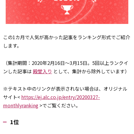
この1カ月で人気が高かった
記事
をランキング形式でご紹介
します。
（集計期間：2020年2月16日～3月15日。5回以上ランクイ
ンした記事は
殿堂入り
として、集計から除外しています）
※テキスト中のリンクが表示されない場合は、オリジナル
サイト<
https://ej.alc.co.jp/entry/20200327-
monthlyranking
>でご覧ください。
1位