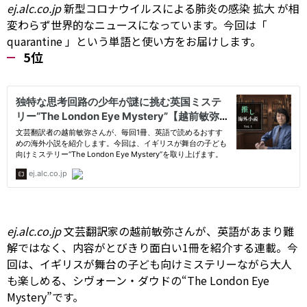
ej.alc.co.jp
新型コロナウイルスによる肺炎の感染
拡大
が相
変わらず世界的なニュースになっています。今回は「
quarantine
」という単語と使い方をお届けします。
5位
ej.alc.co.jp
文芸翻訳家の越前敏弥さんが、英語があまり難
解ではなく、内容がとびきり面白い1冊を紹介する連載。今
回は、イギリスが舞台の子ども向けミステリーながら大人
も楽しめる、シヴォーン・ダウドの“The London Eye
Mystery”です。