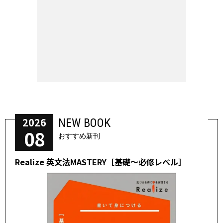
2026
NEW BOOK
08
おすすめ新刊
Realize 英文法MASTERY［基礎～必修レベル］