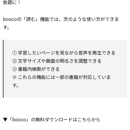
放題に！
boocoの「読む」
機能
では、次のような使い方ができま
す。
① 学習したいページを見ながら音声を再生できる
② 文字サイズや画面の明るさを調整できる
③ 書籍内検索ができる
※ これらの機能には一部の書籍が対応していま
す。
▼「booco」の無料ダウンロードはこちらから