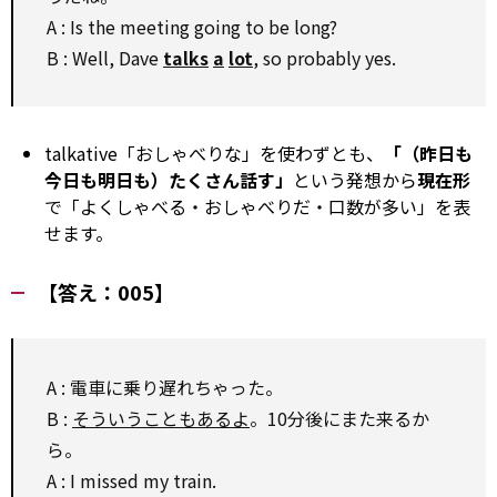
A : Is the meeting going to be long?
B : Well, Dave
talks
a
lot
, so probably yes.
talkative「おしゃべりな」を使わずとも、
「（昨日も
今日も明日も）たくさん話す」
という発想から
現在形
で「よくしゃべる・おしゃべりだ・口数が多い」を表
せます。
【答え：005】
A : 電車に乗り遅れちゃった。
B :
そういうこともあるよ
。10分後にまた来るか
ら。
A : I missed my train.