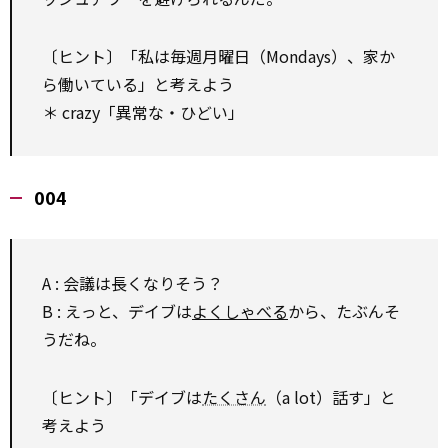
〔ヒント〕「私は毎週月曜日（Mondays）、家か
ら働いている」と考えよう
＊ crazy「異常な・ひどい」
004
A : 会議は長くなりそう？
B : えっと、デイブは
よくしゃべる
から、たぶんそ
うだね。
〔ヒント〕「デイブは
たくさん
（a lot）話す」と
考えよう