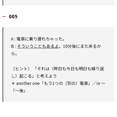
005
A : 電車に乗り遅れちゃった。
B :
そういうこともあるよ
。10分後にまた来るか
ら。
〔ヒント〕 「それは（昨日も今日も明日も繰り返
し）起こる」と考えよう
＊ another one「もう1つの（別の）電車」／in ～
「～後」