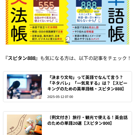
『
スピタン888
』も気になる方は、以下の記事をチェック！
「決まり文句」って英語でなんて言う？
「ネタバレ」「一気見する」は？【スピー
キングのための英単語帳・スピタン888】
2025-05-12 07:00
〔例文付き〕旅行・観光で使える！英会話
のための単語20選【スピタン800】