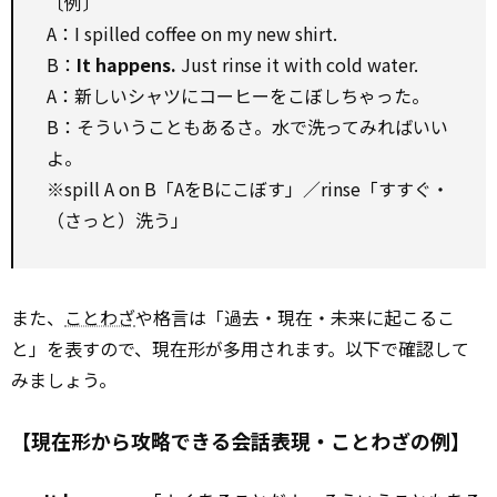
〔例〕
A：I spilled coffee on my new shirt.
B：
It happens.
Just rinse it with cold water.
A：新しいシャツにコーヒーをこぼしちゃった。
B：そういうこともあるさ。水で洗ってみればいい
よ。
※spill A on B「AをBにこぼす」／rinse「すすぐ・
（さっと）洗う」
また、
ことわざ
や格言は「過去・現在・未来に起こるこ
と」を表すので、現在形が多用されます。以下で確認して
みましょう。
【現在形から攻略できる会話表現・ことわざの例】