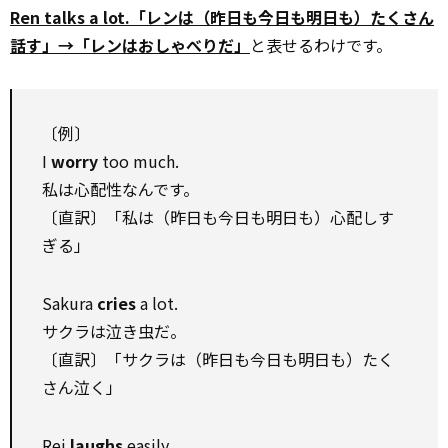
Ren talks a lot.「レンは（昨日も今日も明日も）たくさん
話す」→「レンはおしゃべりだ」
と表せるわけです。
〔例〕
I
worry
too much.
私は心配性なんです。
〔直訳〕「私は（昨日も今日も明日も）心配しす
ぎる」
Sakura
cries
a lot.
サクラは泣き虫だ。
〔直訳〕「サクラは（昨日も今日も明日も）たく
さん泣く」
Rei
laughs
easily.