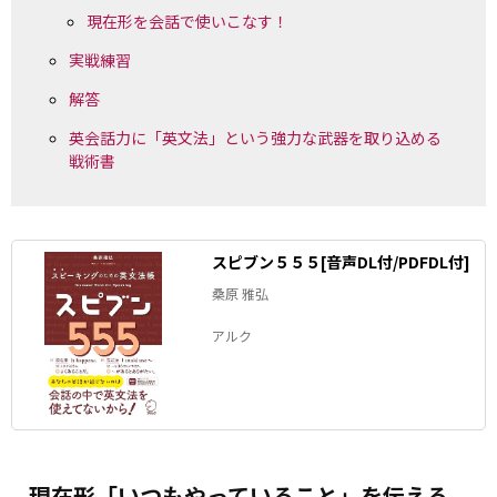
現在形を会話で使いこなす！
実戦練習
解答
英会話力に「英文法」という強力な武器を取り込める
戦術書
スピブン５５５[音声DL付/PDFDL付]
桑原 雅弘
アルク
現在形「いつもやっていること」を伝える