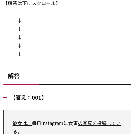
【解答は下にスクロール】
↓
↓
↓
↓
↓
解答
【答え：001】
彼女は、
毎日Instagramに食事
の写真を投稿してい
る
。