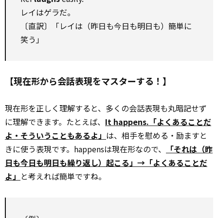
レイはゲラだ。
〔直訳〕「レイは（昨日も今日も明日も）簡単に
笑う」
【現在形から会話表現をマスターする！】
現在形を正しく理解すると、多くの会話表現も丸暗記せず
に理解できます。たとえば、
It happens.「よくあることだ
よ・そういうこともあるよ」
は、相手を慰める・励ますと
きに使う表現です。happensは現在形なので、
「それは（昨
日も今日も明日も繰り返し）起こる」→「よくあることだ
よ」
と考えれば簡単ですね。