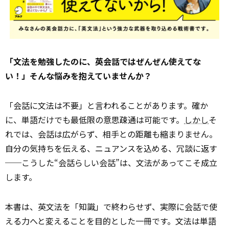
「文法を勉強したのに、英会話ではぜんぜん使えてな
い！」――そんな悩みを抱えていませんか？
「会話に文法は不要」と言われることがあります。確か
に、単語だけでも最低限の意思疎通は可能です。
しかし
そ
れでは、会話は広がらず、相手との距離も縮まりません。
自分の気持ちを伝える、ニュアンスを込める、冗談に返す
──こうした“会話らしい会話”は、文法があってこそ成立
します。
本書は、英文法を「知識」で終わらせず、実際に会話で使
える力へと変えることを目的とした一冊です。文法は単語