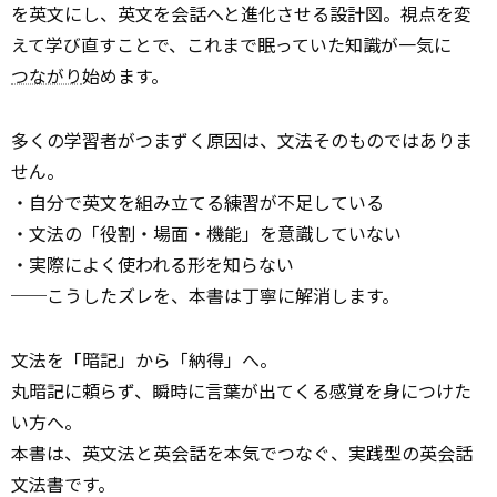
を英文にし、英文を会話へと進化させる設計図。視点を変
えて学び直すことで、これまで眠っていた知識が一気に
つながり
始めます。
多くの学習者がつまずく原因は、文法そのものではありま
せん。
・自分で英文を組み立てる練習が不足している
・文法の「役割・場面・機能」を意識していない
・実際によく使われる形を知らない
──こうしたズレを、本書は丁寧に解消します。
文法を「暗記」から「納得」へ。
丸暗記に頼らず、瞬時に言葉が出てくる感覚を身につけた
い方へ。
本書は、英文法と英会話を本気でつなぐ、実践型の英会話
文法書です。