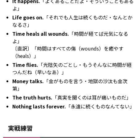
It happens.
「よくあることだよ・そういうこともある
よ」
Life goes on.
「それでも人生は続くものだ・なんとか
なるさ」
Time heals all wounds.
「時間が経てば元気になる
よ」
〔直訳〕「時間はすべての傷（wounds）を癒やす
（heals）」
Time flies.
「光陰矢のごとし・もうそんなに時間が経
つんだね（早いなあ）」
Money talks.
「金がものを言う・地獄の沙汰も金次
第」
The truth hurts.
「真実を聞くのは耳が痛いものだ」
Nothing lasts forever.
「永遠に続くものなんてない」
実戦練習