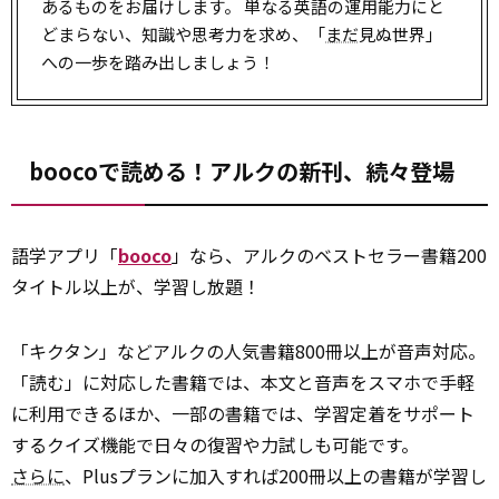
あるものをお届けします。 単なる英語の運用能力にと
どまらない、知識や思考力を求め、「
まだ
見ぬ世界」
への一歩を踏み出しましょう！
boocoで読める！アルクの新刊、続々登場
語学アプリ「
booco
」なら、アルクのベストセラー書籍200
タイトル以上が、学習し放題！
「キクタン」などアルクの人気書籍800冊以上が音声対応。
「読む」に対応した書籍では、本文と音声をスマホで手軽
に利用できるほか、一部の書籍では、学習定着をサポート
するクイズ機能で日々の復習や力試しも可能です。
さらに
、Plusプランに加入すれば200冊以上の書籍が学習し