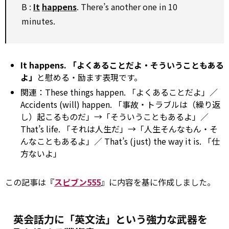
B :
It
happens
. There’s another one in 10
minutes.
It happens. 「よくあることだよ・そういうこともある
よ」
と慰める・励ます表現です。
関連：These things happen. 「よくあることだよ」／
Accidents (will) happen. 「事故・トラブルは（繰り返
し）起こるものだ」→「そういうこともあるよ」／
That’s life. 「それは人生だ」→「人生そんなもん・そ
んなこともあるよ」／ That’s (just) the way it is. 「仕
方ないよ」
この記事は『
スピブン555
』に内容を基に作成しました。
英会話力に「英文法」という強力な武器を