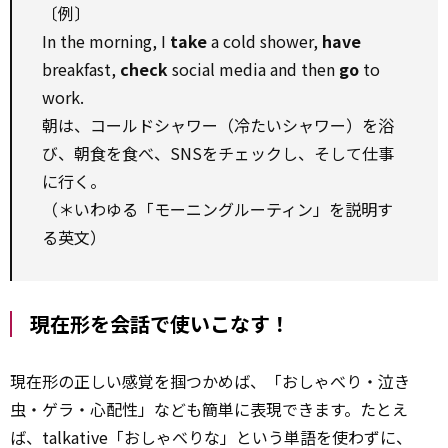
〔例〕
In the morning, I
take
a cold shower,
have
breakfast,
check
social media and then
go
to
work.
朝は、コールドシャワー（冷たいシャワー）を浴
び、朝食を食べ、SNSをチェックし、そして仕事
に行く。
（＊いわゆる「モーニングルーティン」を説明す
る英文）
現在形を会話で使いこなす！
現在形の正しい感覚を掴つかめば、「おしゃべり・泣き
虫・ゲラ・心配性」なども簡単に表現できます。たとえ
ば、talkative「おしゃべりな」という単語を使わずに、