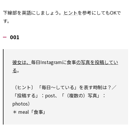
下線部を英語にしましょう。
ヒント
を参考にしてもOKで
す。
001
彼女は、
毎日Instagramに食事
の写真を投稿してい
る
。
（ヒント〕 「毎日～している」を表す時制は？／
「投稿する」：post、「（複数の）写真」：
photos）
＊ meal「食事」