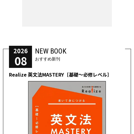
2026
NEW BOOK
08
おすすめ新刊
Realize 英文法MASTERY［基礎～必修レベル］