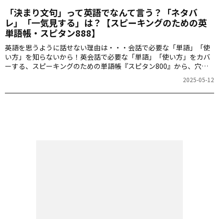
「決まり文句」って英語でなんて言う？「ネタバ
レ」「一気見する」は？【スピーキングのための英
単語帳・スピタン888】
英語を思うように話せない理由は・・・会話で必要な「単語」「使
い方」を知らないから！英会話で必要な「単語」「使い方」をカバ
ーする、スピーキングのための単語帳『スピタン800』から、穴埋
めクイズの出題です。「決まり文句」「ネタバレ」「一気見する」
2025-05-12
を英語で言えますか？