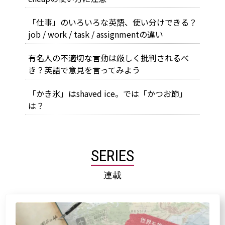
「仕事」のいろいろな英語、使い分けできる？
job / work / task / assignmentの違い
有名人の不適切な言動は厳しく批判されるべ
き？英語で意見を言ってみよう
「かき氷」はshaved ice。では「かつお節」
は？
SERIES
連載