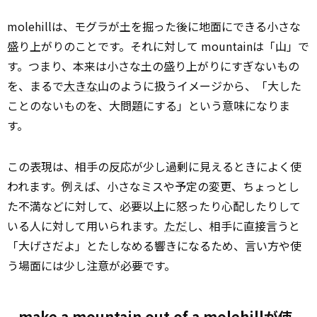
molehillは、モグラが土を掘った後に地面にできる小さな
盛り上がりのことです。それに対して mountainは「山」で
す。つまり、本来は小さな土の盛り上がりにすぎないもの
を、まるで
大きな
山のように扱うイメージから、「大した
ことのないものを、大問題にする」という意味になりま
す。
この表現は、相手の反応が少し過剰に見えるときによく使
われます。例えば、小さなミスや予定の変更、ちょっとし
た不満などに対して、必要以上に怒ったり心配したりして
いる人に対して用いられます。
ただ
し、相手に直接言うと
「大げさだよ」とたしなめる響きになるため、言い方や使
う場面には少し注意が必要です。
make a mountain out of a molehillが使