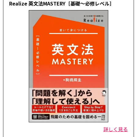
Realize 英文法MASTERY［基礎～必修レベル］
詳しく見る