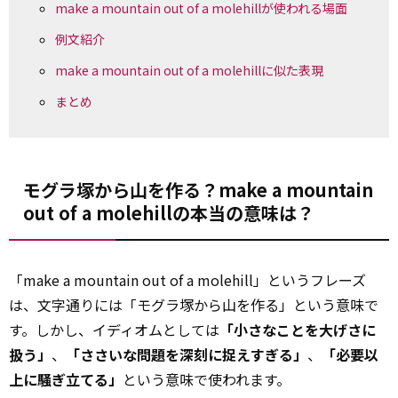
make a mountain out of a molehillが使われる場面
例文紹介
make a mountain out of a molehillに似た表現
まとめ
モグラ塚から山を作る？make a mountain
out of a molehillの本当の意味は？
「make a mountain out of a molehill」というフレーズ
は、文字通りには「モグラ塚から山を作る」という意味で
す。しかし、イディオムとしては
「小さなことを大げさに
扱う」
、
「ささいな問題を深刻に捉えすぎる」
、
「必要以
上に騒ぎ立てる」
という意味で使われます。