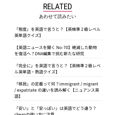
RELATED
あわせて読みたい
「態度」を英語で言うと？【英検準２級レベル
英単語クイズ】
【英語ニュースを聞く No-70】絶滅した動物
を復活へ？DNA編集で挑む新たな研究
「完全に」を英語で言うと？【英検準２級レベ
ル英単語・熟語クイズ】
「移民」の定義って何？immigrant / migrant
/ expatriate の違いを読み解く【ニュアンス英
語】
「安い」と「安っぽい」は英語でどう違う？
cheapの使い方に注意