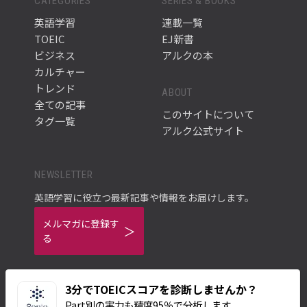
CATEGORIES
SERIES & BOOKS
英語学習
連載一覧
TOEIC
EJ新書
ビジネス
アルクの本
カルチャー
トレンド
ABOUT
全ての記事
このサイトについて
タグ一覧
アルク公式サイト
NEWSLETTER
英語学習に役立つ最新記事や情報をお届けします。
メルマガに登録す
る
3分でTOEICスコアを診断しませんか？
Part別の実力も精度95％で分析します