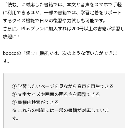
「読む」に対応した書籍では、本文と音声をスマホで手軽
に利用できるほか、一部の書籍では、学習定着をサポート
するクイズ機能で日々の復習や力試しも可能です。
さらに
、Plusプランに加入すれば200冊以上の書籍が学習し
放題に！
boocoの「読む」
機能
では、次のような使い方ができま
す。
① 学習したいページを見ながら音声を再生できる
② 文字サイズや画面の明るさを調整できる
③ 書籍内検索ができる
※ これらの機能には一部の書籍が対応していま
す。