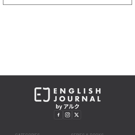
by アルク