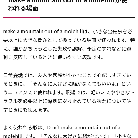
われる場面
make a mountain out of a molehillは、小さな
出来事
を必
要以上に大きな問題として扱っている場面で使われます。特
に、誰かがちょっとした失敗や誤解、予定のずれなどに過
剰に反応しているときに使いやすい表現です。
日常
会話
では、友人や家族が小さなことで心配しすぎてい
るときに、「そんなに大げさに騒がなくてもいいよ」とい
うニュアンスで使われます。職場では、軽いミスや小さなト
ラブルを必要以上に深刻に受け止めている状況について話
すときにも使えます。
よく使われる形は、Don’t make a mountain out of a
molehill.です。「そんなに大げさに騒がないで」「小さな