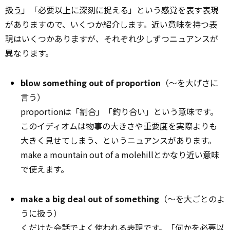
扱う
」「必要以上に深刻に捉える」という感覚を表す表現
がありますので、いくつか紹介します。近い意味を持つ表
現はいくつかありますが、それぞれ少しずつニュアンスが
異なります。
blow something out of proportion
（～を大げさに
言う）
proportionは「割合」「釣り合い」という意味です。
このイディオムは物事の大きさや重要度を実際よりも
大きく見せてしまう、というニュアンスがあります。
make a mountain out of a molehillとかなり近い意味
で使えます。
make a big deal out of something
（～を大ごとのよ
うに扱う）
くだけた会話でよく使われる表現です。「何かを必要以