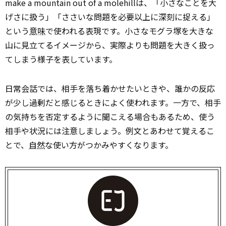
make a mountain out of a molehillは、「小さなことを大
げさに扱う」「ささいな問題を必要以上に深刻に捉える」
という
意味
で使われる表現です。小さなモグラ塚を大きな
山に見立てるイメージから、実際よりも問題を大きく扱っ
てしまう様子を表しています。
日常会話では、相手を落ち着かせたいときや、誰かの反応
が少し過剰だと感じるときによく使われます。一方で、相手
の気持ちを否定するように聞こえる場合もあるため、使う
相手や状況には注意しましょう。例文とあわせて覚えるこ
とで、
自然
な使い方がつかみやすくなります。