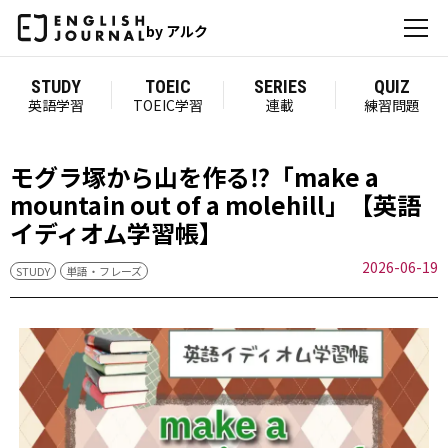
by アルク
STUDY
TOEIC
SERIES
QUIZ
英語学習
TOEIC学習
連載
練習問題
モグラ塚から山を作る⁉「make a
mountain out of a molehill」【英語
イディオム学習帳】
2026-06-19
STUDY
単語・フレーズ