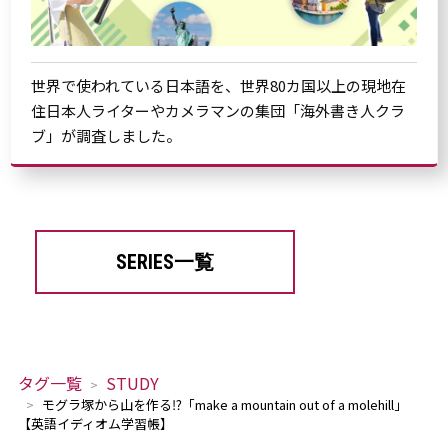
世界で使われている日本語を、世界80カ国以上の現地在
住日本人ライターやカメラマンの集団「海外書き人クラ
ブ」が調査しました。
SERIES一覧
タグ一覧
STUDY
モグラ塚から山を作る⁉「make a mountain out of a molehill」
【英語イディオム学習帳】