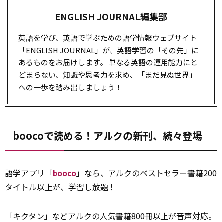
ENGLISH JOURNAL編集部
英語を学び、英語で学ぶための語学情報ウェブサイト
「ENGLISH JOURNAL」が、英語学習の「その先」に
あるものをお届けします。 単なる英語の運用能力にと
どまらない、知識や思考力を求め、「
まだ
見ぬ世界」
への一歩を踏み出しましょう！
boocoで読める！アルクの新刊、続々登場
語学アプリ「
booco
」なら、アルクのベストセラー書籍200
タイトル以上が、学習し放題！
「キクタン」などアルクの人気書籍800冊以上が音声対応。