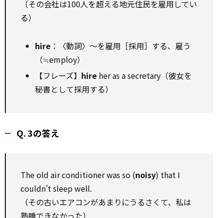
（その会社は100人を超える地元住民を雇用してい
る）
hire
：〈動詞〉～を雇用［採用］する、雇う
（≒employ）
【フレーズ】
hire
her as a secretary（彼女を
秘書として採用する）
Q. 3の答え
The old air conditioner was so (
noisy
) that I
couldn’t sleep well.
（その古いエアコンがあまりにうるさくて、私は
熟睡できなかった）