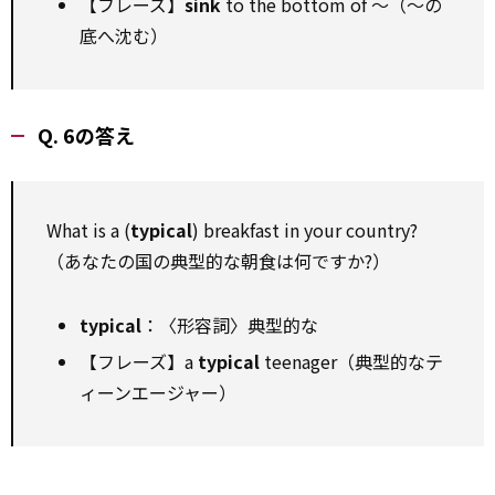
【フレーズ】
sink
to the bottom of ～（～の
底へ沈む）
Q. 6の答え
What is a (
typical
) breakfast in your country?
（あなたの国の典型的な朝食は何ですか?）
typical
：〈形容詞〉典型的な
【フレーズ】a
typical
teenager（典型的なテ
ィーンエージャー）