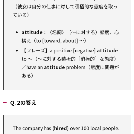
（彼女は自分の仕事に対して積極的な態度を取っ
ている）
attitude
：〈名詞〉（～に対する）態度、心
構え（to [toward, about] ～）
【フレーズ】a positive [negative]
attitude
to ～（～に対する積極的［消極的］な態度）
／have an
attitude
problem（態度に問題が
ある）
Q. 2の答え
The company has (
hired
) over 100 local people.