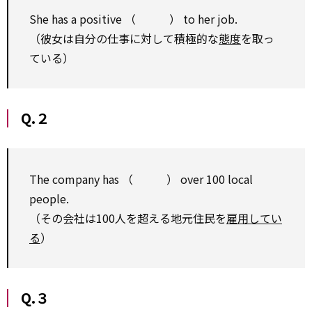
She has a positive （ ） to her job.
（彼女は自分の仕事に対して積極的な
態度
を取っ
ている）
Q.２
The company has （ ） over 100 local
people.
（その会社は100人を超える地元住民を
雇用してい
る
）
Q.３