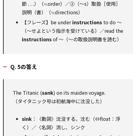
節 . . .）（≒order）／②（～s）取扱［使用］
説明（書）（≒directions）
【フレーズ】be under
instructions
to do ～
（～せよという指示を受けている）／read the
instructions
of ～（～の取扱説明書を読む）
Q. 5の答え
The Titanic (
sank
) on its maiden voyage.
（タイタニック号は初航海中に沈没した）
sink
：〈動詞〉沈没する、沈む（⇔float：浮
く）／〈名詞〉流し、シンク