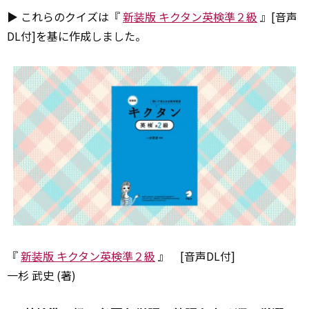
▶ これらのクイズは『
新装版 キクタン英検準２級
』[音声
DL付]を基に作成しました。
『
新装版 キクタン英検準２級
』 [音声DL付]
一杉 武史 (著)