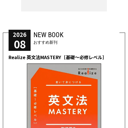
2026
NEW BOOK
08
おすすめ新刊
Realize 英文法MASTERY［基礎～必修レベル］