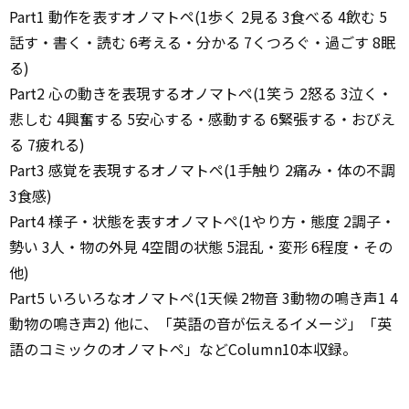
Part1 動作を表すオノマトペ(1歩く 2見る 3食べる 4飲む 5
話す・書く・読む 6考える・分かる 7くつろぐ・過ごす 8眠
る)
Part2 心の動きを表現するオノマトペ(1笑う 2怒る 3泣く・
悲しむ 4興奮する 5安心する・感動する 6緊張する・おびえ
る 7疲れる)
Part3 感覚を表現するオノマトペ(1手触り 2痛み・体の不調
3食感)
Part4 様子・状態を表すオノマトペ(1やり方・態度 2調子・
勢い 3人・物の外見 4空間の状態 5混乱・変形 6程度・その
他)
Part5 いろいろなオノマトペ(1天候 2物音 3動物の鳴き声1 4
動物の鳴き声2) 他に、「英語の音が伝えるイメージ」「英
語のコミックのオノマトペ」などColumn10本収録。