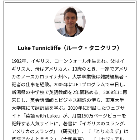
Luke Tunnicliffe（ルーク・タニクリフ）
1982年、イギリス、コーンウォール州生まれ。父はイ
ギリス人、母はアメリカ人。13歳のとき、一家でアメリ
カのノースカロライナ州へ。大学卒業後は雑誌編集者・
記者の仕事を経験。2005年にJETプログラムで来日し、
新潟県の中学校で英語教師を2年間務める。2008年に再
来日し、英会話講師とビジネス翻訳の傍ら、東京大学
大学院にて翻訳論を学ぶ。2010年に開設したウェブサ
イト「英語 with Luke」が、月間150万ページビューを
記録する人気サイトに。著書に『イギリスのスラング、
アメリカのスラング』（研究社）、『「とりあえず」は
英語でなんと言う？』（大和書房）、『「カジュアル