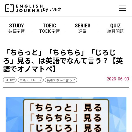
by アルク
STUDY
TOEIC
SERIES
QUIZ
英語学習
TOEIC学習
連載
練習問題
「ちらっと」「ちらちら」「じろじ
ろ」見る、は英語でなんて言う？【英
語でオノマトペ】
2026-06-03
STUDY
単語・フレーズ
英語でなんて言う？