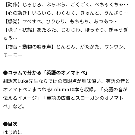
【動作】じろじろ、ぶらぶら、ごくごく、ぺちゃくちゃ…
【心の動き】いらいら、わくわく、きゅんと、うんざり…
【感覚】すべすべ、ひりひり、もちもち、あつあつ…
【様子・状態】あたふた、じわじわ、ほっそり、ぎゅうぎ
ゅう…
【物音・動物の鳴き声】とんとん、がたがた、ワンワン、
モーモー
●コラムで分かる「英語のオノマトペ」
翻訳家Luke先生ならではの着眼点が興味深い、英語の音と
オノマトペにまつわるColumn10本を収録。「英語の音が
伝えるイメージ」「英語の広告とスローガンのオノマト
ペ」など。
●目次
はじめに