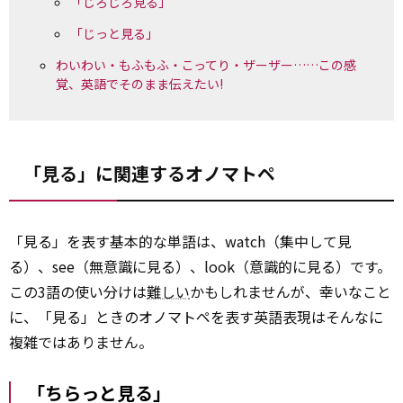
「じろじろ見る」
「じっと見る」
わいわい・もふもふ・こってり・ザーザー……この感
覚、英語でそのまま伝えたい!
「見る」に関連するオノマトペ
「見る」を表す基本的な単語は、watch（集中して見
る）、see（無意識に見る）、look（意識的に見る）です。
この3語の使い分けは
難しい
かもしれませんが、幸いなこと
に、「見る」ときのオノマトペを表す英語表現はそんなに
複雑ではありません。
「ちらっと見る」