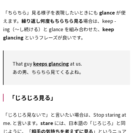
「ちらちら」見る様子を表現したいときにも
glance
が使
えます。
繰り返し何度もちらちら見る
場合は、keep -
ing（～し続ける）と glance を組み合わせた、
keep
glancing
というフレーズが良いです。
That guy
keeps glancing
at us.
あの男、ちらちら見てくるよね。
「じろじろ見る」
「じろじろ見ないで」と言いたい場合は、Stop staring at
me. と言います。
stare
には、日本語の「じろじろ」と同
じように、「
相手の気持ちを考えずに見る
」というニュア