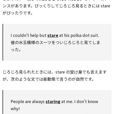
ンスがあります。びっくりしてじろじろ見るときには stare
がぴったりです。
I couldn’t help but
stare
at his polka-dot suit.
彼の水玉模様のスーツをついじろじろと見てしま
った。
じろじろ見られたときには、stare の
受け身
でも言えます
が、次のような文では能動態で言うのが自然です。
People are always
staring
at me. I don’t know
why!