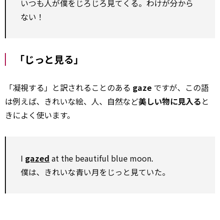
いつも人が僕をじろじろ見てくる。わけが分から
ない！
「じっと見る」
「凝視する」と訳されることのある
gaze
ですが、この語
は例えば、きれいな絵、人、自然など
美しい物に見入る
と
きによく使います。
I
gazed
at the beautiful blue moon.
僕は、きれいな青い月をじっと見ていた。