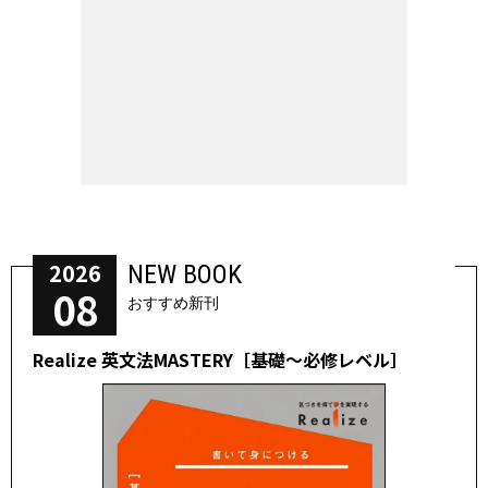
2026
NEW BOOK
08
おすすめ新刊
Realize 英文法MASTERY［基礎～必修レベル］