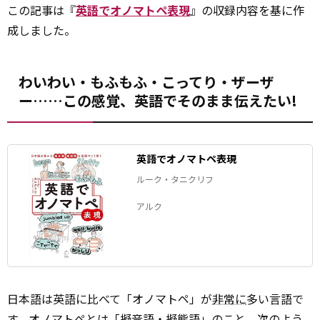
この記事は『
英語でオノマトペ表現
』の収録内容を基に作
成しました。
わいわい・もふもふ・こってり・ザーザ
ー……この感覚、英語でそのまま伝えたい!
英語でオノマトペ表現
ルーク・タニクリフ
アルク
日本語は英語に比べて「オノマトペ」が
非常に
多い言語で
す。オノマトペとは「擬音語・擬態語」のこと。次のよう