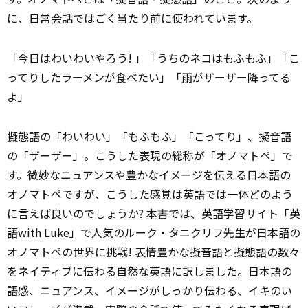
に、日常会話ではごく当たり前に使われています。
「今日はわいわいやろう! 」「うちのネコはもふもふ」「こ
ってりしたラーメンが食べたい」「
雨
がザーザー降ってる
よ」
擬態語の「わいわい」「もふもふ」「こってり」、擬音語
の「ザーザー」。こうした表現の総称が「オノマトペ」で
す。微妙なニュアンスや豊かなイメージを伝える日本語の
オノマトペですが、こうした感覚は英語では一体どのよう
に言えば良いのでしょうか? 本書では、英語学習サイト「英
語with Luke」で人気のルーク・タニクリフ先生が日本語の
オノマトペの世界に挑戦! 表情豊かな擬音語と擬態語の数々
をネイティブに伝わる自然な英語に訳しました。日本語の
語感、ニュアンス、イメージがしっかり伝わる、イキのい