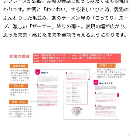
いフレーズが満載。実際の会話で使ってみたくなる表現ば
かりです。仲間と「わいわい」する楽しいひと時、愛猫の
ふんわりした毛並み、あのラーメン屋の「こってり」スー
プ、
激しい
「ザーザー」降りの雨…。表現の幅が広がり、
思ったまま・感じたままを英語で言えるようになります。