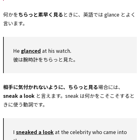
何かを
ちらっと素早く見る
ときに、英語では glance とよく
言います。
He
glanced
at his watch.
彼は腕時計をちらっと見た。
相手に気付かれないように、ちらっと見る
場合には、
sneak a look
と言えます。sneak は何かをこそこそすると
きに使う動詞です。
I
sneaked a look
at the celebrity who came into