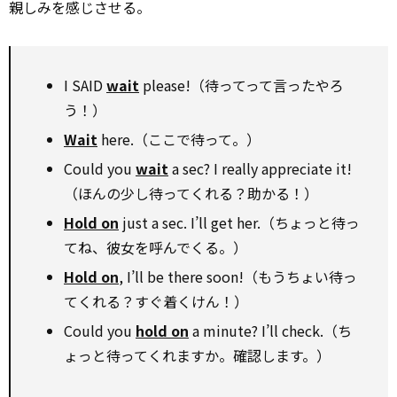
親しみを感じさせる。
I SAID
wait
please!（待ってって言ったやろ
う！）
Wait
here.（ここで待って。）
Could you
wait
a sec? I really appreciate it!
（ほんの少し待ってくれる？助かる！）
Hold on
just a sec. I’ll get her.（ちょっと待っ
てね、彼女を呼んでくる。）
Hold on
, I’ll be there soon!（もうちょい待っ
てくれる？すぐ着くけん！）
Could you
hold on
a minute? I’ll check.（ち
ょっと待ってくれますか。確認します。）