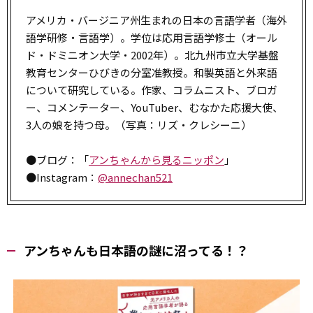
アメリカ・バージニア州生まれの日本の言語学者（海外
語学研修・言語学）。学位は応用言語学修士（オール
ド・ドミニオン大学・2002年）。北九州市立大学基盤
教育センターひびきの分室准教授。和製英語と外来語
について研究している。作家、コラムニスト、ブロガ
ー、コメンテーター、YouTuber、むなかた応援大使、
3人の娘を持つ母。（写真：リズ・クレシーニ）
●ブログ：「
アンちゃんから見るニッポン
」
●Instagram：
@annechan521
アンちゃんも日本語の謎に沼ってる！？