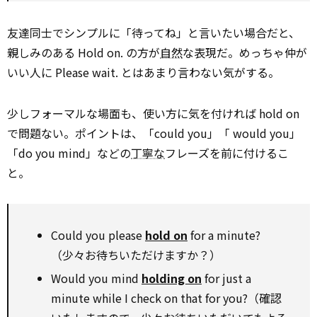
友達同士でシンプルに「待ってね」と言いたい場合だと、
親しみのある Hold on. の方が
自然
な表現だ。めっちゃ仲が
いい人に Please wait. とはあまり言わない気がする。
少しフォーマルな場面も、使い方に気を付ければ hold on
で問題ない。ポイントは、「could you」「 would you」
「do you mind」などの
丁寧な
フレーズを前に付けるこ
と。
Could you please
hold on
for a minute?
（少々お待ちいただけますか？）
Would you mind
holding on
for just a
minute while I check on that for you?（確認