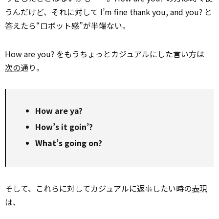
うんだけど、それに対して I’m fine thank you, and you? と
答えたら“ロボット感”が半端ない。
How are you? をもうちょっとカジュアルにした言い方は
次の
通り。
How are ya?
How’s it goin’?
What’s going on?
そして、これらに対してカジュアルに返事したい時の
表現
は、