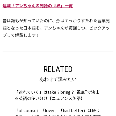
連載「アンちゃんの死語の世界」一覧
昔は誰もが知っていたのに、
今
はすっかりすたれた言葉――死
語となった日本語を、アンちゃんが毎回１つ、ピックアッ
プして解説します！
RELATED
あわせて読みたい
「連れていく」はtake？bring？“視点”で決ま
る英語の使い分け【ニュアンス英語】
「of course」「lover」「had better」は使う