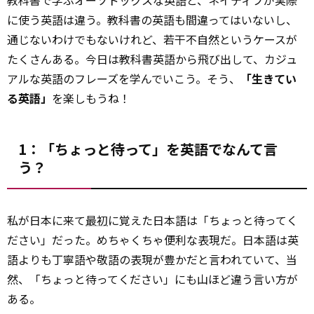
教科書で学ぶオーソドックスな英語と、ネイティブが実際
に使う英語は違う。教科書の英語も間違ってはいないし、
通じないわけでもないけれど、若干不自然というケースが
たくさんある。今日は教科書英語から飛び出して、カジュ
アルな英語のフレーズを学んでいこう。そう、
「生きてい
る英語」
を楽しもうね！
1：「ちょっと待って」を英語でなんて言
う？
私が日本に来て
最初
に覚えた日本語は「ちょっと待ってく
ださい」だった。めちゃくちゃ便利な表現だ。日本語は英
語よりも丁寧語や敬語の表現が豊かだと言われていて、当
然、「ちょっと待ってください」にも山ほど違う言い方が
ある。