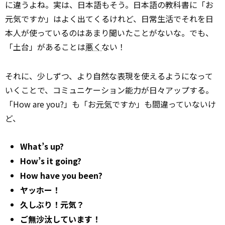
に違うよね。実は、日本語もそう。日本語の教科書に「お
元気ですか」はよく出てくるけれど、日常生活でそれを日
本人が使っているのはあまり聞いたことがないな。でも、
「土台」があることは
悪く
ない！
それに、少しずつ、より自然な表現を使えるようになって
いくことで、コミュニケーション能力が日々アップする。
「How are you?」も「お
元気
ですか」も間違っていないけ
ど、
What’s up?
How’s it going?
How have you been?
ヤッホー！
久しぶり！元気？
ご無沙汰しています！