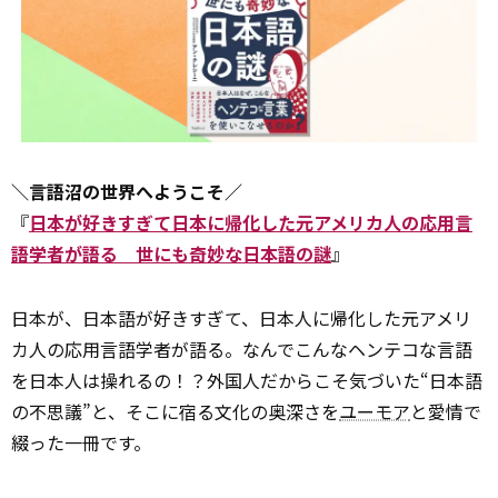
＼言語沼の世界へようこそ／
『
日本が好きすぎて日本に帰化した元アメリカ人の応用言
語学者が語る 世にも奇妙な日本語の謎
』
日本が、日本語が好きすぎて、日本人に帰化した元アメリ
カ人の応用言語学者が語る。なんでこんなヘンテコな言語
を日本人は操れるの！？外国人だからこそ気づいた“日本語
の不思議”と、そこに宿る文化の奥深さを
ユーモア
と愛情で
綴った一冊です。