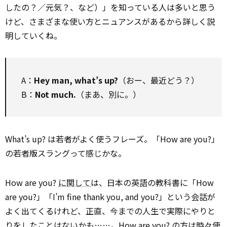
したの？／元気？、など）」を知っている人は多いと思う
けど、さまざまな使い方とニュアンスがあるから詳しく説
明していくね。
A：
Hey man, what’s up?
（おー、最近どう？）
B：
Not much.
（まあ、別に。）
What’s up? は若者がよく使うフレーズ。「How are you?」
の若者版スラングって感じかな。
How are you?
に関して
は、日本の英語の教科書に「How
are you?」「I’m fine thank you, and you?」という会話が
よく出てくるけれど、正直、今までの人生で実際にやりと
りをしたことはないかも……。How are you? の方は時々使