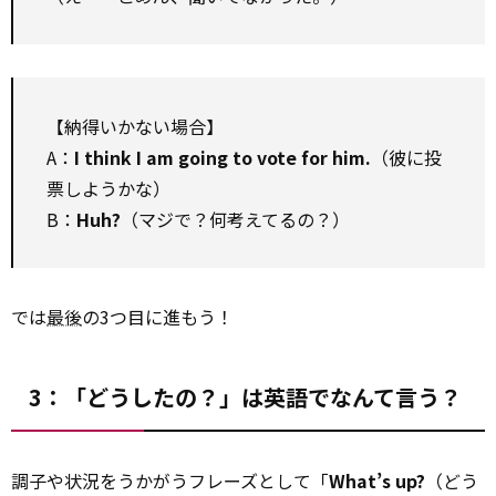
【納得いかない場合】
A：
I think I am going to vote for him.
（彼に投
票しようかな）
B：
Huh?
（マジで？何考えてるの？）
では
最後
の3つ目に進もう！
3：「どうしたの？」は英語でなんて言う？
調子や状況をうかがうフレーズとして「
What’s up?
（どう