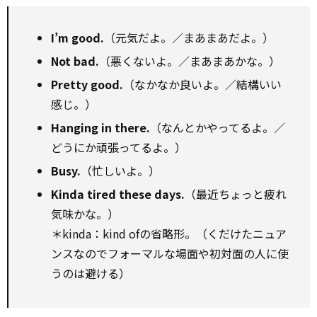
I’m good.
（元気だよ。／まあまあだよ。）
Not bad.
（悪くないよ。／まあまあかな。）
Pretty good.
（なかなか良いよ。／結構いい
感じ。）
Hanging in there.
（なんとかやってるよ。／
どうにか頑張ってるよ。）
Busy.
（忙しいよ。）
Kinda tired these days.
（最近ちょっと疲れ
気味かな。）
＊kinda：kind ofの省略形。（くだけたニュア
ンスなのでフォーマルな場面や初対面の人に使
うのは避ける）