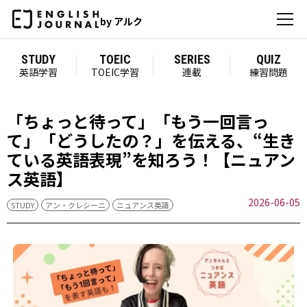
by アルク
STUDY
TOEIC
SERIES
QUIZ
英語学習
TOEIC学習
連載
練習問題
「ちょっと待って」「もう一回言っ
て」「どうしたの？」を伝える、“生き
ている英語表現”を知ろう！【ニュアン
ス英語】
2026-06-05
STUDY
アン・クレシーニ
ニュアンス英語