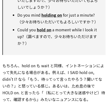
いたしますので、少々お待ちいただいてもよろ
しいでしょうか？）
Do you mind
holding on
for just a minute?
（少々お待ちいただいてもよろしいですか？）
Could you
hold on
a moment while I look it
up?（調べますので、少々お待ちいただけます
か？）
もちろん、hold on も wait と同様、イントネーションによ
って失礼になる場合がある。例えば、I SAID hold on,
didn’t I? なら「もう、待ってって言ったやろう？聞いてな
いの？」と怒っている感じ。あるいは、
ため息
の後で
HOLD on. と言ったら「（私にとって大きな迷惑やけど）待
って、確認するから」みたいなニュアンスになる。