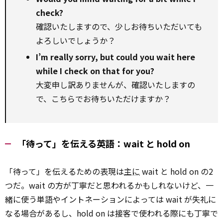
check?
確認いたしますので、少しお待ちいただいても
よろしいでしょうか？
I’m really sorry, but could you wait here
while I check on that for you?
大変申し訳ありませんが、確認いたしますの
で、こちらでお待ちいただけますか？
「待って」を伝える英語：wait と hold on
「待って」を伝えるための表現は
主に
wait と hold on の2
つだ。wait の方が丁寧だと思われるかもしれないけど、一
緒に使う単語やイントネーションによっては wait が失礼に
なる場合があるし、hold on は接客で使われる際にも丁寧で