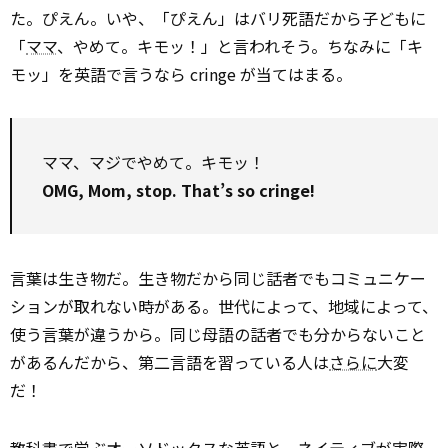
た。ぴえん。いや、「ぴえん」はバリ死語だから子どもに
「
ママ
、やめて。キモッ！」と言われそう。ちなみに「キ
モッ」を英語で言うなら cringe が当てはまる。
ママ、マジでやめて。キモッ！
OMG, Mom, stop. That’s so cringe!
言葉は生き物だ。生き物だから同じ話者でもコミュニケー
ションが取れない時がある。世代によって、地域によって、
使う言葉が違うから。同じ母語の話者でも分からないこと
があるんだから、第二言語を習っている人は
さらに
大変
だ！