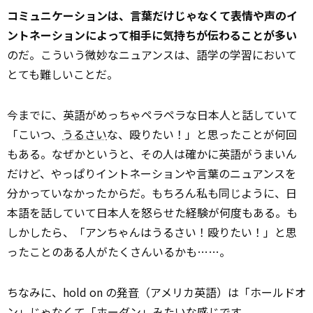
コミュニケーションは、言葉だけじゃなくて表情や声のイ
ントネーションによって相手に気持ちが伝わることが多い
のだ。こういう微妙なニュアンスは、語学の学習において
とても難しいことだ。
今までに、英語がめっちゃペラペラな日本人と話していて
「こいつ、
うるさい
な、殴りたい！」と思ったことが何回
もある。なぜかというと、その人は確かに英語がうまいん
だけど、やっぱりイントネーションや言葉のニュアンスを
分かっていなかったからだ。もちろん私も同じように、日
本語を話していて日本人を怒らせた経験が何度もある。も
しかしたら、「アンちゃんはうるさい！殴りたい！」と思
ったことのある人がたくさんいるかも……。
ちなみに、hold on の
発音
（アメリカ英語）は「ホールドオ
ン」じゃなくて「ホーダン」みたいな感じです。