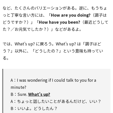
など、たくさんのバリエーションがある。逆に、もうちょ
っと丁寧な言い方には、「
How are you doing?
（調子は
どうですか？）」「
How have you been?
（最近どうして
た？／お元気でしたか？）」などがあるよ。
では、What’s up? に戻ろう。What’s up? は「調子はど
う？」以外に、「どうしたの？」という
意味
も持ってい
る。
A：I was wondering if I could talk to you for a
minute?
B：Sure.
What’s up?
A：ちょっと話したいことがあるんだけど、いい？
B：いいよ。どうしたん？