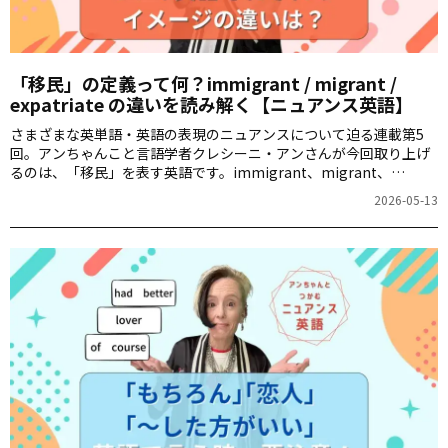
「移民」の定義って何？immigrant / migrant /
expatriate の違いを読み解く【ニュアンス英語】
さまざまな英単語・英語の表現のニュアンスについて迫る連載第5
回。アンちゃんこと言語学者クレシーニ・アンさんが今回取り上げ
るのは、「移民」を表す英語です。immigrant、migrant、
expatriate などがありますが、それぞれから浮かぶイメージは異な
2026-05-13
っていて……。