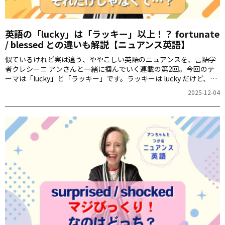
英語の「lucky」は「ラッキー」以上！？ fortunate
/ blessed との違いも解説【ニュアンス英語】
似ているけれど実は違う、ややこしい英語のニュアンスを、言語学
者クレシーニ アンさんと一緒に掴んでいく連載の第2回。今回のテ
ーマは「lucky」と「ラッキー」です。ラッキーは lucky だけど、
「幸せだ」「恵まれている」と言いたい場合は lucky じゃダメ
2025-12-04
で……って、難しい！例文とアンちゃんの解説を読んで、しっかり
モノにしましょう。