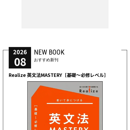
2026
NEW BOOK
08
おすすめ新刊
Realize 英文法MASTERY［基礎～必修レベル］