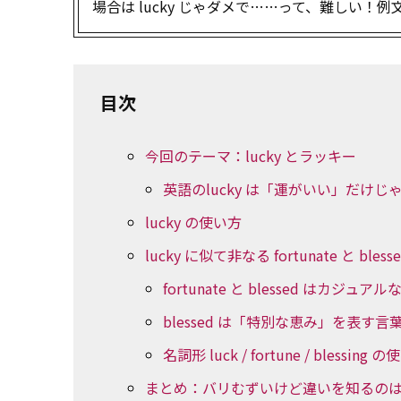
場合は lucky じゃダメで……って、難しい
目次
今回のテーマ：lucky とラッキー
英語のlucky は「運がいい」だけじ
lucky の使い方
lucky に似て非なる fortunate と bless
fortunate と blessed はカジ
blessed は「特別な恵み」を表す言
名詞形 luck / fortune / blessing 
まとめ：バリむずいけど違いを知るの