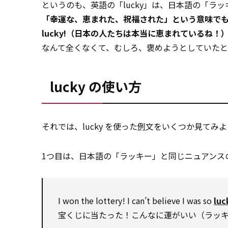
というのも、英語の「lucky」は、日本語の「
「幸運な、恵まれた、祝福された」という意味で
lucky!（日本の人たちは本当に恵まれているね！
なんて全くなくて、むしろ、褒めようとしていたと
lucky の使い方
それでは、lucky を使った
例
文をいくつか見てみよ
1つ目は、日本語の「ラッキー」と同じニュアンス
I won the lottery! I can’t believe I was so
luc
宝くじに当たった！こんなに運がいい（ラッ