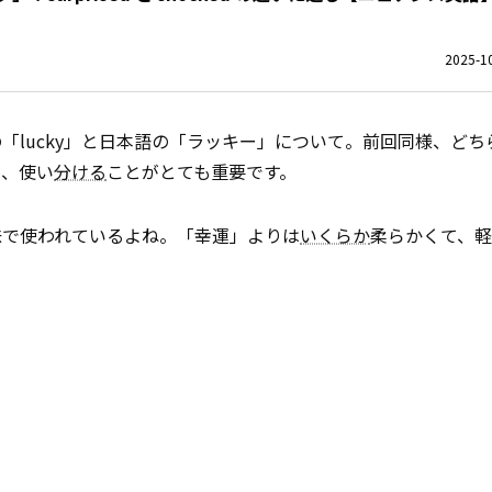
2025-10
「lucky」と日本語の「ラッキー」について。前回同様、どち
ら、使い
分ける
ことがとても重要です。
味で使われているよね。「幸運」よりは
いくらか
柔らかくて、軽