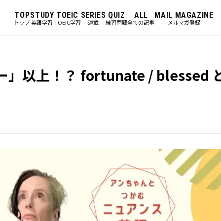
TOP
STUDY
TOEIC
SERIES
QUIZ
ALL
MAIL MAGAZINE
トップ
英語学習
TOEIC学習
連載
練習問題
全ての記事
メルマガ登録
上！？ fortunate / blessed