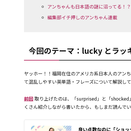
アンちゃんも日本語の謎に沼ってる！？
編集部イチ押しのアンちゃん連載
今回のテーマ：lucky とラッ
ヤッホー！！福岡在住のアメリカ系日本人のアンち
て
混乱
しやすい英単語・フレーズについて解説し
前回
取り上げたのは、「surprised」と「sh
くさん紹介しながら書いたから、もしまだ読んで
良い点数なのに「ショック」