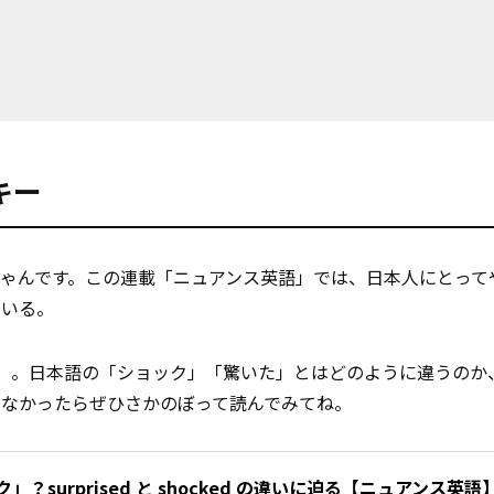
キー
ゃんです。この連載「ニュアンス英語」では、日本人にとって
ている。
ocked」。日本語の「ショック」「驚いた」とはどのように違うの
いなかったらぜひさかのぼって読んでみてね。
？surprised と shocked の違いに迫る【ニュアンス英語