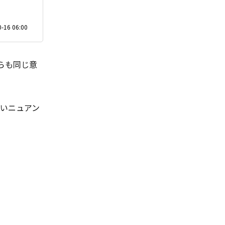
-16 06:00
らも同じ意
いニュアン