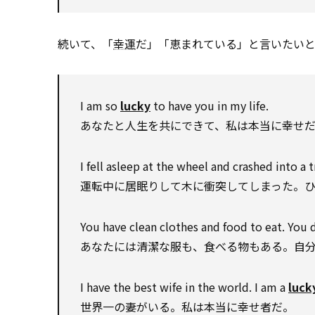
続いて、「
幸運
だ」「恵まれている」と言いたいと
I am so
lucky
to have you in my life.
あなたと人生を共にできて、私は本当に幸せ
I fell asleep at the wheel and crashed into a t
運転中に居眠りして木に衝突してしまった。
You have clean clothes and food to eat. You 
あなたには清潔な服も、食べる物もある。自
I have the best wife in the world. I am a
luck
世界一の妻がいる。私は本当に幸せ者だ。