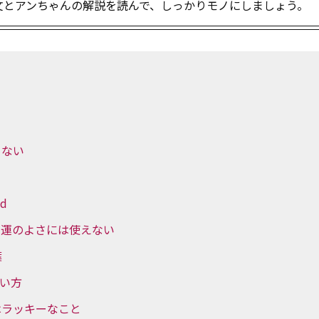
！例文とアンちゃんの解説を読んで、しっかりモノにしましょう。
ゃない
ed
ュアルな運のよさには使えない
葉
の使い方
はラッキーなこと