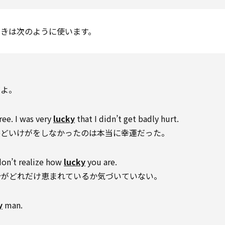
きは次のように使います。
だよ。
ree. I was very
lucky
that I didn’t get badly hurt.
ひどいけがをしなかったのは本当に幸運だった。
don’t realize how
lucky
you are.
分がどれだけ恵まれているか気づいていない。
y
man.