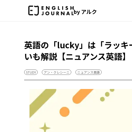
by アルク
英語の「lucky」は「ラッキー」以
いも解説【ニュアンス英語】
STUDY
アン・クレシーニ
ニュアンス英語