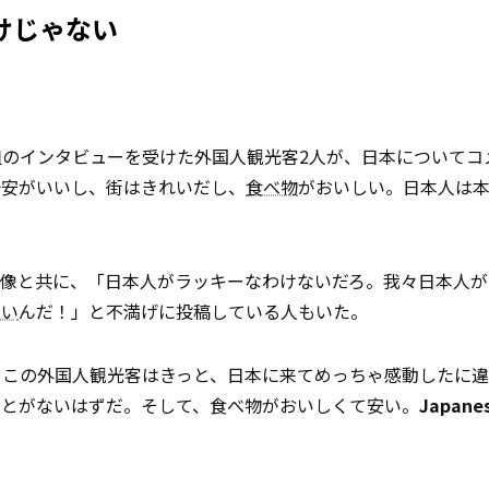
だけじゃない
組のインタビューを受けた外国人観光客2人が、日本についてコ
治安がいいし、街はきれいだし、
食べ物
がおいしい。日本人は
画像と共に、「日本人がラッキーなわけないだろ。我々日本人が
しい
んだ！」と不満げに投稿している人もいた。
。この外国人観光客はきっと、日本に来てめっちゃ感動したに
ことがないはずだ。そして、食べ物がおいしくて安い。
Japanes