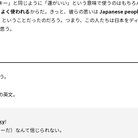
ラッキー」と同じように「運がいい」という意味で使うのはもちろ
もよく使われる
からだ。きっと、彼らの思いは
Japanese peopl
）
ということだったのだろう。つまり、この人たちは日本をデ
思う。
う。
の英文。
ky
!
キーだ）なんて信じられない。