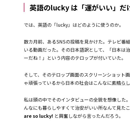
英語のlucky は「運がいい」
では、英語の「lucky」はどのように使うのか。
数カ月前、あるSNSの投稿を見かけた。テレビ番
いる動画だった。その日本語訳として、「日本は
ーだね！」という内容のテロップが付いていた。
そして、そのテロップ画面のスクリーンショット
ゃ頑張っているから日本の社会はこんなに
素晴ら
私は頭の中でそのインタビューの全貌を想像した
んなにも暮らしやすくて治安がいい所なんて見た
are so lucky!
と興奮しながら言ったんだろう。