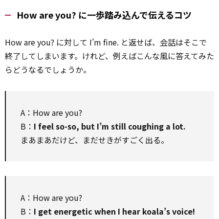
How are you? に一歩踏み込んで伝えるコツ
How are you? に対して I’m fine. と返せば、
会話
はそこで
終了してしまいます。けれど、例えばこんな風に答えてみた
らどうなるでしょうか。
A：How are you?
B：
I feel so-so, but I’m still coughing a lot.
まあまあだけど、まだせきがすごく出る。
A：How are you?
B：
I get energetic when I hear koala’s voice!