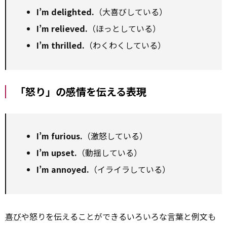
I’m delighted.
（大喜びしている）
I’m relieved.
（ほっとしている）
I’m thrilled.
（わくわくしている）
「怒り」の感情を伝える表現
I’m furious.
（激怒している）
I’m upset.
（動揺している）
I’m annoyed.
（イライラしている）
喜び
や怒りを伝えることができるいろいろな言葉と例文も