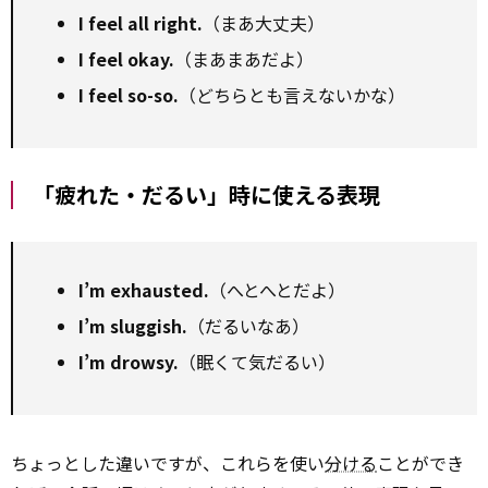
I feel all right.
（まあ大丈夫）
I feel okay.
（まあまあだよ）
I feel so-so.
（どちらとも言えないかな）
「疲れた・だるい」時に使える表現
I’m exhausted.
（へとへとだよ）
I’m sluggish.
（だるいなあ）
I’m drowsy.
（眠くて気だるい）
ちょっとした違いですが、これらを使い
分ける
ことができ