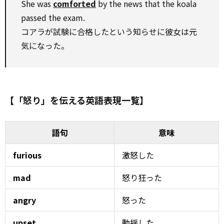
She was
comforted
by the news that the koala
passed the exam.
コアラが試験に合格したという知らせに彼女は元
気になった。
【「怒り」を伝える英語表現一覧】
語句
意味
furious
激怒した
mad
怒り狂った
angry
怒った
upset
動揺した