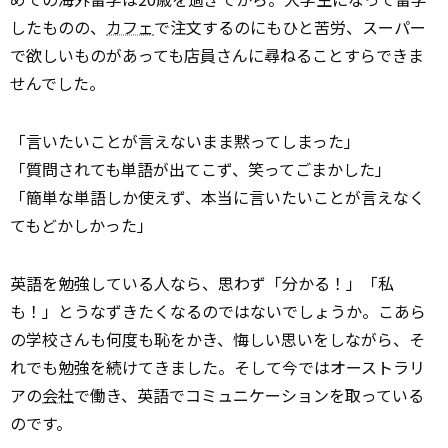
したものの、
カフェ
で注文するのにもひと苦労、スーパー
で欲しいものがあっても店員さんに尋ねることすらできま
せんでした。
「言いたいことが言えないまま黙ってしまった」
「質問されても単語が出てこず、笑ってごまかした」
「簡単な単語しか使えず、本当に言いたいことが言えなく
てもどかしかった」
英語を勉強している人なら、思わず「分かる！」「私
も！」とうなずきたくなるのではないでしょうか。こあら
の学校さんも何度も恥をかき、悔しい思いをしながら、そ
れでも勉強を続けてきました。そして今ではオーストラリ
アの
会社
で働き、英語でコミュニケーションを取っている
のです。