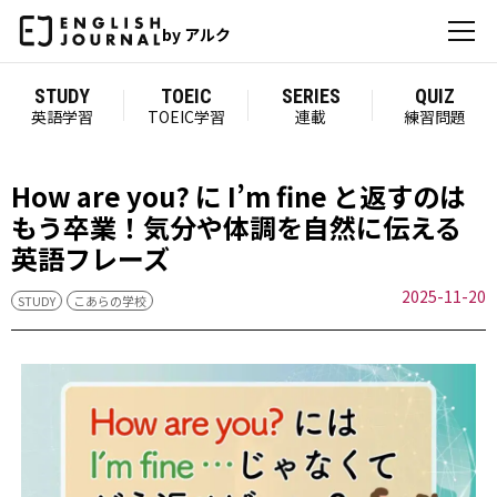
by アルク
STUDY
TOEIC
SERIES
QUIZ
英語学習
TOEIC学習
連載
練習問題
How are you? に I’m fine と返すのは
もう卒業！気分や体調を自然に伝える
英語フレーズ
2025-11-20
STUDY
こあらの学校