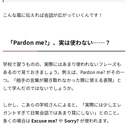
こんな風に伝えれば会
話
が広がっていくんです！
「Pardon me?」、実は使わない……？
学校で習うものの、実際にはあまり使われないフレーズも
あるので見ておきましょう。例えば、Pardon me? がその一
つ。「
相手
の言葉が聞き取れなかった際に使える表現」と
して学んだのではないでしょうか。
しかし、こあらの学校さんによると、「実際には少しエレ
ガントすぎて日常会話ではあまり耳にしない」とのこと。
多くの場合は
Excuse me?
や
Sorry?
が使われます。