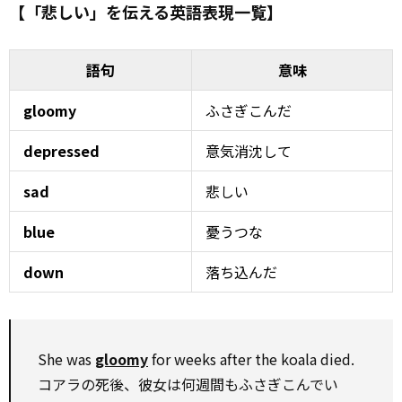
【「悲しい」を伝える英語表現一覧】
語句
意味
gloomy
ふさぎこんだ
depressed
意気消沈して
sad
悲しい
blue
憂うつな
down
落ち込んだ
She was
gloomy
for weeks after the koala died.
コアラの死後、彼女は何週間もふさぎこんでい