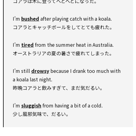
コアラは木に登ってへとへとになった。
I’m
bushed
after playing catch with a koala.
コアラとキャッチボールをしてとても疲れた。
I’m
tired
from the summer heat in Australia.
オーストラリアの夏の暑さで疲れてしまった。
I’m still
drowsy
because I drank too much with
a koala last night.
昨晩コアラと飲みすぎて、まだ気だるい。
I’m
sluggish
from having a bit of a cold.
少し風邪気味で、だるい。