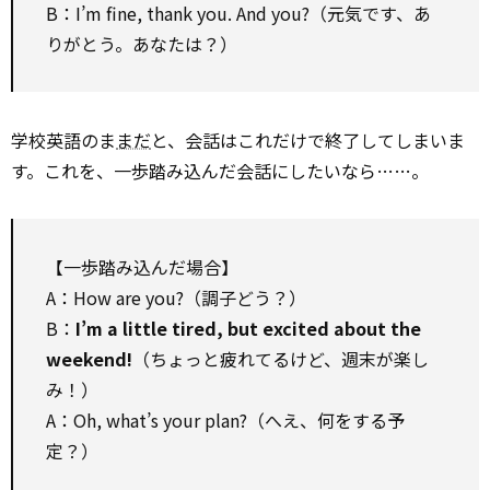
B：I’m fine, thank you. And you?（元気です、あ
りがとう。あなたは？）
学校英語のま
まだ
と、会話はこれだけで終了してしまいま
す。これを、一歩踏み込んだ会話にしたいなら……。
【一歩踏み込んだ場合】
A：How are you?（調子どう？）
B：
I’m a little tired, but excited about the
weekend!
（ちょっと疲れてるけど、週末が楽し
み！）
A：Oh, what’s your plan?（へえ、何をする予
定？）