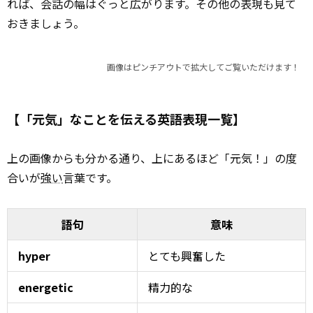
れば、会話の幅はぐっと広がります。その他の表現も見て
おきましょう。
画像はピンチアウトで拡大してご覧いただけます！
【「元気」なことを伝える英語表現一覧】
上の画像からも分かる通り、上にあるほど「元気！」の度
合いが
強い
言葉です。
語句
意味
hyper
とても興奮した
energetic
精力的な