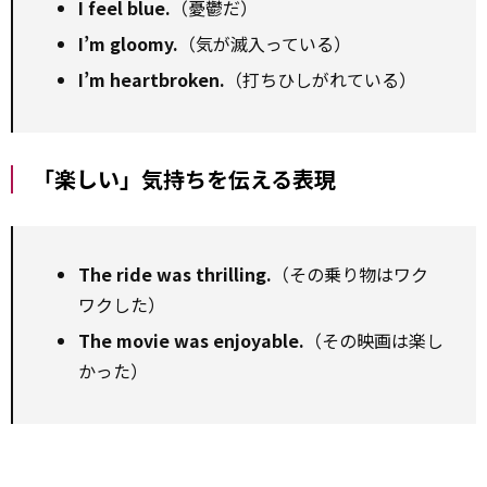
I feel blue.
（憂鬱だ）
I’m gloomy.
（気が滅入っている）
I’m heartbroken.
（打ちひしがれている）
「楽しい」気持ちを伝える表現
The ride was thrilling.
（その乗り物はワク
ワクした）
The movie was enjoyable.
（その映画は楽し
かった）