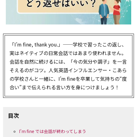
「I’m fine, thank you.」──学校で習ったこの返し、
実はネイティブの日常会話ではあまり使われません。
会話を自然に続けるには、「今の気分や調子」を一言
そえるのがコツ。人気英語インフルエンサー・こあら
の学校さんと一緒に、I’m fineを卒業して気持ちの“度
合い”まで伝えられる言い方を身につけましょう！
目次
I’m fine では会話が終わってしまう