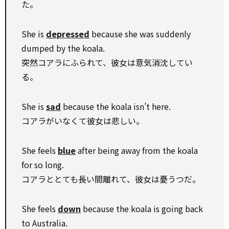
た。
She is
depressed
because she was suddenly
dumped by the koala.
突然コアラにふられて、彼女は意気消沈してい
る。
She is
sad
because the koala isn’t here.
コアラがいなくて彼女は悲しい。
She feels
blue
after being away from the koala
for so long.
コアラととても長い間離れて、彼女は憂うつだ。
She feels
down
because the koala is going back
to Australia.