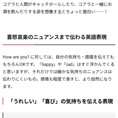
コアラと人間がキャッチボールしたり、コアラと一緒にお
酒を飲んだりする姿を
想像する
とちょっと面白い……！
喜怒哀楽のニュアンスまで伝わる英語表現
How are you? に対しては、自分の気持ち・
感情
を伝えても
もちろんOKです。「happy」や「sad」はすぐ浮かんでくる
と思いますが、それだけでは細かな気持ちのニュアンスは
伝わりにくいもの。感情も程度で表すと、より自然になり
ます。
「うれしい」「喜び」の気持ちを伝える表現