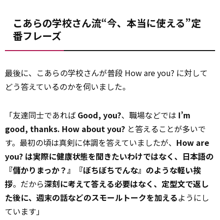
こあらの学校さん流“今、本当に使える”定
番フレーズ
最後
に、こあらの学校さんが普段 How are you? に対して
どう答えているのかを伺いました。
「友達同士であれば
Good, you?
、職場などでは
I’m
good, thanks. How about you?
と答えることが多いで
す。最初の頃は真剣に体調を答えていましたが、
How are
you? は実際に健康状態を聞きたいわけではなく、日本語の
『儲かりまっか？』『ぼちぼちでんな』のような軽い挨
拶
。だから
深刻に考えて答える必要はなく、定型文で返し
た後に、週末の話などのスモールトークを加える
ようにし
ています」