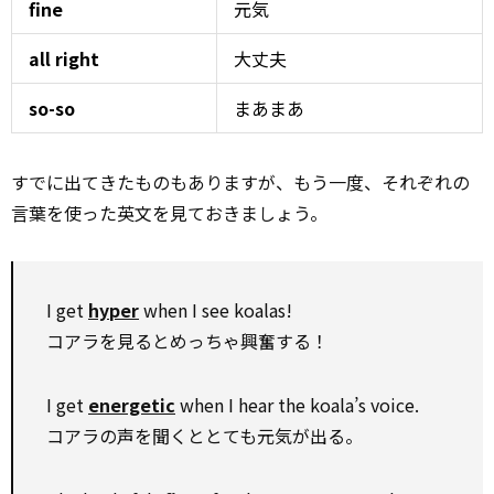
fine
元気
all right
大丈夫
so-so
まあまあ
すでに出てきたものもありますが、もう一度、それぞれの
言葉を使った英文を見ておきましょう。
I get
hyper
when I see koalas!
コアラを見るとめっちゃ興奮する！
I get
energetic
when I hear the koala’s voice.
コアラの声を聞くととても元気が出る。