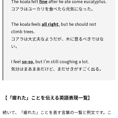
The koala felt
fine
after he ate some eucalyptus.
コアラはユーカリを食べたら元気になった。
The koala feels
all right
, but he should not
climb trees.
コアラは大丈夫なようだが、木に登るべきではな
い。
I feel
so-so
, but I’m still coughing a lot.
気分はまあまあだけど、まだせきがすごく出る。
【「疲れた」ことを伝える英語表現一覧】
続いて、「疲れた」ことを表す言葉の一覧と例文です。こ