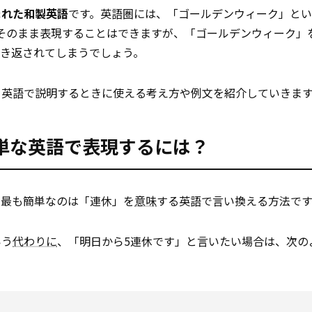
まれた和製英語
です。英語圏には、「ゴールデンウィーク」と
英語でそのまま表現することはできますが、「ゴールデンウィーク
?”と聞き返されてしまうでしょう。
を英語で説明するときに使える考え方や例文を紹介していきま
単な英語で表現するには？
、最も簡単なのは「連休」を
意味
する英語で言い換える方法です
いう
代わりに
、「明日から5連休です」と言いたい場合は、次の