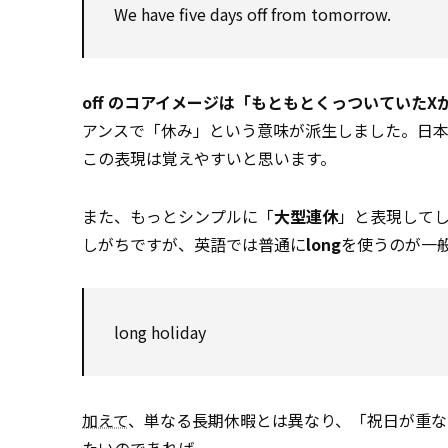
We have five days off from tomorrow.
off のコアイメージは「もともとくっついていた
アンスで「休み」という意味が派生しました。日
この表現は覚えやすいと思います。
また、もっとシンプルに「
大型連休
」と表現してし
しがちですが、英語では普通に
long
を使うのが一
long holiday
加えて
、単なる長期休暇とは異なり、「祝日が重な