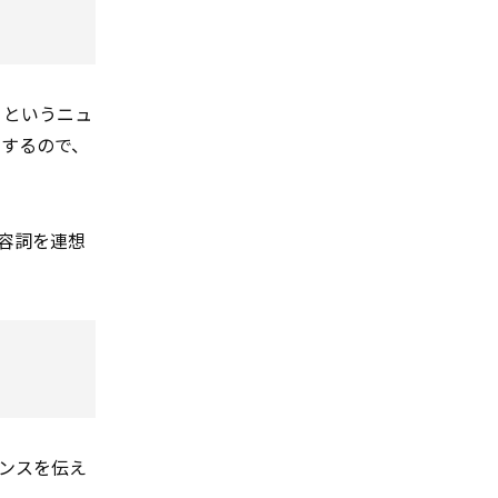
」というニュ
りするので、
形容詞を連想
ンスを伝え