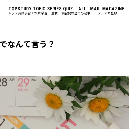
TOP
STUDY
TOEIC
SERIES
QUIZ
ALL
MAIL MAGAZINE
トップ
英語学習
TOEIC学習
連載
練習問題
全ての記事
メルマガ登録
でなんて言う？