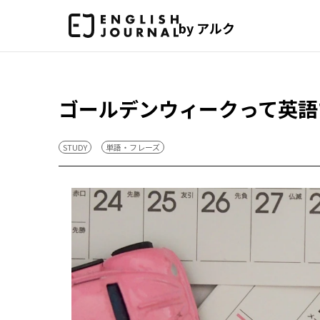
by アルク
ゴールデンウィークって英語
STUDY
単語・フレーズ