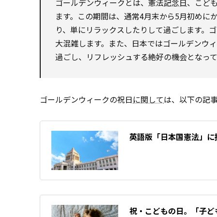
ゴールデンウィークとは、憲法
記念日
、こど
ます。この期間は、通常4月末から5月初めに
り、単にリラックスしたりして過ごします。
大混雑します。また、日本ではゴールデンウ
過ごし、リフレッシュする絶好の機会となって
ゴールデンウィークの祝日
に関して
は、以下の記
英語版「日本国憲法」に
祝・こどもの日。「子ど