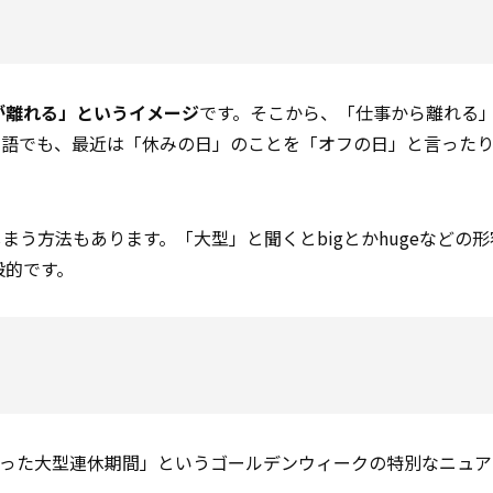
Xが離れる」というイメージ
です。そこから、「仕事から離れる
本語でも、最近は「休みの日」のことを「オフの日」と言った
まう方法もあります。「大型」と聞くとbigとかhugeなどの
般的です。
った大型連休期間」というゴールデンウィークの特別なニュア