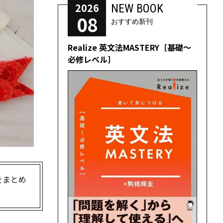
2026
NEW BOOK
08
おすすめ新刊
Realize 英文法MASTERY［基礎～
必修レベル］
をまとめ