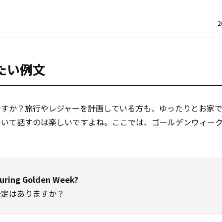
2
たい例文
ですか？旅行やレジャーを計画している方も、ゆったりとお家
ついて話すのは楽しいですよね。ここでは、ゴールデンウィー
during Golden Week?
予定はありますか？