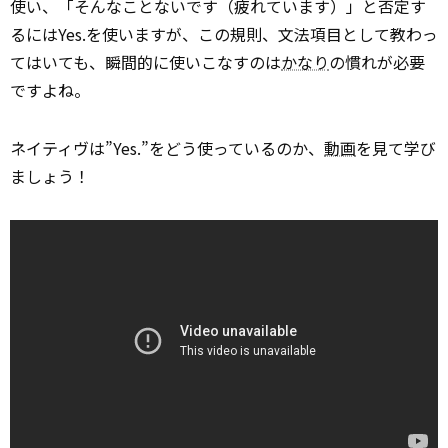
使い、「そんなことないです（疲れています）」と否定す
るにはYes.を使いますが、この規則、文法項目として教わっ
てはいても、瞬間的に使いこなすのは
かなり
の慣れが必要
ですよね。
ネイティヴは”Yes.”をどう使っているのか、
動画
を見て学び
ましょう！