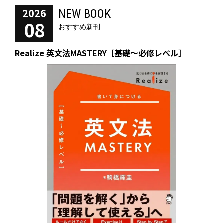
2026
NEW BOOK
08
おすすめ新刊
Realize 英文法MASTERY［基礎～必修レベル］