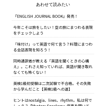
あわせて読みたい
『ENGLISH JOURNAL BOOK』発売！
今年こそは旅をしたい！空の旅にまつわる表現
をチェックしよう
「味付け」って英語で何て言う？料理にまつわ
る会話表現を知ろう！
同時通訳者が教える「英語を聞くときの心構
え」。これさえ知っていれば、英語が聞き取れ
なくても怖くない！
英検1級初受験は二次試験で不合格。その失敗
から学んだこと【英検1級への道】
ヒントはnostalgia、lines、rhythm。私は何で
しょう？【Mystery Speakers～音声を聞いて