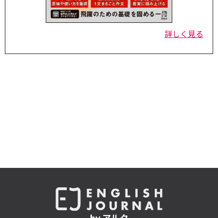
詳しく見る
by アルク