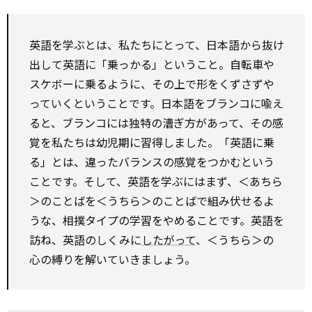
英語を学ぶとは、私たちにとって、日本語から抜け
出して英語に「乗っかる」ということ。自転車や
スケボーに乗るように、その上で形をくずさずや
っていくということです。日本語をブランコに喩え
ると、ブランコには独特の漕ぎ方があって、その感
覚を私たちは幼児期に習得しました。「英語に乗
る」とは、違ったバランスの感覚をつかむという
ことです。そして、英語を学ぶにはまず、＜あちら
＞のことばを＜うちら＞のことばで組み伏せるよ
うな、相撲タイプの学習をやめることです。英語を
訪ね、英語のしくみに
したがって
、＜うちら＞の
心の縛りを解いていきましょう。