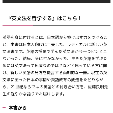
『英文法を哲学する』はこちら！
英語を身に付けるとは、日本語から抜け出す力をつけるこ
と。本書は日本人向けに工夫した、ラディカルに新しい英
文法書です。英語の授業で学んだ英文法が今一つピンとこ
なかった、結局、身に付かなかった、生きた英語を学ぶた
めには英文法って邪魔なのでは？などと思っている方に向
け、新しい英語の見方を提言する画期的な一冊。現在の英
文法に至った日本の事情や英語教育の変遷をたどりなが
ら、2
1世紀
ならではの英語との付き合い方を、佐藤良明先
生の軽やかな語りでお届けします。
本書から