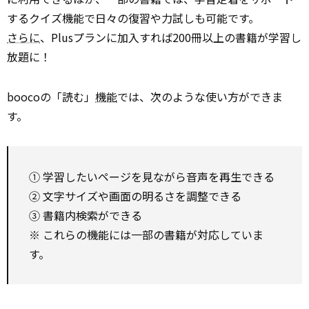
するクイズ機能で日々の復習や力試しも可能です。
さらに
、Plusプランに加入すれば200冊以上の書籍が学習し
放題に！
boocoの「読む」
機能
では、次のような使い方ができま
す。
① 学習したいページを見ながら音声を再生できる
② 文字サイズや画面の明るさを調整できる
③ 書籍内検索ができる
※ これらの機能には一部の書籍が対応していま
す。