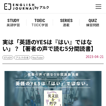
by アルク
STUDY
TOEIC
SERIES
QUIZ
英語学習
TOEIC学習
連載
練習問題
実は「英語のYESは『はい』ではな
い」？【著者の声で読む5分間読書】
2023-04-21
STUDY
アルクの本
YouTube