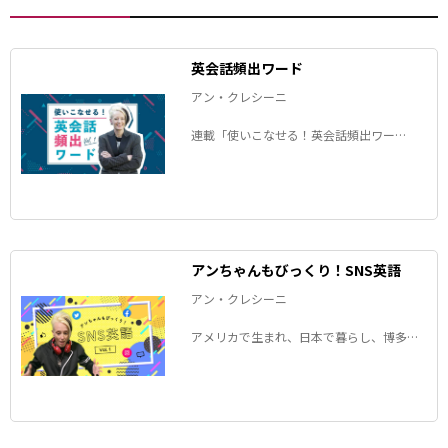
英会話頻出ワード
アン・クレシーニ
連載「使いこなせる！英会話頻出ワー
ド」。アン・クレシーニさんが、「英語の
ネイティブスピーカーがよく使うけれど、
日本語では理解しづらい言葉」を徹底解説
します！
アンちゃんもびっくり！SNS英語
アン・クレシーニ
アメリカで生まれ、日本で暮らし、博多弁
を操る言語学者のアンちゃんことアン・ク
レシーニさんが、SNSにまつわる英語表現
を解説します！