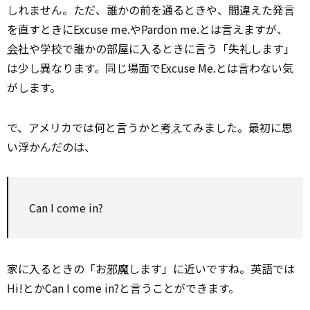
しれません。ただ、誰かの前を通るときや、間違えた発言
を直すときにExcuse me.やPardon me.とは言えますが、
会社
や学校で誰かの部屋に入るときに言う「失礼します」
は少し異なります。同じ場面でExcuse Me.とは言わない気
がします。
で、アメリカでは何と言うかと
考え
てみました。最初に思
い浮かんだのは、
Can I come in?
家に入るときの「お
邪魔
します」に近いですね。英語では
Hi!とかCan I come in?と言うことができます。