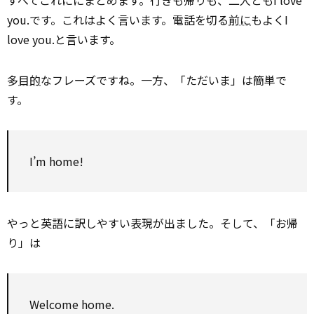
すべてこれににまとめます。行きも帰りも、二人ともI love
you.です。これはよく言います。電話を切る
前に
もよくI
love you.と言います。
多
目的
なフレーズですね。一方、「ただいま」は簡単で
す。
I’m home!
やっと英語に訳しやすい表現が出ました。そして、「お帰
り」は
Welcome home.