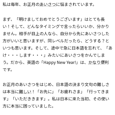
私は毎年、お正月の
あいさつ
に悩まされています。
まず、「明けましておめでとうございます」はとても長
い！そして、どんなタイミングで言ったらいいか、分かり
ません。相手が目上の人なら、自分から先にあいさつした
方がいいと思いますが、同レベルだったら、どうする？と
いつも思います。そして、途中で急に日本語を忘れて、「あ
け・・・します・・・」みたいにあいさつをかんでしま
う。だから、英語の「Happy New Year!」は、
かなり
便利
です。
お正月のあいさつをはじめ、日本語の決まり文句の難しさ
は本当に
難しい
！「お先に」「お疲れさま」「行ってきま
す」「いただききます」。私は日本に来た当初、その使い
方に本当に困っていました。