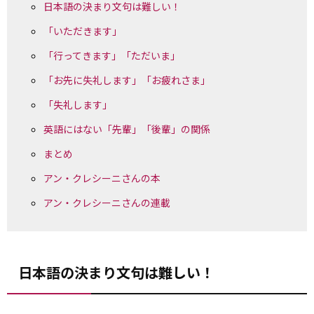
日本語の決まり文句は難しい！
「いただきます」
「行ってきます」「ただいま」
「お先に失礼します」「お疲れさま」
「失礼します」
英語にはない「先輩」「後輩」の関係
まとめ
アン・クレシーニさんの本
アン・クレシーニさんの連載
日本語の決まり文句は難しい！