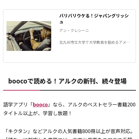
バリバリウケる！ジャパングリッシ
ュ
アン・クレシーニ
北九州市立大学で大学教員を勤めるアメリ
カ生まれのアンちゃんが、日本の面白い和
製英語について紹介するコラム。
boocoで読める！アルクの新刊、続々登場
語学アプリ「
booco
」なら、アルクのベストセラー書籍200
タイトル以上が、学習し放題！
「キクタン」などアルクの人気書籍800冊以上が音声対応。