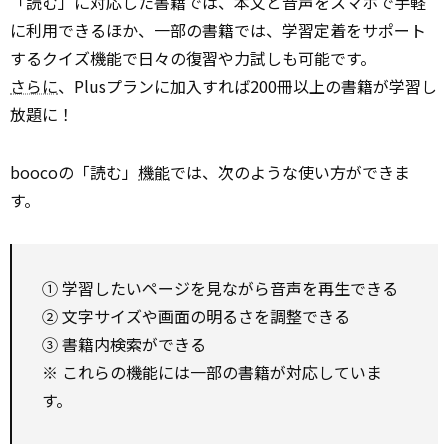
「読む」に対応した書籍では、本文と音声をスマホで手軽
に利用できるほか、一部の書籍では、学習定着をサポート
するクイズ機能で日々の復習や力試しも可能です。
さらに
、Plusプランに加入すれば200冊以上の書籍が学習し
放題に！
boocoの「読む」
機能
では、次のような使い方ができま
す。
① 学習したいページを見ながら音声を再生できる
② 文字サイズや画面の明るさを調整できる
③ 書籍内検索ができる
※ これらの機能には一部の書籍が対応していま
す。