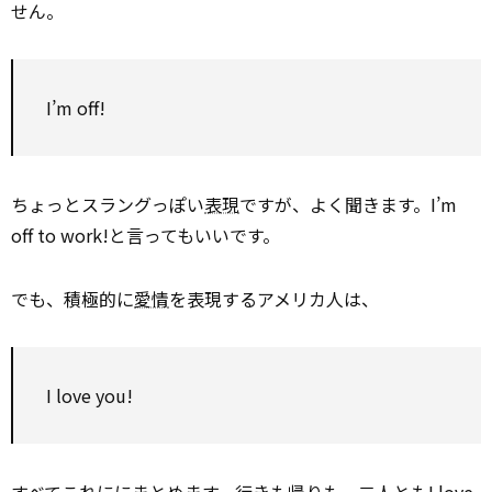
せん。
I’m off!
ちょっとスラングっぽい
表現
ですが、よく聞きます。I’m
off to work!と言ってもいいです。
でも、積極的に
愛情
を表現するアメリカ人は、
I love you!