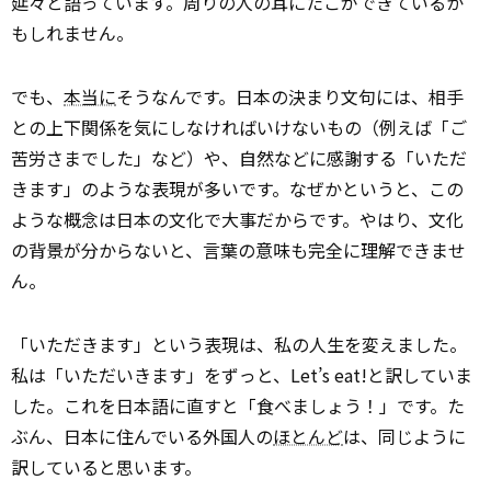
延々と語っています。周りの人の耳にたこができているか
もしれません。
でも、
本当に
そうなんです。日本の決まり文句には、相手
との上下関係を気にしなければいけないもの（例えば「ご
苦労さまでした」など）や、自然などに感謝する「いただ
きます」のような表現が多いです。なぜかというと、この
ような概念は日本の文化で大事だからです。やはり、文化
の背景が分からないと、言葉の意味も完全に理解できませ
ん。
「いただきます」という表現は、私の人生を変えました。
私は「いただいきます」をずっと、Let’s eat!と訳していま
した。これを日本語に直すと「食べましょう！」です。た
ぶん、日本に住んでいる外国人の
ほとんど
は、同じように
訳していると思います。