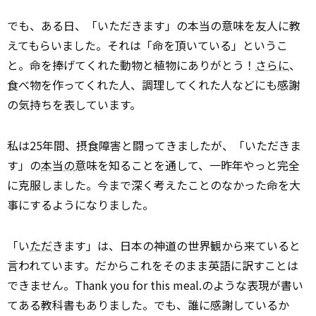
でも、ある日、「いただきます」の本当の意味を友人に教
えてもらいました。それは「命を頂いている」というこ
と。命を捧げてくれた動物と植物にありがとう！
さらに
、
食べ物を作ってくれた人、調理してくれた人などにも感謝
の気持ちを表しています。
私は25年間、摂食障害と闘ってきましたが、「いただきま
す」の
本当の
意味を知ることを通して、一昨年やっと完全
に克服しました。今まで深く考えたことのなかった命を大
事にするようになりました。
「い
ただ
きます」は、日本の神道の世界観から来ていると
言われています。だからこれをそのまま英語に訳すことは
できません。Thank you for this meal.のような表現が書い
てある教科書もありました。でも、誰に感謝しているか