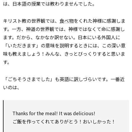
は、日本語の授業では教わりませんでした。
キリスト教の世界観では、
食べ物
をくれた神様に感謝しま
す。一方、神道の世界観では、神様ではなくて命に感謝し
ます。だから、なかなか訳せない。日本にいる外国人に
「いただきます」の意味を説明するときには、この深い意
味も教えましょう！みんな、きっとびっくりすると思いま
す。
「ごちそうさまでした」も英語に
訳
しづらいです。一番近
いのは、
Thanks for the meal! It was delicious!
ご飯を作ってくれてありがとう！おいしかった！