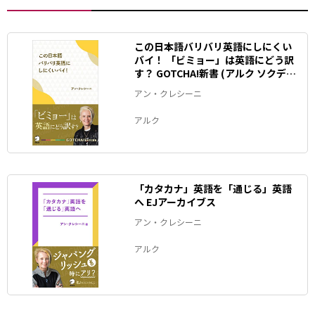
この日本語バリバリ英語にしにくい
バイ！ 「ビミョー」は英語にどう訳
す？ GOTCHA!新書 (アルク ソクデジ
BOOKS)
アン・クレシーニ
アルク
「カタカナ」英語を「通じる」英語
へ EJアーカイブス
アン・クレシーニ
アルク