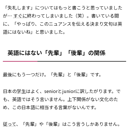
「失礼します」についてはもっと書こうと思っていました
が…
すぐに
終わってしまいました（笑）。書いている間
に、「やっぱり、このニュアンスを伝える決まり文句は英
語にはないね」と思いました。
英語にはない「先輩」「後輩」の関係
最後
にもう一つだけ。「先輩」と「後輩」です。
日本の
学生
はよく、seniorとjuniorに訳したがります。で
も、英語ではそう言いません。上下関係がない文化のた
め、この日本語に相当する言葉がないんです。
従って
、「先輩」や「後輩」はこう言うしかありません。