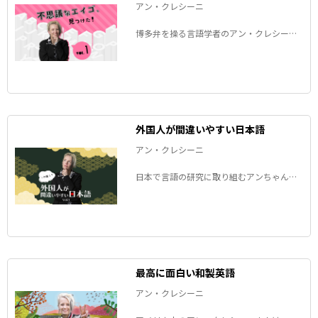
アン・クレシーニ
博多弁を操る言語学者のアン・クレシーニ
さんが、最近日本で見つけた「不思議なエ
イゴ」をご紹介します。
外国人が間違いやすい日本語
アン・クレシーニ
日本で言語の研究に取り組むアンちゃんこ
とアン・クレシーニさんの連載。「彼とこ
んにゃくします！」って一体どういう意
味？外国人が日本語を話すときにつまずき
やすい発音などをご紹介します。
最高に面白い和製英語
アン・クレシーニ