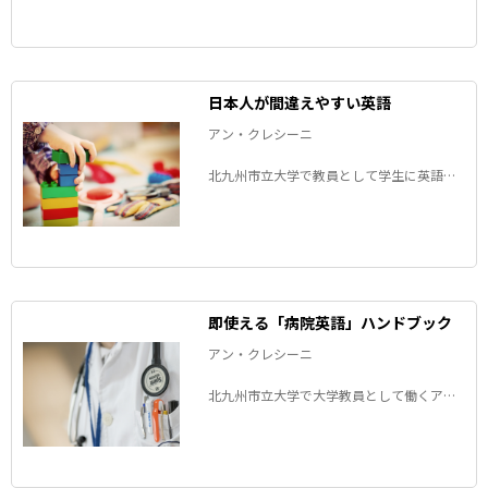
題材に例文や英訳ポイントを紹介します。
「あの日本語、英語でどう訳す？」いろい
ろな表現を一緒に考えてみましょう。
日本人が間違えやすい英語
アン・クレシーニ
北九州市立大学で教員として学生に英語を
教えているアメリカ人のアンちゃんが、
「日本人がよく間違える」英語の表現を解
説するコラム。知っているようで意外と知
らない英語の表現を楽しく学びましょう。
即使える「病院英語」ハンドブック
アン・クレシーニ
北九州市立大学で大学教員として働くアメ
リカ人のアンちゃんが、病院で使える英語
を紹介するコラム。