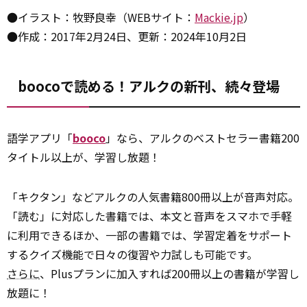
●イラスト：牧野良幸（WEBサイト：
Mackie.jp
）
●作成：2017年2月24日、更新：2024年10月2日
boocoで読める！アルクの新刊、続々登場
語学アプリ「
booco
」なら、アルクのベストセラー書籍200
タイトル以上が、学習し放題！
「キクタン」などアルクの人気書籍800冊以上が音声対応。
「読む」に対応した書籍では、本文と音声をスマホで手軽
に利用できるほか、一部の書籍では、学習定着をサポート
するクイズ機能で日々の復習や力試しも可能です。
さらに
、Plusプランに加入すれば200冊以上の書籍が学習し
放題に！