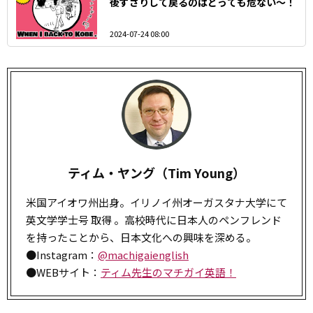
後ずさりして戻るのはとっても危ない～！
2024-07-24 08:00
ティム・ヤング（Tim Young）
米国アイオワ州出身。イリノイ州オーガスタナ大学にて
英文学学士号 取得 。高校時代に日本人のペンフレンド
を持ったことから、日本文化への興味を深める。
●Instagram：
@machigaienglish
●WEBサイト：
ティム先生のマチガイ英語！