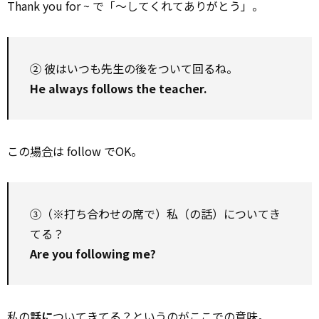
Thank you for ~ で「～してくれてありがとう」。
② 彼はいつも先生の後をついて回るね。
He always follows the teacher.
この
場合
は follow でOK。
③（※打ち合わせの席で）私（の話）についてき
てる？
Are you following me?
私の
話に
ついてきてる？というのがここでの意味。