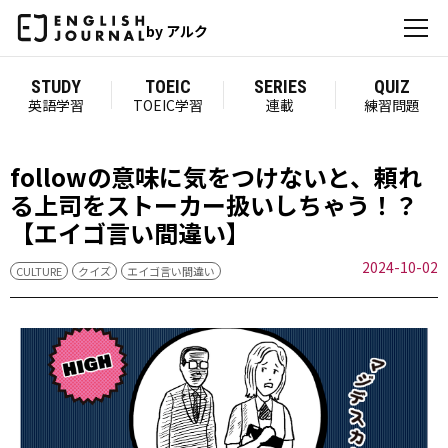
by アルク
STUDY
TOEIC
SERIES
QUIZ
英語学習
TOEIC学習
連載
練習問題
followの意味に気をつけないと、頼れ
る上司をストーカー扱いしちゃう！？
【エイゴ言い間違い】
2024-10-02
CULTURE
クイズ
エイゴ言い間違い