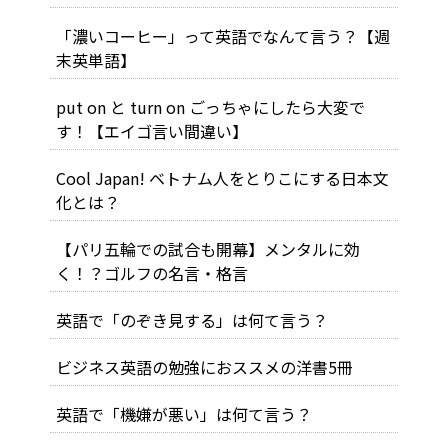
「濃いコーヒー」って英語でなんて言う？【週
末英単語】
put on と turn on ごっちゃにしたら大変で
す！【エイゴ言い間違い】
Cool Japan! ベトナム人をとりこにする日本文
化とは？
【パリ五輪での試合も開幕】メンタルに効
く！？ゴルフの名言・格言
英語で「のぞき見する」は何て言う？
ビジネス英語の勉強におススメの洋書5冊
英語で「機嫌が悪い」は何て言う？