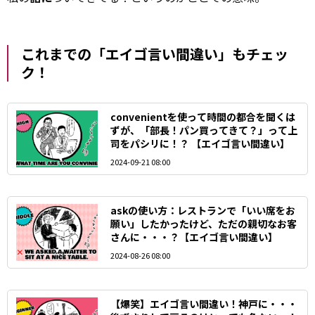
これまでの「エイゴ言い間違い」もチェッ
ク！
convenientを使って時間の都合を聞くは
ずが、「部長！パン買ってきて？」って上
司をパシリに！？ 【エイゴ言い間違い】
2024-09-21 08:00
askの使い方：レストランで「いい席をお
願い」したかったけど、ただの親切なお客
さんに・・・？【エイゴ言い間違い】
2024-08-26 08:00
【爆笑】エイゴ言い間違い！神戸に・・・