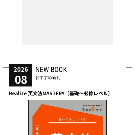
2026
NEW BOOK
08
おすすめ新刊
Realize 英文法MASTERY［基礎～必修レベル］