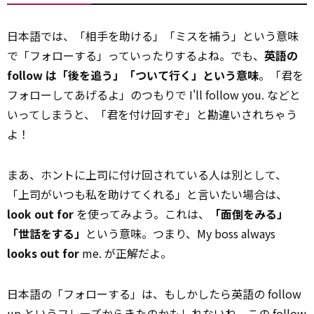
日本語では、「相手を助ける」「ミスを補う」という意味
で「フォローする」っていったりするよね。でも、
英語の
follow は「後を追う」「ついて行く」という意味
。「君を
フォローしてあげるよ」のつもりで I'll follow you. などと
いってしまうと、「君を付け回すぞ」と勘違いされちゃう
よ！
まあ、ホントに上司に付け回されている人は別として、
「上司がいつも私を助けてくれる」と言いたい場合は、
look out for
を使ってみよう。これは、
「面倒をみる」
「世話をする」
という意味。つまり、My boss always
looks out for
me. が正解だよ。
日本語の「フォローする」は、もしかしたら英語の follow
up というフレーズからきたのかもしれないね。この follow