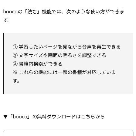
boocoの「読む」
機能
では、次のような使い方ができま
す。
① 学習したいページを見ながら音声を再生できる
② 文字サイズや画面の明るさを調整できる
③ 書籍内検索ができる
※ これらの機能には一部の書籍が対応していま
す。
▼「booco」の無料ダウンロードはこちらから