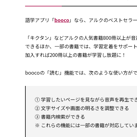
語学アプリ「
booco
」なら、アルクのベストセラー
「キクタン」などアルクの人気書籍800冊以上が
できるほか、一部の書籍では、学習定着をサポー
加入すれば200冊以上の書籍が学習し放題に！
boocoの「読む」
機能
では、次のような使い方が
① 学習したいページを見ながら音声を再生で
② 文字サイズや画面の明るさを調整できる
③ 書籍内検索ができる
※ これらの機能には一部の書籍が対応してい