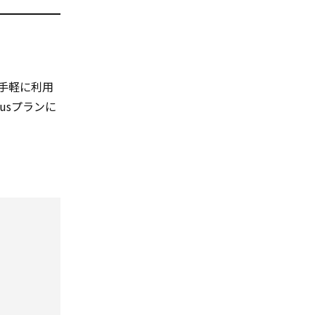
手軽に利用
lusプランに