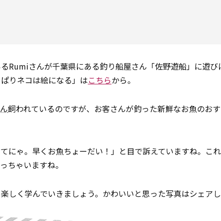
るRumiさんが千葉県にある釣り船屋さん「佐野遊船」に遊び
っぱりネコは絵になる」は
こちら
から。
ん
飼われているのですが、お客さんが釣った新鮮なお魚のおす
ってにゃ。早くお魚ちょーだい！」と目で訴えていますね。こ
思っちゃいますね。
を楽しく学んでいきましょう。かわいいと思った写真はシェア