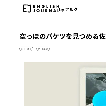
by アルク
空っぽのバケツを見つめる佐
CULTURE
ネコ英語