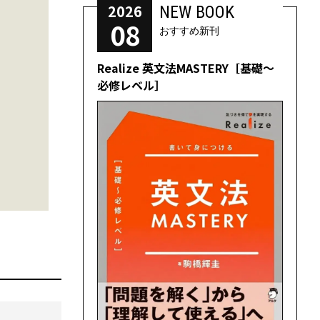
2026
NEW BOOK
08
おすすめ新刊
Realize 英文法MASTERY［基礎～
必修レベル］