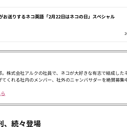
がお送りするネコ英語「2月22日はネコの日」スペシャル
2
部。株式会社アルクの社員で、ネコが大好きな有志で結成した
げてくれる社内のメンバー、社外のニャンバサダーを絶賛募集
ちら
新刊、続々登場