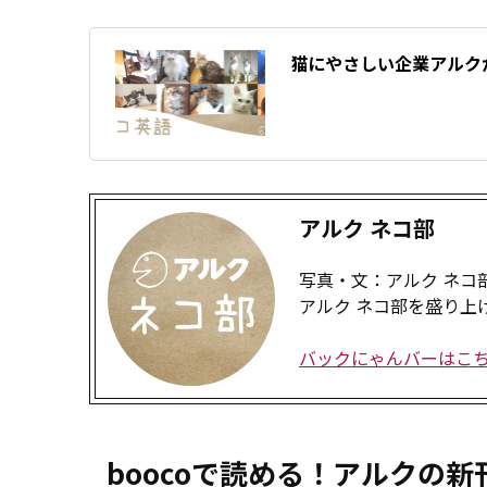
猫にやさしい企業アルク
アルク ネコ部
写真・文：アルク ネコ
アルク ネコ部を盛り上
バックにゃんバーはこ
boocoで読める！アルクの