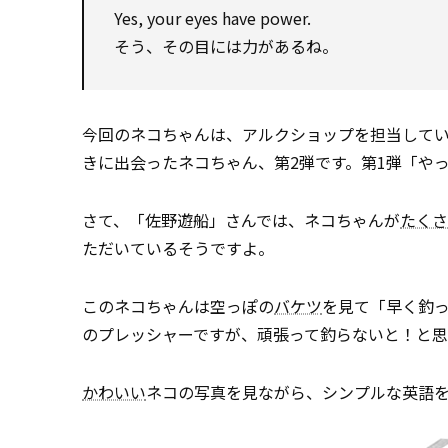
Yes, your eyes have power.
そう、その目には力があるね。
今回のネコちゃんは、アルクショップを担当してい
きに出会ったネコちゃん、第2弾です。第1弾「や
さて、「佐野遊船」さんでは、ネコちゃんが
たくさ
ただいているそうですよ。
このネコちゃんは空っぽの
バケツ
を見て「早く釣
のプレッシャーですが、頑張って釣らないと！と
かわいい
ネコの写真を見ながら、シンプルな英語