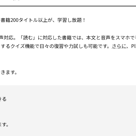
書籍200タイトル以上が、学習し放題！
音声対応。「読む」に対応した書籍では、本文と音声をスマホで
トするクイズ機能で日々の復習や力試しも可能です。
さらに
、P
できます。
きる
ます。