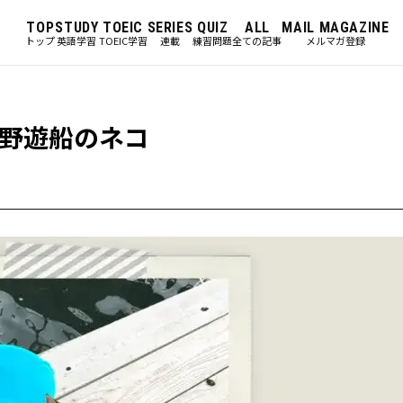
TOP
STUDY
TOEIC
SERIES
QUIZ
ALL
MAIL MAGAZINE
トップ
英語学習
TOEIC学習
連載
練習問題
全ての記事
メルマガ登録
野遊船のネコ