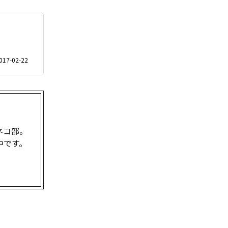
017-02-22
ネコ部。
中です。